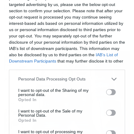
targeted advertising by us, please use the below opt-out
μειώνεται ή μηδενίζεται
section to confirm your selection. Please note that after your
Τι προβλέπει η ΚΥΑ για το τέλος επιτηδεύματος στους
opt-out request is processed you may continue seeing
κλάδους του πολιτισμού και της χειροτεχνίας. Πότε
interest-based ads based on personal information utilized by
μηδενίζεται, πότε επιδοτείται και πότε μειώνεται
us or personal information disclosed to third parties prior to
NEWSROOM
your opt-out. You may separately opt-out of the further
disclosure of your personal information by third parties on the
IAB’s list of downstream participants. This information may
also be disclosed by us to third parties on the
IAB’s List of
Downstream Participants
that may further disclose it to other
third parties.
Personal Data Processing Opt Outs
I want to opt-out of the Sharing of my
personal data.
Opted In
I want to opt-out of the Sale of my
Personal Data.
Opted In
I want to opt-out of processing my