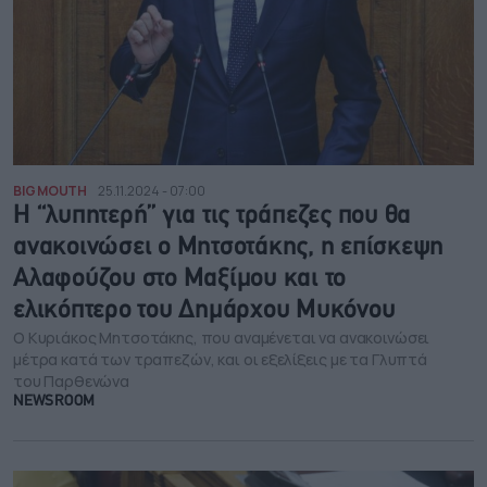
BIG MOUTH
25.11.2024 - 07:00
Η “λυπητερή” για τις τράπεζες που θα
ανακοινώσει ο Μητσοτάκης, η επίσκεψη
Αλαφούζου στο Μαξίμου και το
ελικόπτερο του Δημάρχου Μυκόνου
Ο Κυριάκος Μητσοτάκης, που αναμένεται να ανακοινώσει
μέτρα κατά των τραπεζών, και οι εξελίξεις με τα Γλυπτά
του Παρθενώνα
NEWSROOM