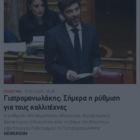
ΠΟΛΙΤΙΚΗ
17.02.2023 - 16:25
Γιατρομανωλάκης: Σήμερα η ρύθμιση
για τους καλλιτέχνες
Η ρύθμιση «θα θεραπεύει αδικίες και στρεβλώσεις
δεκαετιών», όπως είπε από το βήμα της Βουλής ο
υφυπουργός Πολιτισμού, Ν. Γιατρομανωλάκης
NEWSROOM