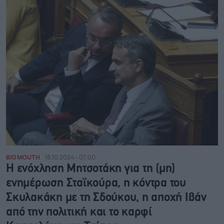
BIG MOUTH
18.10.2024 - 07:00
Η ενόχληση Μητσοτάκη για τη (μη)
ενημέρωση Σταϊκούρα, η κόντρα του
Σκυλακάκη με τη Σδούκου, η αποχή Ιβάν
από την πολιτική και το καρφί