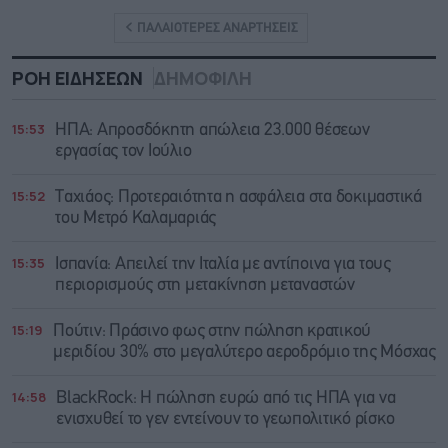
ΠΑΛΑΙΟΤΕΡΕΣ ΑΝΑΡΤΗΣΕΙΣ
ΡΟΗ ΕΙΔΗΣΕΩΝ
ΔΗΜΟΦΙΛΗ
15:53
ΗΠΑ: Απροσδόκητη απώλεια 23.000 θέσεων
εργασίας τον Ιούλιο
15:52
Ταχιάος: Προτεραιότητα η ασφάλεια στα δοκιμαστικά
του Μετρό Καλαμαριάς
15:35
Ισπανία: Απειλεί την Ιταλία με αντίποινα για τους
περιορισμούς στη μετακίνηση μεταναστών
15:19
Πούτιν: Πράσινο φως στην πώληση κρατικού
μεριδίου 30% στο μεγαλύτερο αεροδρόμιο της Μόσχας
14:58
BlackRock: Η πώληση ευρώ από τις ΗΠΑ για να
ενισχυθεί το γεν εντείνουν το γεωπολιτικό ρίσκο