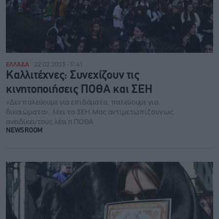
ΕΛΛΑΔΑ
22.02.2023 - 17:41
Καλλιτέχνες: Συνεχίζουν τις
κινητοποιήσεις ΠΟΘΑ και ΣΕΗ
«Δεν παλεύουμε για επιδόματα, παλεύουμε για
δικαιώματα», λέει το ΣΕΗ. Μας αντιμετωπίζουν ως
ανειδίκευτους λέει η ΠΟΘΑ
NEWSROOM