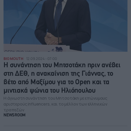
BIG MOUTH
12.09.2024 - 07:00
Η συνάντηση του Μητσοτάκη πριν ανέβει
στη ΔΕΘ, η ανακαίνιση της Γιάννας, το
βέτο από Μαξίμου για το Open και τα
μιντιακά ψώνια του Ηλιόπουλου
Η άγνωστη συνάντηση του Μητσοτάκη με επώνυμους
αριστερούς influencers, και το μέλλον των ελληνικών
τραπεζών
NEWSROOM