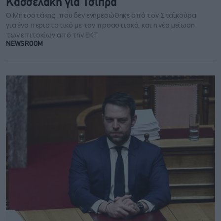
Κασσελάκη για Τσίπρα
Ο Μητσοτάκης, που δεν ενημερώθηκε από τον Σταϊκούρα
για ένα περιστατικό με τον προαστιακό, και η νέα μείωση
των επιτοκίων από την ΕΚΤ
NEWSROOM