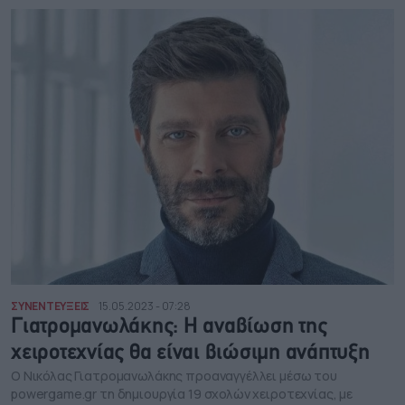
ΣΥΝΕΝΤΕΥΞΕΙΣ
15.05.2023 - 07:28
Γιατρομανωλάκης: H αναβίωση της
χειροτεχνίας θα είναι βιώσιμη ανάπτυξη
Ο Νικόλας Γιατρομανωλάκης προαναγγέλλει μέσω του
powergame.gr τη δημιουργία 19 σχολών χειροτεχνίας, με