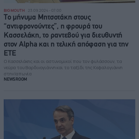
BIG MOUTH
23.09.2024 - 07:00
Το μήνυμα Μητσοτάκη στους
“αντιφρονούντες”, η φρουρά του
Κασσελάκη, το ραντεβού για διευθυντή
στον Alpha και η τελική απόφαση για την
ΕΤΕ
Ο Κασσελάκης και οι αστυνομικοί που τον φυλάσσουν, τα
νεύρα του Βαρδινογιάννη και το ταξίδι της Κεφαλογιάννη
στην Ιαπωνία
NEWSROOM