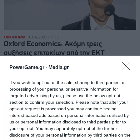
ΟΙΚΟΝΟΜΙΑ
11.04.2023 - 15:55
Oxford Economics: Ακόμη τρεις
αυξήσεις επιτοκίων από την ΕΚΤ
Ανησυχία Oxford Economics ότι η ΕΚΤ θα ασκήσει
υπερβολική σύσφιξη, δίνοντας πολύ μικρό βάρος στη
PowerGame.gr -
Media.gr
σύσφιξη των πιστωτικών συνθηκών
ΕΡΙΕΤΤΑ ΒΑΛΤΙΝΟΥ
If you wish to opt-out of the sale, sharing to third parties, or
processing of your personal or sensitive information for
targeted advertising by us, please use the below opt-out
section to confirm your selection. Please note that after your
opt-out request is processed you may continue seeing
interest-based ads based on personal information utilized by
us or personal information disclosed to third parties prior to
your opt-out. You may separately opt-out of the further
disclosure of your personal information by third parties on the