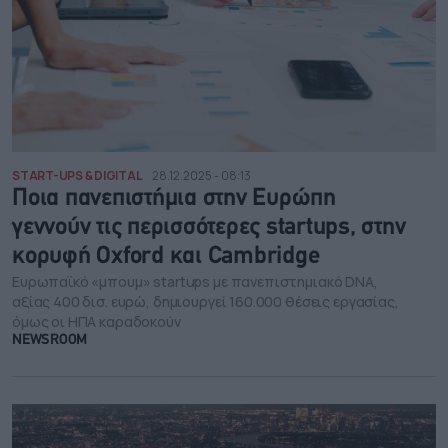
START-UPS & DIGITAL
28.12.2025 - 08:13
Ποια πανεπιστήμια στην Ευρώπη
γεννούν τις περισσότερες startups, στην
κορυφή Oxford και Cambridge
Ευρωπαϊκό «μπουμ» startups με πανεπιστημιακό DNA,
αξίας 400 δισ. ευρώ, δημιουργεί 160.000 θέσεις εργασίας,
όμως οι ΗΠΑ καραδοκούν
NEWSROOM