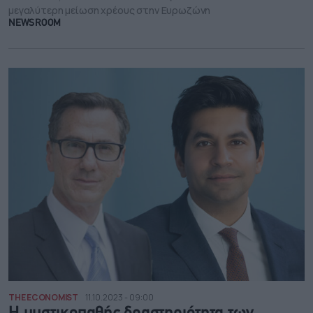
μεγαλύτερη μείωση χρέους στην Ευρωζώνη
NEWSROOM
THE ECONOMIST
11.10.2023 - 09:00