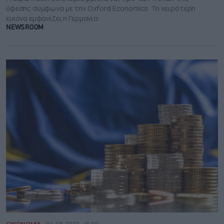
ύφεσης σύμφωνα με την Oxford Economics. Τη χειρότερη
εικόνα εμφανίζει η Γερμανία
NEWSROOM