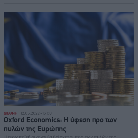
ΔΙΕΘΝΗ
12.08.2022 - 13:00
Oxford Economics: Η ύφεση προ των
πυλών της Ευρώπης
Η ευρωπαϊκή οικονομία βρίσκεται προ των πυλών της