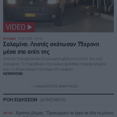
VIDEO
ΕΛΛΑΔΑ
01.11.2025 - 09:14
Σαλαμίνα: Ληστές σκότωσαν 75χρονη
μέσα στο σπίτι της
Ληστές δολοφόνησαν ηλικιωμένη μέσα στο σπίτι της στη
Σαλαμίνα. Το παράθυρο της οικίας βρέθηκε παραβιασμένο,
ενώ το θύμα έφερε χτύπημα στο κεφάλι
NEWSROOM
ΠΑΛΑΙΟΤΕΡΕΣ ΑΝΑΡΤΗΣΕΙΣ
ΡΟΗ ΕΙΔΗΣΕΩΝ
ΔΗΜΟΦΙΛΗ
20:54
Χρίστος Δήμας: “Προχωρούν τα έργα σε όλο το μήκος