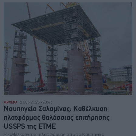
ΑΡΧΕΙΟ
23.03.2026 - 20:43
Nαυπηγεία Σαλαμίνας: Καθέλκυση
πλατφόρμας θαλάσσιας επιτήρησης
USSPS της ΕΤΜΕ
Η καθέλκυση της πλατφόρμας από τα Ναυπηγεία