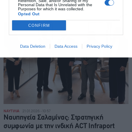
Retention, Sale, and/or Sharing of my
Personal Data that Is Unrelated with the
Purposes for which it was collected.
Opted Out
CONFIRM
Data Deletion
Data Access
Privacy Policy
ΝΑΥΤΙΛΙΑ
21.01.2026 - 10:57
Ναυπηγεία Σαλαμίνας: Στρατηγική
συμφωνία με την ινδική ACT Infraport