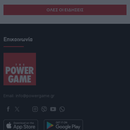
ΟΛΕΣ ΟΙ ΕΙΔΗΣΕΙΣ
Επικοινωνία
Email: info@powergame.gr