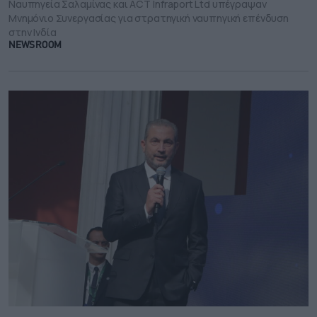
Ναυπηγεία Σαλαμίνας και ACT Infraport Ltd υπέγραψαν
Μνημόνιο Συνεργασίας για στρατηγική ναυπηγική επένδυση
στην Ινδία
NEWSROOM