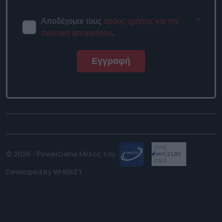
Αποδέχομαι τους
όρους χρήσης και την
*
πολιτική απορρήτου
.
Εγγραφή
© 2026 - PowerGame.
Μέλος του
Developed by
WHISKEY