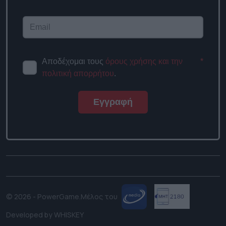
Αποδέχομαι τους
όρους χρήσης και την
*
πολιτική απορρήτου
.
Εγγραφή
© 2026 - PowerGame.
Μέλος του
Developed by
WHISKEY