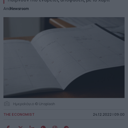
Από
Newsroom
Ημερολόγιο © Unsplash
THE ECONOMIST
24.12.2022 | 09:00