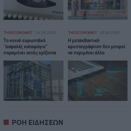
THE ECONOMIST
04.08.2026
THE ECONOMIST
03.08.2026
Το κοινό ευρωπαϊκό
Η μετακβαντική
“ασφαλές καταφύγιο”
κρυπτογράφηση δεν μπορεί
παραμένει εκτός ορίζοντα
να περιμένει άλλο
ΡΟΗ ΕΙΔΗΣΕΩΝ