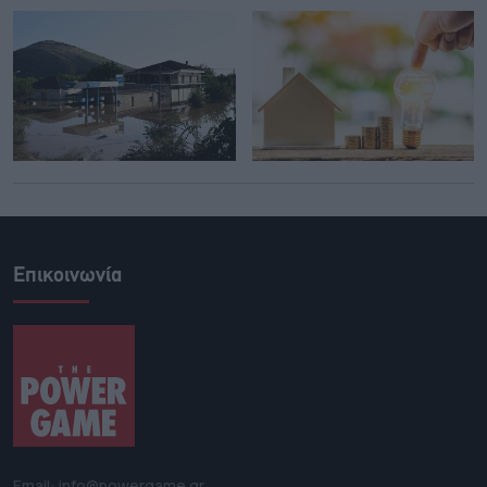
Επικοινωνία
Email: info@powergame.gr