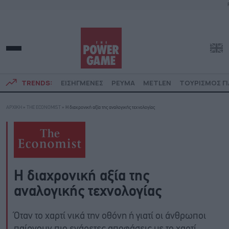
TRENDS:
ΕΙΣΗΓΜΕΝΕΣ
ΡΕΥΜΑ
METLEN
ΤΟΥΡΙΣΜΟΣ ΓΙ
ΑΡΧΙΚΗ
»
THE ECONOMIST
»
Η διαχρονική αξία της αναλογικής τεχνολογίας
Η διαχρονική αξία της
αναλογικής τεχνολογίας
Όταν το χαρτί νικά την οθόνη ή γιατί οι άνθρωποι
παίρνουν πιο ενάρετες αποφάσεις με το χαρτί