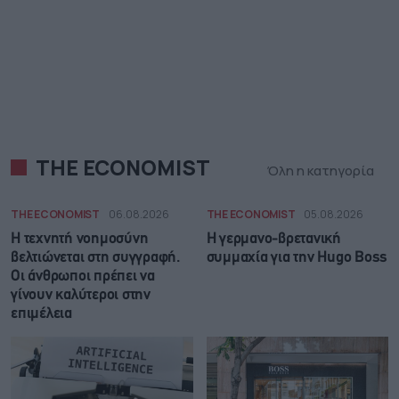
THE ECONOMIST
Όλη η κατηγορία
THE ECONOMIST
06.08.2026
THE ECONOMIST
05.08.2026
Η τεχνητή νοημοσύνη
Η γερμανο-βρετανική
βελτιώνεται στη συγγραφή.
συμμαχία για την Hugo Boss
Οι άνθρωποι πρέπει να
γίνουν καλύτεροι στην
επιμέλεια