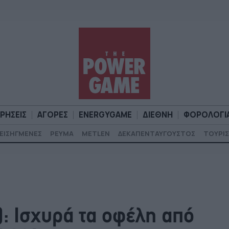
ΙΡΗΣΕΙΣ
ΑΓΟΡΕΣ
ENERGYGAME
ΔΙΕΘΝΗ
ΦΟΡΟΛΟΓΙ
ΕΙΣΗΓΜΕΝΕΣ
ΡΕΥΜΑ
METLEN
ΔΕΚΑΠΕΝΤΑΥΓΟΥΣΤΟΣ
ΤΟΥΡΙΣ
Α
ΕΠΙΧΕΙΡΗΣΕΙΣ
ΑΓΟΡΕΣ
ENERGYGAME
ΔΙΕΘΝΗ
Φ
: Ισχυρά τα οφέλη από