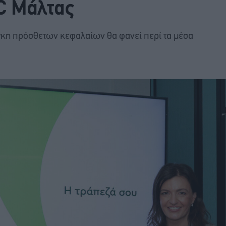
C Μάλτας
γκη πρόσθετων κεφαλαίων θα φανεί περί τα μέσα