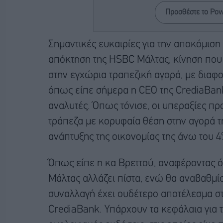
Προσθέστε το Po
Σημαντικές ευκαιρίες για την αποκόμιση
απόκτηση της HSBC Μάλτας, κίνηση που 
στην εγχώρια τραπεζική αγορά, με διαφο
όπως είπε σήμερα η CEO της CrediaBank
αναλυτές. Όπως τόνισε, οι υπεραξίες π
τράπεζα με κορυφαία θέση στην αγορά τ
ανάπτυξης της οικονομίας της άνω του 4
Όπως είπε η κα Βρεττού, αναφέροντας ό
Μάλτας αλλάζει πίστα, ενώ θα αναβαθμίσε
συναλλαγή έχει ουδέτερο αποτέλεσμα στ
CrediaBank. Υπάρχουν τα κεφάλαια για 