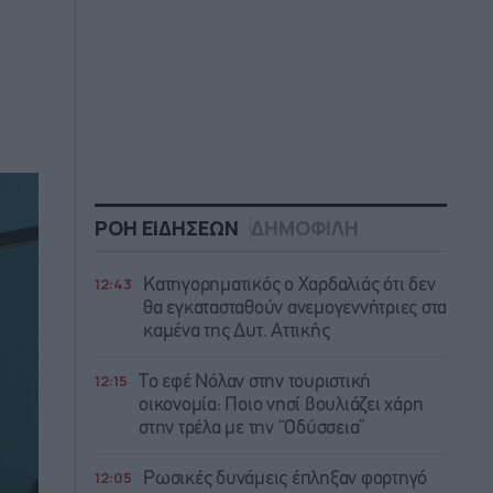
ΡΟΗ ΕΙΔΗΣΕΩΝ
ΔΗΜΟΦΙΛΗ
12:43
Κατηγορηματικός ο Χαρδαλιάς ότι δεν
θα εγκατασταθούν ανεμογεννήτριες στα
καμένα της Δυτ. Αττικής
12:15
Το εφέ Νόλαν στην τουριστική
οικονομία: Ποιο νησί βουλιάζει χάρη
στην τρέλα με την “Οδύσσεια”
12:05
Ρωσικές δυνάμεις έπληξαν φορτηγό