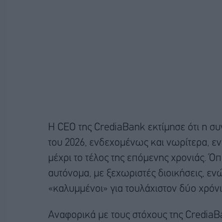
Η CEO της CrediaBank εκτίμησε ότι η σ
του 2026, ενδεχομένως και νωρίτερα, ενώ
μέχρι το τέλος της επόμενης χρονιάς. Ό
αυτόνομα, με ξεχωριστές διοικήσεις, εν
«καλυμμένοι» για τουλάχιστον δύο χρόνι
Αναφορικά με τους στόχους της CrediaBa