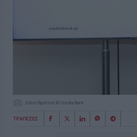
Ελένη Βρεττού © Credia Bank
ΤΡΑΠΕΖΕΣ