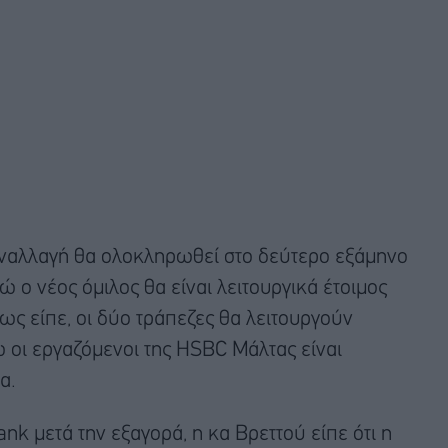
υναλλαγή θα ολοκληρωθεί στο δεύτερο εξάμηνο
 ο νέος όμιλος θα είναι λειτουργικά έτοιμος
πως είπε, οι δύο τράπεζες θα λειτουργούν
ώ οι εργαζόμενοι της HSBC Μάλτας είναι
α.
nk μετά την εξαγορά, η κα Βρεττού είπε ότι η