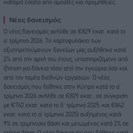
καθαρά έσοδα από αμοιβές και προμήθειες.
Νέος δανεισμός
Ο νέος δανεισμός ανήλθε σε €829 εκατ. κατά το
α’ τρίμηνο 2026. Το χαρτοφυλάκιο των
εξυπηρετούμενων δανείων μας αυξήθηκε κατά
2% από την αρχή του έτους, υποστηριζόμενο από
ζήτηση για δάνεια τόσο από την εγχώρια όσο και
από τον τομέα διεθνών εργασιών. Ο νέος
δανεισμός που δόθηκε στην Κύπρο κατά το α’
τρίμηνο 2026 ανήλθε σε €829 εκατ., σε σύγκριση
με €762 εκατ. κατά το δ’ τρίμηνο 2025, και €842
εκατ. κατά το α’ τρίμηνο 2025) αυξημένος κατά
9% σε τριμηνιαία βάση και μειωμένος κατά 2% σε