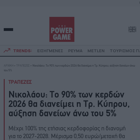
TRENDS:
ΕΙΣΗΓΜΕΝΕΣ
ΡΕΥΜΑ
METLEN
ΤΟΥΡΙΣΜΟΣ ΓΙ
ΑΡΧΙΚΗ
»
ΤΡΑΠΕΖΕΣ
»
Νικολάου: Το 90% των κερδών 2026 θα διανείμει η Τρ. Κύπρου, αύξηση δανείων άνω
του 5%
ΤΡΑΠΕΖΕΣ
Νικολάου: Το 90% των κερδών
2026 θα διανείμει η Τρ. Κύπρου,
αύξηση δανείων άνω του 5%
Μέχρι 100% της ετήσιας κερδοφορίας η διανομή
για το 2027-2028. Μέρισμα 0,50 ευρώ/μετοχή θα