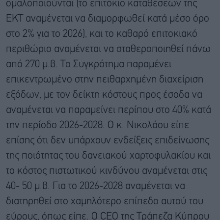
ομαλοποιούνται (το επιτόκιο καταθέσεων της
ΕΚΤ αναμένεται να διαμορφωθεί κατά μέσο όρο
στο 2% για το 2026), και το καθαρό επιτοκιακό
περιθώριο αναμένεται να σταθεροποιηθεί πάνω
από 270 μ.β. Το Συγκρότημα παραμένει
επικεντρωμένο στην πειθαρχημένη διαχείριση
εξόδων, με τον δείκτη κόστους προς έσοδα να
αναμένεται να παραμείνει περίπου στο 40% κατά
την περίοδο 2026-2028. Ο κ. Νικολάου είπε
επίσης ότι δεν υπάρχουν ενδείξεις επιδείνωσης
της ποιότητας του δανειακού χαρτοφυλακίου και
το κόστος πιστωτικού κινδύνου αναμένεται στις
40- 50 μ.β. Για το 2026-2028 αναμένεται να
διατηρηθεί στο χαμηλότερο επίπεδο αυτού του
εύρους, όπως είπε. Ο CEO της Τράπεζα Κύπρου