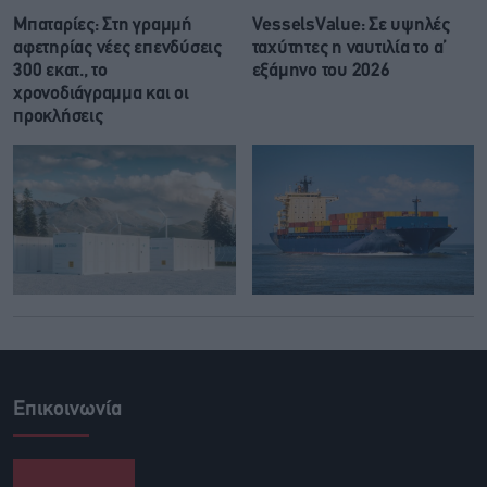
Μπαταρίες: Στη γραμμή
VesselsValue: Σε υψηλές
αφετηρίας νέες επενδύσεις
ταχύτητες η ναυτιλία το α’
300 εκατ., το
εξάμηνο του 2026
χρονοδιάγραμμα και οι
προκλήσεις
Επικοινωνία