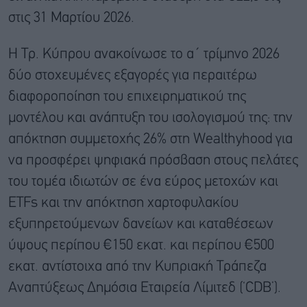
στις 31 Μαρτίου 2026.
Η Τρ. Κύπρου ανακοίνωσε το α΄ τρίμηνο 2026
δύο στοχευμένες εξαγορές για περαιτέρω
διαφοροποίηση του επιχειρηματικού της
μοντέλου και ανάπτυξη του ισολογισμού της: την
απόκτηση συμμετοχής 26% στη Wealthyhood για
να προσφέρει ψηφιακά πρόσβαση στους πελάτες
του τομέα ιδιωτών σε ένα εύρος μετοχών και
ETFs και την απόκτηση χαρτοφυλακίου
εξυπηρετούμενων δανείων και καταθέσεων
ύψους περίπου €150 εκατ. και περίπου €500
εκατ. αντίστοιχα από την Κυπριακή Τράπεζα
Αναπτύξεως Δημόσια Εταιρεία Λίμιτεδ (‘CDB’).