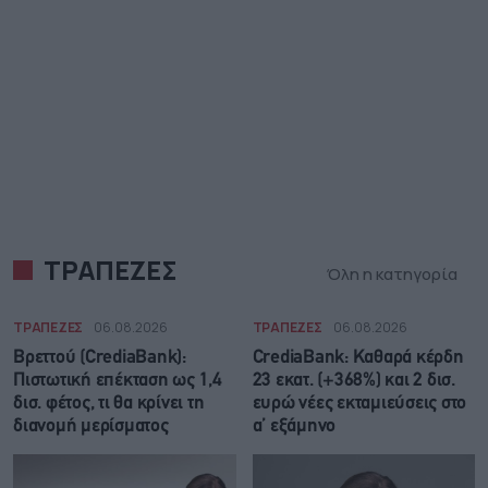
ΤΡΑΠΕΖΕΣ
Όλη η κατηγορία
ΤΡΑΠΕΖΕΣ
06.08.2026
ΤΡΑΠΕΖΕΣ
06.08.2026
Βρεττού (CrediaBank):
CrediaBank: Καθαρά κέρδη
Πιστωτική επέκταση ως 1,4
23 εκατ. (+368%) και 2 δισ.
δισ. φέτος, τι θα κρίνει τη
ευρώ νέες εκταμιεύσεις στο
διανομή μερίσματος
α’ εξάμηνο