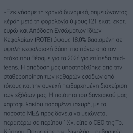
«Ξεκινήσαμε τη χρονιά δυναμικά, σημειώνοντας
κέρδη μετά τη φορολογία ύψους 121 εκατ. εκατ.
ευρώ και Απόδοση Ενσώματων Ιδίων
Κεφαλαίων (ROTE) ύψους 18,0% βασισμένη σε
υψηλή κεφαλαιακή βάση, πιο πάνω από τον
στόχο που θέσαμε για το 2026 για επίπεδα mid-
teens. Η απόδοση μας υποστηρίχθηκε από την
σταθεροποίηση των καθαρών εσόδων από
τόκους και την συνεχή πειθαρχημένη διαχείριση
των εξόδων μας. Η ποιότητα του δανειακού μας
χαρτοφυλακίου παραμένει ισχυρή, με το
ποσοστό ΜΕΔ προς δάνεια να μειώνεται
περαιτέρω σε περίπου 1%», είπε ο CEO της Τρ.
Κύπρου. Όπως είπε ο κ. Νικολάου, οι βασικές