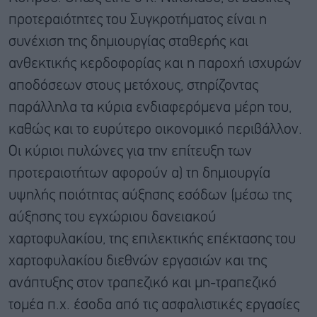
προτεραιότητες του Συγκροτήματος είναι η
συνέχιση της δημιουργίας σταθερής και
ανθεκτικής κερδοφορίας και η παροχή ισχυρών
αποδόσεων στους μετόχους, στηρίζοντας
παράλληλα τα κύρια ενδιαφερόμενα μέρη του,
καθώς και το ευρύτερο οικονομικό περιβάλλον.
Οι κύριοι πυλώνες για την επίτευξη των
προτεραιοτήτων αφορούν α) τη δημιουργία
υψηλής ποιότητας αύξησης εσόδων (μέσω της
αύξησης του εγχώριου δανειακού
χαρτοφυλακίου, της επιλεκτικής επέκτασης του
χαρτοφυλακίου διεθνών εργασιών και της
ανάπτυξης στον τραπεζικό και μη-τραπεζικό
τομέα π.χ. έσοδα από τις ασφαλιστικές εργασίες