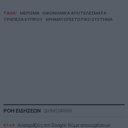
TAGS:
ΜΕΡΙΣΜΑ
ΟΙΚΟΝΟΜΙΚΑ ΑΠΟΤΕΛΕΣΜΑΤΑ
ΤΡΑΠΕΖΑ ΚΥΠΡΟΥ
ΧΡΗΜΑΤΟΠΙΣΤΩΤΙΚΟ ΣΥΣΤΗΜΑ
ΡΟΗ ΕΙΔΗΣΕΩΝ
ΔΗΜΟΦΙΛΗ
07:49
Αναταράξεις στη Google: Κύμα αποχωρήσεων