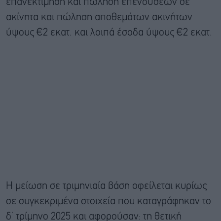
επανεκτίμηση και πώληση επενδύσεων σε
ακίνητα και πώληση αποθεμάτων ακινήτων
ύψους €2 εκατ. και λοιπά έσοδα ύψους €2 εκατ.
Η μείωση σε τριμηνιαία βάση οφείλεται κυρίως
σε συγκεκριμένα στοιχεία που καταγράφηκαν το
δ’ τρίμηνο 2025 και αφορούσαν: τη θετική