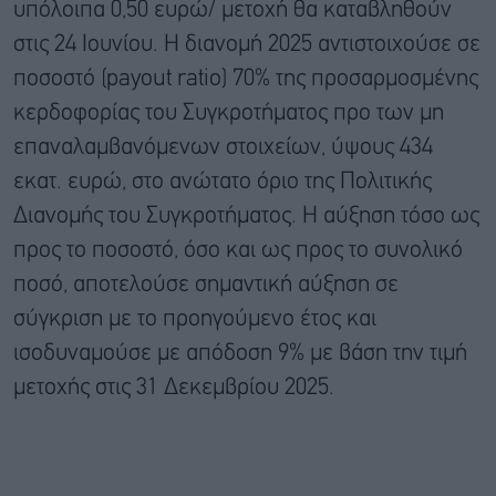
υπόλοιπα 0,50 ευρώ/ μετοχή θα καταβληθούν
στις 24 Ιουνίου. Η διανομή 2025 αντιστοιχούσε σε
ποσοστό (payout ratio) 70% της προσαρμοσμένης
κερδοφορίας του Συγκροτήματος προ των μη
επαναλαμβανόμενων στοιχείων, ύψους 434
εκατ. ευρώ, στο ανώτατο όριο της Πολιτικής
Διανομής του Συγκροτήματος. Η αύξηση τόσο ως
προς το ποσοστό, όσο και ως προς το συνολικό
ποσό, αποτελούσε σημαντική αύξηση σε
σύγκριση με το προηγούμενο έτος και
ισοδυναμούσε με απόδοση 9% με βάση την τιμή
μετοχής στις 31 Δεκεμβρίου 2025.