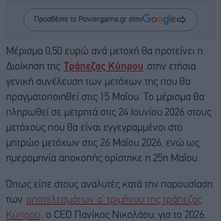
Προσθέστε το Powergame.gr στην
Μέρισμα 0,50 ευρώ ανά μετοχή θα προτείνει η
Διοίκηση της
Τράπεζας Κύπρου
στην ετήσια
γενική συνέλευση των μετόχων της που θα
πραγματοποιηθεί στις 15 Μαΐου. Το μέρισμα θα
πληρωθεί σε μετρητά στις 24 Ιουνίου 2026 στους
μετόχους που θα είναι εγγεγραμμένοι στο
μητρώο μετόχων στις 26 Μαΐου 2026, ενώ ως
ημερομηνία αποκοπής ορίστηκε η 25η Μαΐου.
Όπως είπε στους αναλυτές κατά την παρουσίαση
των
αποτελεσμάτων α’ τριμήνου της τράπεζας
Κύπρου
, ο CEO Πανίκος Νικολάου, για τo 2026,