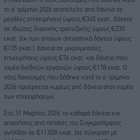
ετήσια βάση. Ο νέος δανεισμός που δόθηκε κατά
το α’ τρίμηνο 2026 αποτελείτο από δάνεια σε
μεγάλες επιχειρήσεις ύψους €345 εκατ., δάνεια
σε ιδιώτες (λιανικής τραπεζικής) ύψους €230
εκατ. (εκ των οποίων στεγαστικά δάνεια ύψους
€135 εκατ.), δάνεια σε μικρομεσαίες
επιχειρήσεις ύψους €76 εκατ. και δάνεια στον
τομέα διεθνών εργασιών ύψους €178 εκατ. Ο
νέος δανεισμός που δόθηκε κατά το α’ τρίμηνο
2026 προέρχεται κυρίως από δάνεια στον τομέα
των επιχειρήσεων.
Στις 31 Μαρτίου 2026, τα καθαρά δάνεια και
απαιτήσεις από πελάτες του Συγκροτήματος
ανήλθαν σε €11,028 εκατ. (σε σύγκριση με