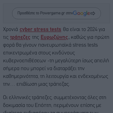
Προσθέστε το Powergame.gr στην
Χρονιά
cyber stress tests
θα είναι το 2024 για
τις
τράπεζες
της
Ευρωζώνης
,
καθώς για πρώτη
φορά θα γίνουν πανευρωπαϊκά stress tests
επικεντρωμένα στους κινδύνους
κυβερνοεπιθέσεων -τη μεγαλύτερη ίσως απειλή
σήμερα που μπορεί να διαταράξει την
καθημερινότητα, τη λειτουργία και ενδεχομένως
την… επιβίωση μιας τράπεζας.
Οι ελληνικές τράπεζες, συμμετέχοντας όλες στη
δοκιμασία του Επόπτη, περιμένουν επίσης με