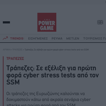
TRENDS:
ΕΙΣΗΓΜΕΝΕΣ
ΡΕΥΜΑ
METLEN
ΤΟΥΡΙΣΜΟΣ ΓΙ
ΑΡΧΙΚΗ
»
ΤΡΑΠΕΖΕΣ
»
Τράπεζες: Σε εξέλιξη για πρώτη φορά cyber stress tests από τον SSM
ΤΡΑΠΕΖΕΣ
Τράπεζες: Σε εξέλιξη για πρώτη
φορά cyber stress tests από τον
SSM
Οι τράπεζες της Ευρωζώνης καλούνται να
δοκιμαστούν κάτω από ακραία σενάρια cyber
attacks για πρώτη φορά από τον SSM