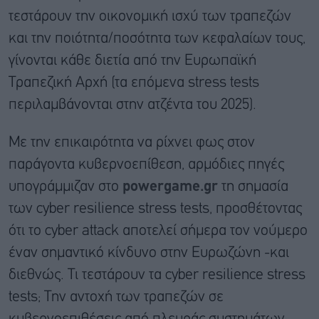
τεστάρουν την οικονομική ισχύ των τραπεζών
και την ποιότητα/ποσότητα των κεφαλαίων τους,
γίνονται κάθε διετία από την Ευρωπαϊκή
Τραπεζική Αρχή (τα επόμενα stress tests
περιλαμβάνονται στην ατζέντα του 2025).
Με την επικαιρότητα να ρίχνει φως στον
παράγοντα κυβερνοεπίθεση, αρμόδιες πηγές
υπογράμμιζαν στο
powergame
.
gr
τη σημασία
των cyber resilience stress tests, προσθέτοντας
ότι το cyber attack αποτελεί σήμερα τον νούμερο
έναν σημαντικό κίνδυνο στην Ευρωζώνη -και
διεθνώς. Τι τεστάρουν τα cyber resilience stress
tests; Την αντοχή των τραπεζών σε