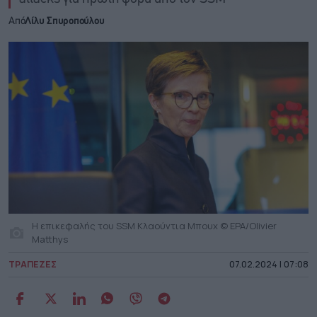
Από
Λίλυ Σπυροπούλου
Η επικεφαλής του SSM Κλαούντια Μπουχ © EPA/Olivier
Matthys
ΤΡΑΠΕΖΕΣ
07.02.2024 | 07:08