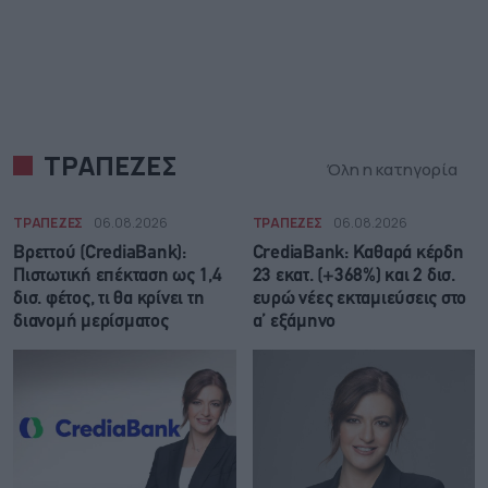
ΤΡΑΠΕΖΕΣ
Όλη η κατηγορία
ΤΡΑΠΕΖΕΣ
06.08.2026
ΤΡΑΠΕΖΕΣ
06.08.2026
Βρεττού (CrediaBank):
CrediaBank: Καθαρά κέρδη
Πιστωτική επέκταση ως 1,4
23 εκατ. (+368%) και 2 δισ.
δισ. φέτος, τι θα κρίνει τη
ευρώ νέες εκταμιεύσεις στο
διανομή μερίσματος
α’ εξάμηνο