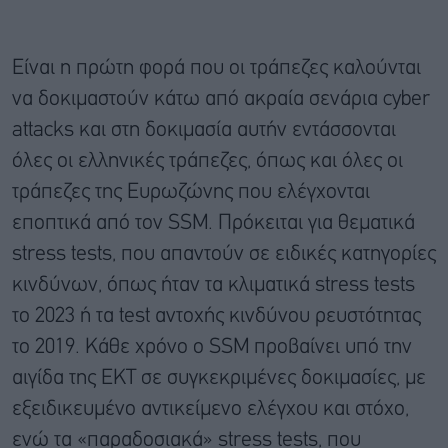
Είναι η πρώτη φορά που οι τράπεζες καλούνται
να δοκιμαστούν κάτω από ακραία σενάρια cyber
attacks και στη δοκιμασία αυτήν εντάσσονται
όλες οι ελληνικές τράπεζες, όπως και όλες οι
τράπεζες της Ευρωζώνης που ελέγχονται
εποπτικά από τον SSM. Πρόκειται για θεματικά
stress tests, που απαντούν σε ειδικές κατηγορίες
κινδύνων, όπως ήταν τα κλιματικά stress tests
το 2023 ή τα test αντοχής κινδύνου ρευστότητας
το 2019. Κάθε χρόνο ο SSM προβαίνει υπό την
αιγίδα της ΕΚΤ σε συγκεκριμένες δοκιμασίες, με
εξειδικευμένο αντικείμενο ελέγχου και στόχο,
ενώ τα «παραδοσιακά» stress tests, που