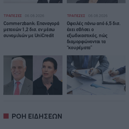
ΤΡΑΠΕΖΕΣ
06.08.2026
ΤΡΑΠΕΖΕΣ
06.08.2026
Commerzbank: Επαναγορά
Οφειλές πάνω από 6,5 δισ.
μετοχών 1,2 δισ. εν μέσω
έχει σβήσει ο
συνομιλιών με UniCredit
εξωδικαστικός, πώς
διαμορφώνονται τα
“κουρέματα”
ΡΟΗ ΕΙΔΗΣΕΩΝ