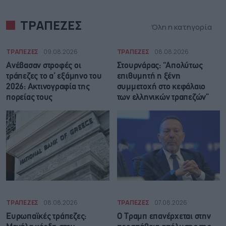
ΤΡΑΠΕΖΕΣ
Όλη η κατηγορία
ΤΡΑΠΕΖΕΣ
09.08.2026
ΤΡΑΠΕΖΕΣ
08.08.2026
Ανέβασαν στροφές οι
Στουρνάρας: “Απολύτως
τράπεζες το α’ εξάμηνο του
επιθυμητή η ξένη
2026: Ακτινογραφία της
συμμετοχή στο κεφάλαιο
πορείας τους
των ελληνικών τραπεζών”
ΤΡΑΠΕΖΕΣ
08.08.2026
ΤΡΑΠΕΖΕΣ
07.08.2026
Ευρωπαϊκές τράπεζες:
Ο Τραμπ επανέρχεται στην