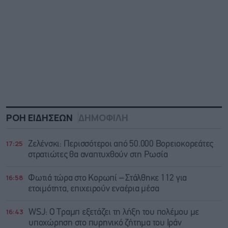
ΡΟΗ ΕΙΔΗΣΕΩΝ
ΔΗΜΟΦΙΛΗ
17:25
Ζελένσκι: Περισσότεροι από 50.000 Βορειοκορεάτες
στρατιώτες θα αναπτυχθούν στη Ρωσία
16:58
Φωτιά τώρα στο Κορωπί – Στάλθηκε 112 για
ετοιμότητα, επιχειρούν εναέρια μέσα
16:43
WSJ: Ο Τραμπ εξετάζει τη λήξη του πολέμου με
υποχώρηση στο πυρηνικό ζήτημα του Ιράν