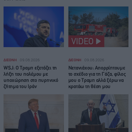
VIDEO
ΔΙΕΘΝΗ
09.08.2026
ΔΙΕΘΝΗ
09.08.2026
WSJ: Ο Τραμπ εξετάζει τη
Νετανιάχου: Απορρίπτουμε
λήξη του πολέμου με
το σχέδιο για τη Γάζα, φίλος
υποχώρηση στο πυρηνικό
μου ο Τραμπ αλλά ξέρω να
ζήτημα του Ιράν
κρατάω τη θέση μου