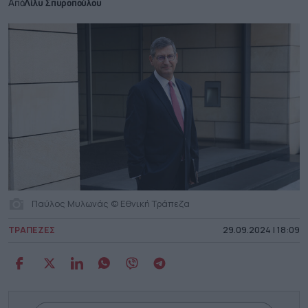
Από
Λίλυ Σπυροπούλου
Παύλος Μυλωνάς © Εθνική Τράπεζα
ΤΡΑΠΕΖΕΣ
29.09.2024 | 18:09