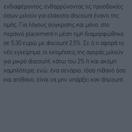
ενδιαφέροντος, ενθαρρύνοντας τις προσδοκίες
όσων μιλούν για ελάχιστο discount έναντι της
τιμής. Για λόγους σύγκρισης και μόνο, στο
περσινό placement η μέση τιμή διαμορφώθηκε
σε 5,30 ευρώ με discount 2,5%. Σε ό,τι αφορά το
νέο εγχείρημα, οι εκτιμήσεις της αγοράς μιλούν
για μικρό discount, κάτω του 2% ή και ακόμη
χαμηλότερα, ενώ, ένα σενάριο, τόσο πιθανό όσο
και απίθανο, είναι να μην υπάρξει καν discount.