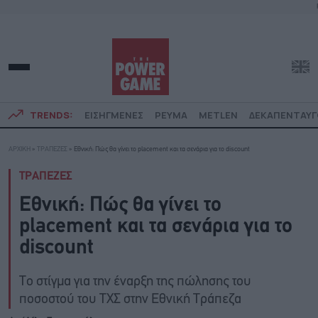
TRENDS:
ΕΙΣΗΓΜΕΝΕΣ
ΡΕΥΜΑ
METLEN
ΔΕΚΑΠΕΝΤΑΥ
ΑΡΧΙΚΗ
»
ΤΡΑΠΕΖΕΣ
»
Εθνική: Πώς θα γίνει το placement και τα σενάρια για το discount
ΤΡΑΠΕΖΕΣ
Εθνική: Πώς θα γίνει το
placement και τα σενάρια για το
discount
Το στίγμα για την έναρξη της πώλησης του
ποσοστού του ΤΧΣ στην Εθνική Τράπεζα