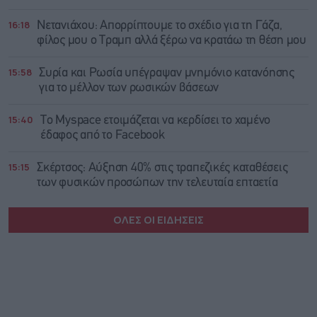
16:18
Νετανιάχου: Απορρίπτουμε το σχέδιο για τη Γάζα,
φίλος μου ο Τραμπ αλλά ξέρω να κρατάω τη θέση μου
15:58
Συρία και Ρωσία υπέγραψαν μνημόνιο κατανόησης
για το μέλλον των ρωσικών βάσεων
15:40
Το Myspace ετοιμάζεται να κερδίσει το χαμένο
έδαφος από το Facebook
15:15
Σκέρτσος: Αύξηση 40% στις τραπεζικές καταθέσεις
των φυσικών προσώπων την τελευταία επταετία
ΟΛΕΣ ΟΙ ΕΙΔΗΣΕΙΣ