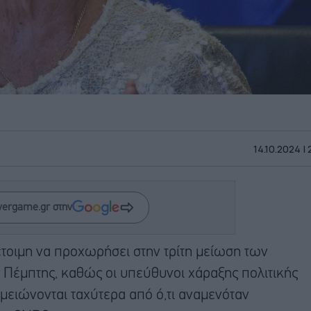
14.10.2024 |
wergame.gr στην
 έτοιμη να προχωρήσει στην τρίτη μείωση των
ς Πέμπτης, καθώς οι υπεύθυνοι χάραξης πολιτικής
μειώνονται ταχύτερα από ό,τι αναμενόταν