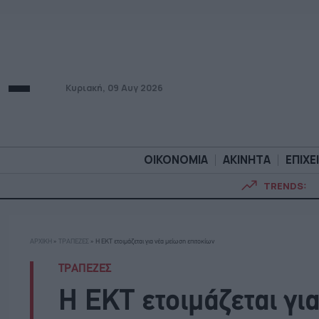
Κυριακή, 09 Αυγ 2026
ΟΙΚΟΝΟΜΙΑ
ΑΚΙΝΗΤΑ
ΕΠΙΧΕ
TRENDS:
ΟΙΚΟΝΟΜΙΑ
ΑΚΙΝΗΤ
ΑΡΧΙΚΗ
»
ΤΡΑΠΕΖΕΣ
»
Η ΕΚΤ ετοιμάζεται για νέα μείωση επιτοκίων
ΤΡΑΠΕΖΕΣ
Η ΕΚΤ ετοιμάζεται γι