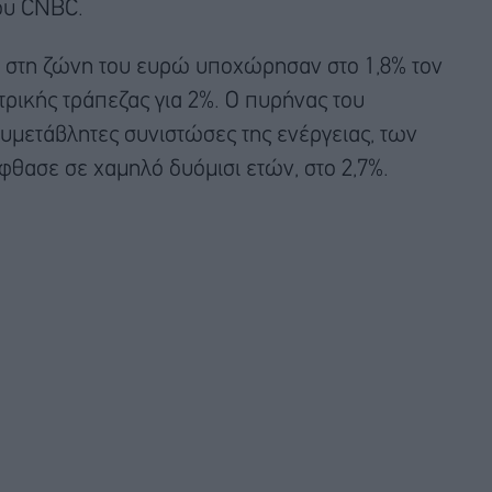
ου CNBC.
ν στη ζώνη του ευρώ υποχώρησαν στο 1,8% τον
τρικής τράπεζας για 2%. Ο πυρήνας του
ευμετάβλητες συνιστώσες της ενέργειας, των
φθασε σε χαμηλό δυόμισι ετών, στο 2,7%.