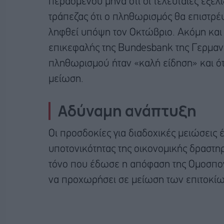
περασμένου μήνα ότι οι τελευταίες εξελί
τράπεζας ότι ο πληθωρισμός θα επιστρέ
ληφθεί υπόψη τον Οκτώβριο. Ακόμη και 
επικεφαλής της Bundesbank της Γερμανί
πληθωρισμού ήταν «καλή είδηση» και ότι
μείωση.
Αδύναμη ανάπτυξη
Οι προσδοκίες για διαδοχικές μειώσεις 
υποτονικότητας της οικονομικής δραστη
τόνο που έδωσε η απόφαση της Ομοσπον
να προχωρήσει σε μείωση των επιτοκίω