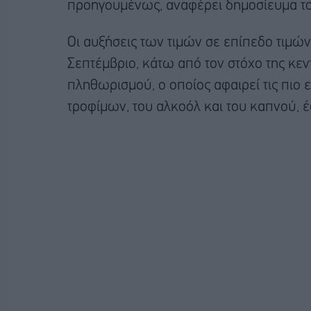
προηγουμένως, αναφέρει δημοσίευμα τ
Οι αυξήσεις των τιμών σε επίπεδο τιμώ
Σεπτέμβριο, κάτω από τον στόχο της κεν
πληθωρισμού, ο οποίος αφαιρεί τις πιο 
τροφίμων, του αλκοόλ και του καπνού, έ