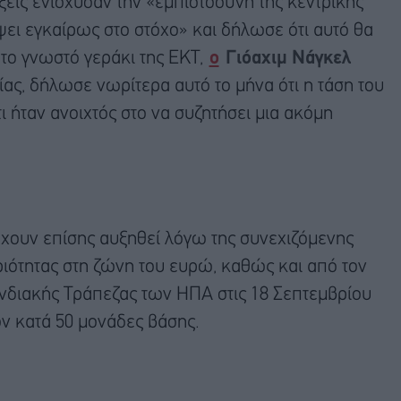
ξεις ενίσχυσαν την «εμπιστοσύνη της κεντρικής
ψει εγκαίρως στο στόχο» και δήλωσε ότι αυτό θα
το γνωστό γεράκι της ΕΚΤ,
ο
Γιόαχιμ Νάγκελ
ας, δήλωσε νωρίτερα αυτό το μήνα ότι η τάση του
 ήταν ανοιχτός στο να συζητήσει μια ακόμη
έχουν επίσης αυξηθεί λόγω της συνεχιζόμενης
ριότητας στη ζώνη του ευρώ, καθώς και από τον
διακής Τράπεζας των ΗΠΑ στις 18 Σεπτεμβρίου
ν κατά 50 μονάδες βάσης.