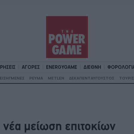
ΙΡΗΣΕΙΣ
ΑΓΟΡΕΣ
ENERGYGAME
ΔΙΕΘΝΗ
ΦΟΡΟΛΟΓΙ
ΕΙΣΗΓΜΕΝΕΣ
ΡΕΥΜΑ
METLEN
ΔΕΚΑΠΕΝΤΑΥΓΟΥΣΤΟΣ
ΤΟΥΡΙΣ
Α
ΕΠΙΧΕΙΡΗΣΕΙΣ
ΑΓΟΡΕΣ
ENERGYGAME
ΔΙΕΘΝΗ
Φ
α νέα μείωση επιτοκίων