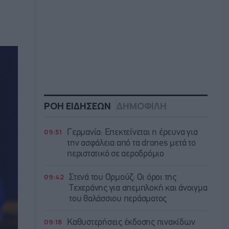
ΡΟΗ ΕΙΔΗΣΕΩΝ
ΔΗΜΟΦΙΛΗ
09:51
Γερμανία: Επεκτείνεται η έρευνα για
την ασφάλεια από τα drones μετά το
περιστατικό σε αεροδρόμιο
09:42
Στενά του Ορμούζ: Οι όροι της
Τεχεράνης για απεμπλοκή και άνοιγμα
του θαλάσσιου περάσματος
09:18
Καθυστερήσεις έκδοσης πινακίδων