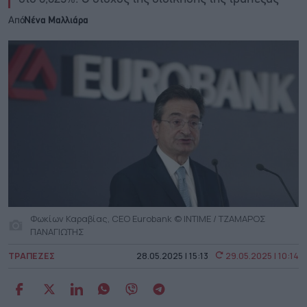
Από
Νένα Μαλλιάρα
Φωκίων Καραβίας, CEO Eurobank © INTIME / ΤΖΑΜΑΡΟΣ
ΠΑΝΑΓΙΩΤΗΣ
ΤΡΑΠΕΖΕΣ
28.05.2025 | 15:13
29.05.2025 | 10:14