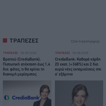
ΤΡΑΠΕΖΕΣ
Όλη η κατηγορία
ΤΡΑΠΕΖΕΣ
06.08.2026
ΤΡΑΠΕΖΕΣ
06.08.2026
Βρεττού (CrediaBank):
CrediaBank: Καθαρά κέρδη
Πιστωτική επέκταση έως 1,4
23 εκατ. (+368%) και 2 δισ.
δισ. φέτος, τι θα κρίνει τη
ευρώ νέες εκταμιεύσεις στο
διανομή μερίσματος
α’ εξάμηνο