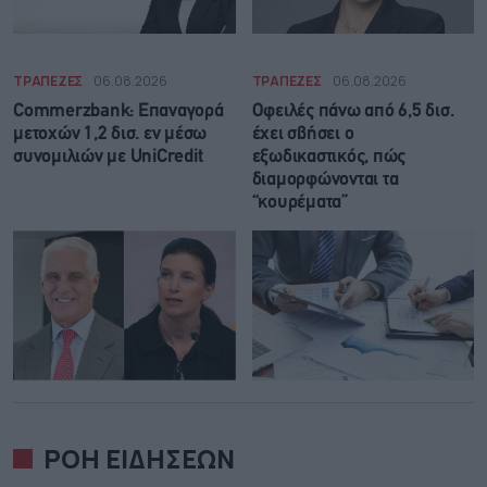
ΤΡΑΠΕΖΕΣ
06.08.2026
ΤΡΑΠΕΖΕΣ
06.08.2026
Commerzbank: Επαναγορά
Οφειλές πάνω από 6,5 δισ.
μετοχών 1,2 δισ. εν μέσω
έχει σβήσει ο
συνομιλιών με UniCredit
εξωδικαστικός, πώς
διαμορφώνονται τα
“κουρέματα”
ΡΟΗ ΕΙΔΗΣΕΩΝ