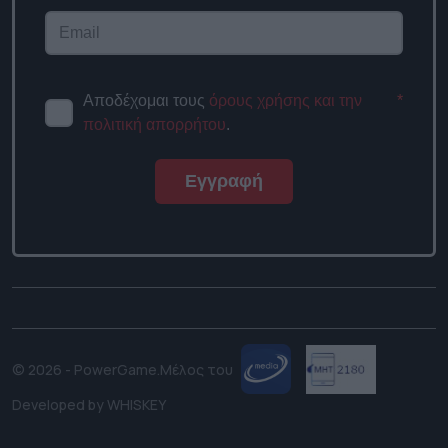
Αποδέχομαι τους
όρους χρήσης και την
*
πολιτική απορρήτου
.
Εγγραφή
© 2026 - PowerGame.
Μέλος του
Developed by
WHISKEY