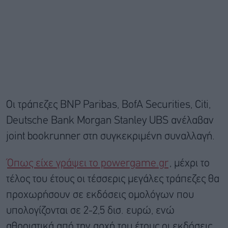
Οι τράπεζες BNP Paribas, BofA Securities, Citi,
Deutsche Bank Morgan Stanley UBS ανέλαβαν
joint bookrunner στη συγκεκριμένη συναλλαγή.
Όπως είχε γράψει το powergame.gr
, μέχρι το
τέλος του έτους οι τέσσερις μεγάλες τράπεζες θα
προχωρήσουν σε εκδόσεις ομολόγων που
υπολογίζονται σε 2-2,5 δισ. ευρώ, ενώ
αθροιστικά από την αρχή του έτους οι εκδόσεις