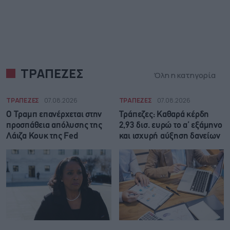
ΤΡΑΠΕΖΕΣ
Όλη η κατηγορία
ΤΡΑΠΕΖΕΣ
07.08.2026
ΤΡΑΠΕΖΕΣ
07.08.2026
Ο Τραμπ επανέρχεται στην
Τράπεζες: Καθαρά κέρδη
προσπάθεια απόλυσης της
2,93 δισ. ευρώ το α’ εξάμηνο
Λάιζα Κουκ της Fed
και ισχυρή αύξηση δανείων