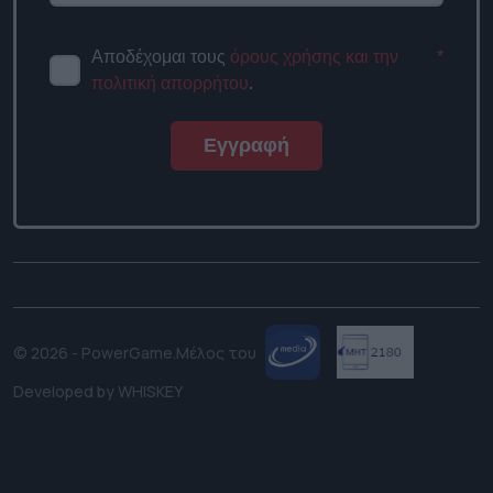
Αποδέχομαι τους
όρους χρήσης και την
*
πολιτική απορρήτου
.
Εγγραφή
© 2026 - PowerGame.
Μέλος του
Developed by
WHISKEY