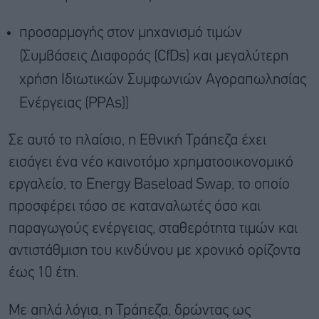
προσαρμογής στον μηχανισμό τιμών
(Συμβάσεις Διαφοράς (CfDs) και μεγαλύτερη
χρήση Ιδιωτικών Συμφωνιών Αγοραπωλησίας
Ενέργειας (PPAs))
Σε αυτό το πλαίσιο, η Εθνική Τράπεζα έχει
εισάγει ένα νέο καινοτόμο χρηματοοικονομικό
εργαλείο, το Energy Baseload Swap, το οποίο
προσφέρει τόσο σε καταναλωτές όσο και
παραγωγούς ενέργειας, σταθερότητα τιμών και
αντιστάθμιση του κινδύνου με χρονικό ορίζοντα
έως 10 έτη.
Με απλά λόγια, η Τράπεζα, δρώντας ως