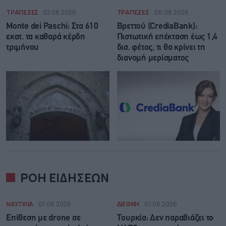
ΤΡΑΠΕΖΕΣ
07.08.2026
ΤΡΑΠΕΖΕΣ
06.08.2026
Monte dei Paschi: Στα 610
Βρεττού (CrediaBank):
εκατ. τα καθαρά κέρδη
Πιστωτική επέκταση έως 1,4
τριμήνου
δισ. φέτος, τι θα κρίνει τη
διανομή μερίσματος
ΡΟΗ ΕΙΔΗΣΕΩΝ
ΝΑΥΤΙΛΙΑ
07.08.2026
ΔΙΕΘΝΗ
07.08.2026
Επίθεση με drone σε
Τουρκία: Δεν παραβιάζει το