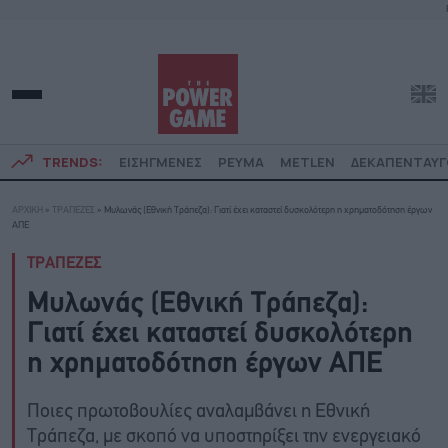
TRENDS:
ΕΙΣΗΓΜΕΝΕΣ
ΡΕΥΜΑ
METLEN
ΔΕΚΑΠΕΝΤΑΥ
ΑΡΧΙΚΗ
»
ΤΡΑΠΕΖΕΣ
»
Μυλωνάς (Εθνική Τράπεζα): Γιατί έχει καταστεί δυσκολότερη η χρηματοδότηση έργων
ΑΠΕ
ΤΡΑΠΕΖΕΣ
Μυλωνάς (Εθνική Τράπεζα):
Γιατί έχει καταστεί δυσκολότερη
η χρηματοδότηση έργων ΑΠΕ
Ποιες πρωτοβουλίες αναλαμβάνει η Εθνική
Τράπεζα, με σκοπό να υποστηρίξει την ενεργειακό