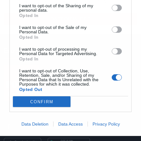
Λάρισας για τις αποζημιώσεις του ΕΛΓΑ
I want to opt-out of the Sharing of my
personal data.
Opted In
ΟΛΕΣ ΟΙ ΕΙΔΗΣΕΙΣ
I want to opt-out of the Sale of my
Personal Data.
Opted In
I want to opt-out of processing my
Επικοινωνία
Personal Data for Targeted Advertising.
Opted In
I want to opt-out of Collection, Use,
Retention, Sale, and/or Sharing of my
Personal Data that Is Unrelated with the
Purposes for which it was collected.
Opted Out
CONFIRM
Email: info@powergame.gr
Data Deletion
Data Access
Privacy Policy