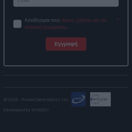
Αποδέχομαι τους
όρους χρήσης και την
*
πολιτική απορρήτου
.
Εγγραφή
© 2026 - PowerGame.
Μέλος του
Developed by
WHISKEY