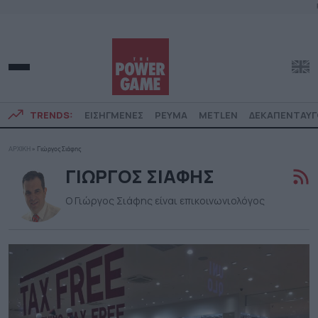
TRENDS:
ΕΙΣΗΓΜΕΝΕΣ
ΡΕΥΜΑ
METLEN
ΔΕΚΑΠΕΝΤΑΥ
ΑΡΧΙΚΗ
»
Γιώργος Σιάφης
ΓΙΩΡΓΟΣ ΣΙΑΦΗΣ
Ο Γιώργος Σιάφης είναι επικοινωνιολόγος