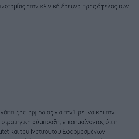
αινοτομίας στην κλινική έρευνα προς όφελος των
άπτυξης, αρμόδιος για την Έρευνα και την
 στρατηγική σύμπραξη, επισημαίνοντας ότι η
tutet και του Ινστιτούτου Εφαρμοσμένων