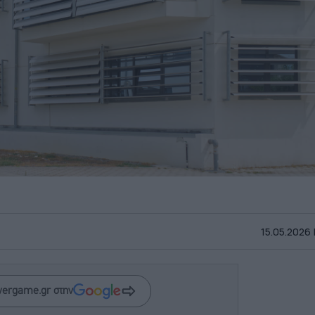
15.05.2026 |
wergame.gr στην