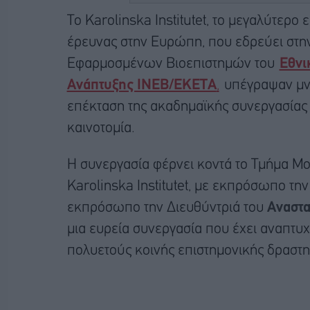
Το Karolinska Institutet, το μεγαλύτερο
έρευνας στην Ευρώπη, που εδρεύει στην 
Εφαρμοσμένων Βιοεπιστημών του
Εθνι
Ανάπτυξης ΙΝΕΒ/ΕΚΕΤΑ
,
υπέγραψαν μνη
επέκταση της ακαδημαϊκής συνεργασίας τ
καινοτομία.
Η συνεργασία φέρνει κοντά το Τμήμα Μο
Karolinska Institutet, με εκπρόσωπο τη
εκπρόσωπο την Διευθύντριά του
Αναστα
μια ευρεία συνεργασία που έχει αναπτυχ
πολυετούς κοινής επιστημονικής δραστη