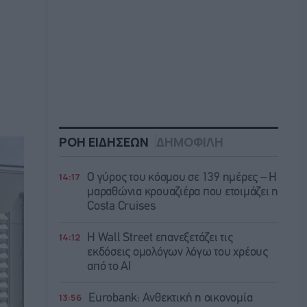
ΡΟΗ ΕΙΔΗΣΕΩΝ
ΔΗΜΟΦΙΛΗ
14:17
Ο γύρος του κόσμου σε 139 ημέρες – Η
μαραθώνια κρουαζιέρα που ετοιμάζει η
Costa Cruises
14:12
Η Wall Street επανεξετάζει τις
εκδόσεις ομολόγων λόγω του χρέους
από το AI
13:56
Eurobank: Ανθεκτική η οικονομία