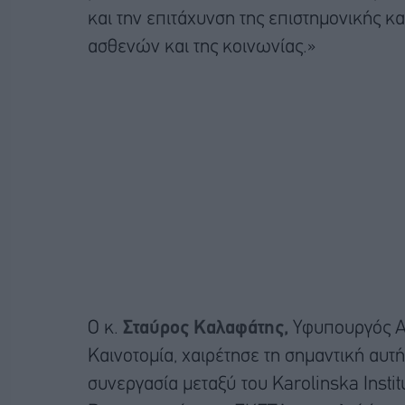
και την επιτάχυνση της επιστημονικής κ
ασθενών και της κοινωνίας.»
Ο κ.
Σταύρος Καλαφάτης,
Υφυπουργός Αν
Καινοτομία, χαιρέτησε τη σημαντική αυτή
συνεργασία μεταξύ του Karolinska Insti