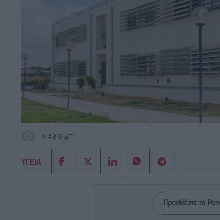
ΙΝΑΒ © ΔΤ
ΥΓΕΙΑ
Προσθέστε το Po