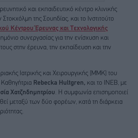
 ερευνητικό και εκπαιδευτικό κέντρο κλινικής
Στοκχόλμη της Σουηδίας, και το Ινστιτούτο
κού Κέντρου Έρευνας και Τεχνολογικής
μόνιο συνεργασίας για την ενίσχυση και
ους στην έρευνα, την εκπαίδευση και την
ριακής Ιατρικής και Χειρουργικής (MMK) του
ν Καθηγήτρια
Rebecka Hultgren,
και το INΕB, με
σία Χατζηδημητρίου
. Η συμφωνία επισημοποιεί
θεί μεταξύ των δύο φορέων, κατά τη διάρκεια
ριότητας.