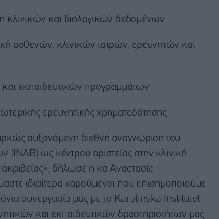
 κλινικών και βιολογικών δεδομένων
τοχή ασθενών, κλινικών ιατρών, ερευνητών και
 και εκπαιδευτικών προγραμμάτων
ξωτερικής ερευνητικής χρηματοδότησης
ιαρκώς αυξανόμενη διεθνή αναγνώριση του
 (INAB) ως κέντρου αριστείας στην κλινική
ή ακριβείας», δήλωσε η κα Αναστασία
ίμαστε ιδιαίτερα χαρούμενοι που επισημοποιούμε
νια συνεργασία μας με το Karolinska Institutet
νητικών και εκπαιδευτικών δραστηριοτήτων μας