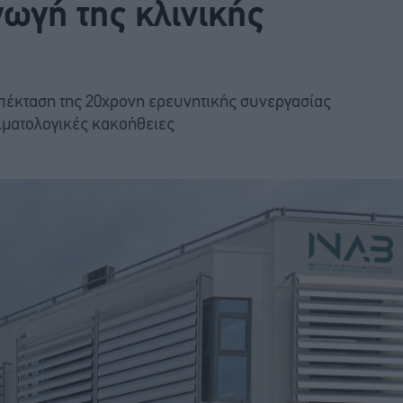
αγωγή της κλινικής
πέκταση της 20χρονη ερευνητικής συνεργασίας
αιματολογικές κακοήθειες