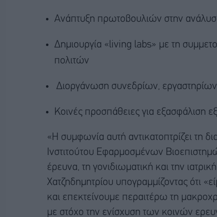
Ανάπτυξη πρωτοβουλιών στην ανάλυση
Δημιουργία «living labs» με τη συμμε
πολιτών
Διοργάνωση συνεδρίων, εργαστηρίων
Κοινές προσπάθειες για εξασφάλιση ε
«Η συμφωνία αυτή αντικατοπτρίζει τη δ
Ινστιτούτου Εφαρμοσμένων Βιοεπιστημών
έρευνα, τη γονιδιωματική και την ιατρικ
Χατζηδημητρίου υπογραμμίζοντας ότι «ε
και επεκτείνουμε περαιτέρω τη μακροχρό
με στόχο την ενίσχυση των κοινών ερευ