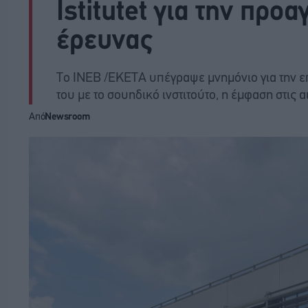
Istitutet για την προ
έρευνας
Το ΙΝΕΒ /ΕΚΕΤΑ υπέγραψε μνημόνιο για την ε
του με το σουηδικό ινστιτούτο, η έμφαση στις 
Από
Newsroom