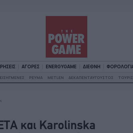
ΙΡΗΣΕΙΣ
ΑΓΟΡΕΣ
ENERGYGAME
ΔΙΕΘΝΗ
ΦΟΡΟΛΟΓΙ
ΕΙΣΗΓΜΕΝΕΣ
ΡΕΥΜΑ
METLEN
ΔΕΚΑΠΕΝΤΑΥΓΟΥΣΤΟΣ
ΤΟΥΡΙΣ
Α
ΕΠΙΧΕΙΡΗΣΕΙΣ
ΑΓΟΡΕΣ
ENERGYGAME
ΔΙΕΘΝΗ
Φ
ας
ΤΑ και Karolinska