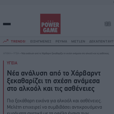
TRENDS:
ΕΙΣΗΓΜΕΝΕΣ
ΡΕΥΜΑ
METLEN
ΔΕΚΑΠΕΝΤΑΥ
ΑΡΧΙΚΗ
»
ΥΓΕΙΑ
»
Νέα ανάλυση από το Χάρβαρντ ξεκαθαρίζει τη σχέση ανάμεσα στο αλκοόλ και τις ασθένειες
ΥΓΕΙΑ
Νέα ανάλυση από το Χάρβαρντ
ξεκαθαρίζει τη σχέση ανάμεσα
στο αλκοόλ και τις ασθένειες
Πιο ξεκάθαρη εικόνα για αλκοόλ και ασθένειες.
Μελέτη επιχειρεί να συμβιβάσει αντικρουόμενα
ευρήματα σχετικά με τα οφέλη έναντι των