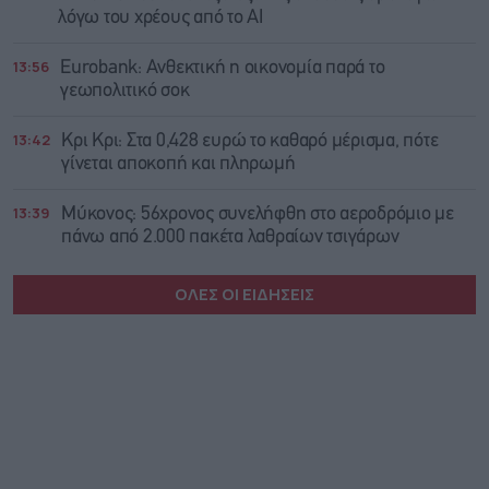
λόγω του χρέους από το AI
13:56
Eurobank: Ανθεκτική η οικονομία παρά το
γεωπολιτικό σοκ
13:42
Κρι Κρι: Στα 0,428 ευρώ το καθαρό μέρισμα, πότε
γίνεται αποκοπή και πληρωμή
13:39
Μύκονος: 56χρονος συνελήφθη στο αεροδρόμιο με
πάνω από 2.000 πακέτα λαθραίων τσιγάρων
ΟΛΕΣ ΟΙ ΕΙΔΗΣΕΙΣ