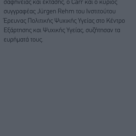
σαφήνειας και έκτασης, ο Carr και ο κύριος
συγγραφέας Jürgen Rehm του Ινστιτούτου
Έρευνας Πολιτικής Ψυχικής Υγείας στο Κέντρο
Εξάρτησης και Ψυχικής Υγείας, συζήτησαν τα
ευρήματά τους.