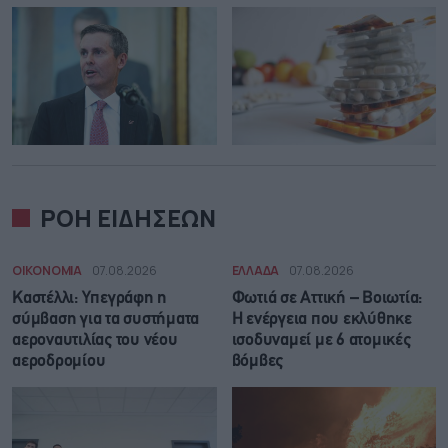
ΡΟΗ ΕΙΔΗΣΕΩΝ
ΟΙΚΟΝΟΜΙΑ
07.08.2026
ΕΛΛΑΔΑ
07.08.2026
Καστέλλι: Υπεγράφη η
Φωτιά σε Αττική – Βοιωτία:
σύμβαση για τα συστήματα
Η ενέργεια που εκλύθηκε
αεροναυτιλίας του νέου
ισοδυναμεί με 6 ατομικές
αεροδρομίου
βόμβες