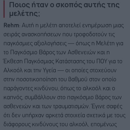
Ποιος ήταν ο σκοπός αυτής της
μελέτης;
Rehm
: Αυτή η μελέτη αποτελεί ενημέρωση μιας
σειράς ανασκοπήσεων που τροφοδοτούν τις
παγκόσμιες αξιολογήσεις — όπως η Μελέτη για
το Παγκόσμιο Βάρος των Ασθενειών και η
Έκθεση Παγκόσμιας Κατάστασης του ΠΟΥ για το
Αλκοόλ και την Υγεία — οι οποίες στοχεύουν
στην ποσοτικοποίηση του βαθμού στον οποίο
παράγοντες κινδύνου, όπως το αλκοόλ και ο
καπνός, συμβάλλουν στο παγκόσμιο βάρος των
ασθενειών και των τραυματισμών. Έγινε σαφές
ότι δεν υπήρχαν αρκετά στοιχεία σχετικά με τους
διάφορους κινδύνους του αλκοόλ, επομένως