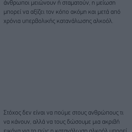
άνθρωποι μειώνουν ή σταματούν, η μείωση
μπορεί να αξίζει τον κόπο ακόμη και μετά από
χρόνια υπερβολικής κατανάλωσης αλκοόλ.
Στόχος δεν είναι να πούμε στους ανθρώπους τι
να κάνουν, αλλά να τους δώσουμε μια ακριβή
εικόνα για το πώς η κατανάλωση αλκοόλ μπορεί