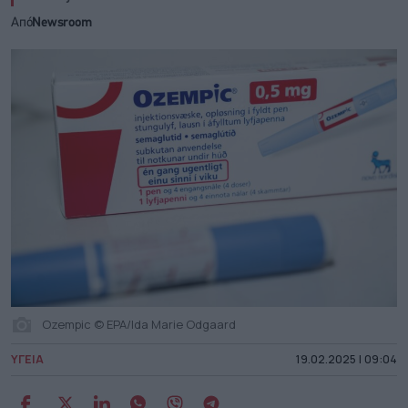
Από
Newsroom
Ozempic © EPA/Ida Marie Odgaard
ΥΓΕΙΑ
19.02.2025 | 09:04