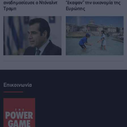
αναδημοσίευσε ο Ντόναλντ
“έκαψαν” την οικονομία της
Τραμπ
Ευρώπης
Επικοινωνία