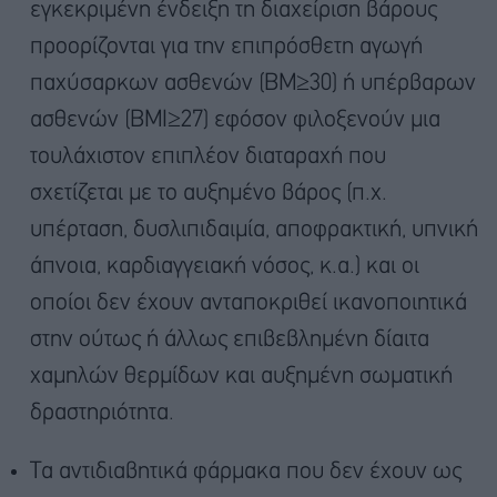
εγκεκριμένη ένδειξη τη διαχείριση βάρους
προορίζονται για την επιπρόσθετη αγωγή
παχύσαρκων ασθενών (ΒΜ≥30) ή υπέρβαρων
ασθενών (ΒΜΙ≥27) εφόσον φιλοξενούν μια
τουλάχιστον επιπλέον διαταραχή που
σχετίζεται με το αυξημένο βάρος (π.χ.
υπέρταση, δυσλιπιδαιμία, αποφρακτική, υπνική
άπνοια, καρδιαγγειακή νόσος, κ.α.) και οι
οποίοι δεν έχουν ανταποκριθεί ικανοποιητικά
στην ούτως ή άλλως επιβεβλημένη δίαιτα
χαμηλών θερμίδων και αυξημένη σωματική
δραστηριότητα.
Τα αντιδιαβητικά φάρμακα που δεν έχουν ως