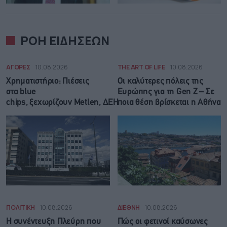
ΡΟΗ ΕΙΔΗΣΕΩΝ
ΑΓΟΡΕΣ
10.08.2026
THE ART OF LIFE
10.08.2026
Χρηματιστήριο: Πιέσεις
Οι καλύτερες πόλεις της
στα blue
Ευρώπης για τη Gen Z – Σε
chips, ξεχωρίζουν Metlen, ΔΕΗ
ποια θέση βρίσκεται η Αθήνα
ΠΟΛΙΤΙΚΗ
10.08.2026
ΔΙΕΘΝΗ
10.08.2026
Η συνέντευξη Πλεύρη που
Πώς οι φετινοί καύσωνες