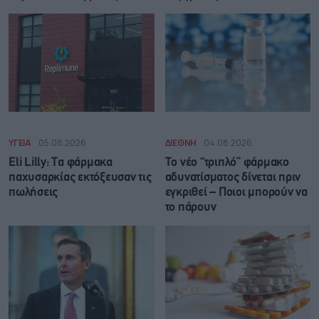
ΥΓΕΙΑ
05.08.2026
ΔΙΕΘΝΗ
04.08.2026
Eli Lilly: Τα φάρμακα
Το νέο “τριπλό” φάρμακο
παχυσαρκίας εκτόξευσαν τις
αδυνατίσματος δίνεται πριν
πωλήσεις
εγκριθεί – Ποιοι μπορούν να
το πάρουν