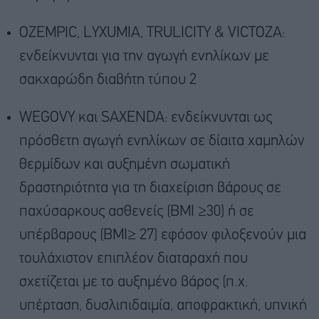
OZEMPIC, LYXUMIA, TRULICITY & VICTOZA:
ενδείκνυνται για την αγωγή ενηλίκων με
σακχαρώδη διαβήτη τύπου 2
WEGOVY και SAXENDA: ενδείκνυνται ως
πρόσθετη αγωγή ενηλίκων σε δίαιτα χαμηλών
θερμίδων και αυξημένη σωματική
δραστηριότητα για τη διαχείριση βάρους σε
παχύσαρκους ασθενείς (ΒΜΙ ≥30) ή σε
υπέρβαρους (BMI≥ 27) εφόσον φιλοξενούν μια
τουλάχιστον επιπλέον διαταραχή που
σχετίζεται με το αυξημένο βάρος (π.χ.
υπέρταση, δυσλιπιδαιμία, αποφρακτική, υπνική