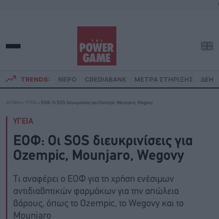
TRENDS:
ΝΕΡΟ
CREDIABANK
ΜΕΤΡΑ ΣΤΗΡΙΞΗΣ
ΔΕΗ
ΑΡΧΙΚΗ
»
ΥΓΕΙΑ
»
ΕΟΦ: Οι SOS διευκρινίσεις για Ozempic, Mounjaro, Wegovy
ΥΓΕΙΑ
ΕΟΦ: Οι SOS διευκρινίσεις για
Ozempic, Mounjaro, Wegovy
Τι αναφέρει ο ΕΟΦ για τη χρήση ενέσιμων
αντιδιαβητικών φαρμάκων για την απώλεια
βάρους, όπως το Ozempic, το Wegovy και το
Mounjaro