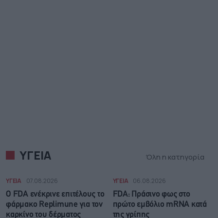
ΥΓΕΙΑ
Όλη η κατηγορία
ΥΓΕΙΑ
07.08.2026
ΥΓΕΙΑ
06.08.2026
Ο FDA ενέκρινε επιτέλους το
FDA: Πράσινο φως στο
φάρμακο Replimune για τον
πρώτο εμβόλιο mRNA κατά
καρκίνο του δέρματος
της γρίπης