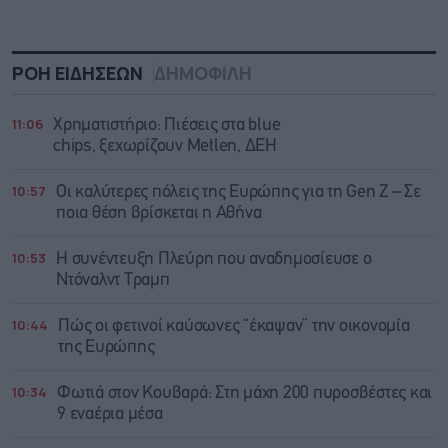
ΡΟΗ ΕΙΔΗΣΕΩΝ
ΔΗΜΟΦΙΛΗ
11:06
Χρηματιστήριο: Πιέσεις στα blue
chips, ξεχωρίζουν Metlen, ΔΕΗ
10:57
Οι καλύτερες πόλεις της Ευρώπης για τη Gen Z – Σε
ποια θέση βρίσκεται η Αθήνα
10:53
Η συνέντευξη Πλεύρη που αναδημοσίευσε ο
Ντόναλντ Τραμπ
10:44
Πώς οι φετινοί καύσωνες “έκαψαν” την οικονομία
της Ευρώπης
10:34
Φωτιά στον Κουβαρά: Στη μάχη 200 πυροσβέστες και
9 εναέρια μέσα