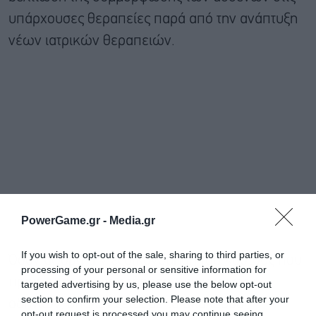
υπάρχουσες θεραπείες παρά από την ανάπτυξη
νέων ιατρικών θεραπειών.
PowerGame.gr -
Media.gr
If you wish to opt-out of the sale, sharing to third parties, or
Όσον αφορά την εξοικονόμηση του κόστους που
processing of your personal or sensitive information for
προκύπτει από την τήρηση των ιατρικών
targeted advertising by us, please use the below opt-out
section to confirm your selection. Please note that after your
οδηγιών, υπολογίζεται με το ακόλουθο
opt-out request is processed you may continue seeing