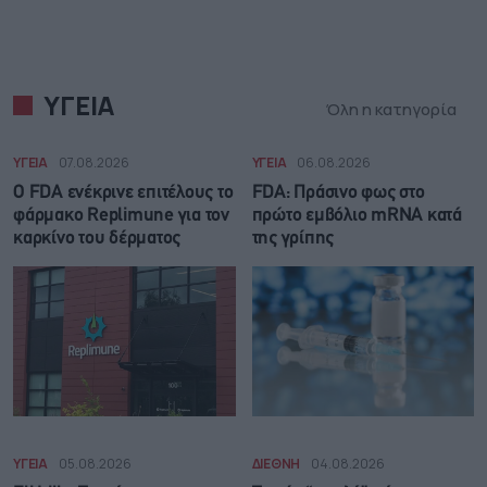
ΥΓΕΙΑ
Όλη η κατηγορία
ΥΓΕΙΑ
07.08.2026
ΥΓΕΙΑ
06.08.2026
Ο FDA ενέκρινε επιτέλους το
FDA: Πράσινο φως στο
φάρμακο Replimune για τον
πρώτο εμβόλιο mRNA κατά
καρκίνο του δέρματος
της γρίπης
ΥΓΕΙΑ
05.08.2026
ΔΙΕΘΝΗ
04.08.2026