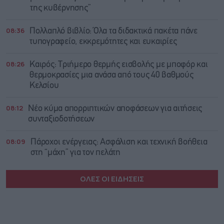
της κυβέρνησης”
08:36
Πολλαπλό βιβλίο: Όλα τα διδακτικά πακέτα πάνε
τυπογραφείο, εκκρεμότητες και ευκαιρίες
08:26
Καιρός: Τριήμερο θερμής εισβολής με μποφόρ και
θερμοκρασίες μια ανάσα από τους 40 βαθμούς
Κελσίου
08:12
Νέο κύμα απορριπτικών αποφάσεων για αιτήσεις
συνταξιοδοτήσεων
08:09
Πάροχοι ενέργειας: Ασφάλιση και τεχνική βοήθεια
στη “μάχη” για τον πελάτη
ΟΛΕΣ ΟΙ ΕΙΔΗΣΕΙΣ