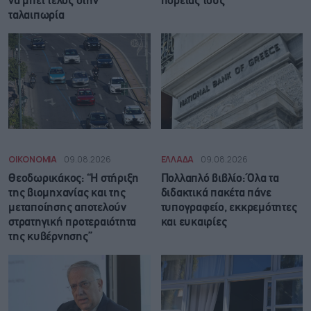
να μπει τέλος στην
πορείας τους
ταλαιπωρία
ΟΙΚΟΝΟΜΙΑ
09.08.2026
ΕΛΛΑΔΑ
09.08.2026
Θεοδωρικάκος: “Η στήριξη
Πολλαπλό βιβλίο: Όλα τα
της βιομηχανίας και της
διδακτικά πακέτα πάνε
μεταποίησης αποτελούν
τυπογραφείο, εκκρεμότητες
στρατηγική προτεραιότητα
και ευκαιρίες
της κυβέρνησης”