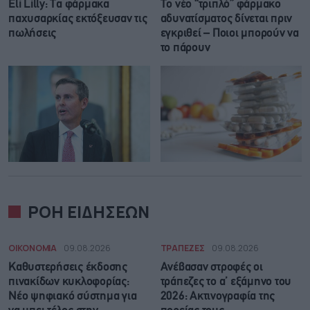
Eli Lilly: Τα φάρμακα
Το νέο “τριπλό” φάρμακο
παχυσαρκίας εκτόξευσαν τις
αδυνατίσματος δίνεται πριν
πωλήσεις
εγκριθεί – Ποιοι μπορούν να
το πάρουν
ΡΟΗ ΕΙΔΗΣΕΩΝ
ΟΙΚΟΝΟΜΙΑ
09.08.2026
ΤΡΑΠΕΖΕΣ
09.08.2026
Καθυστερήσεις έκδοσης
Ανέβασαν στροφές οι
πινακίδων κυκλοφορίας:
τράπεζες το α’ εξάμηνο του
Νέο ψηφιακό σύστημα για
2026: Ακτινογραφία της