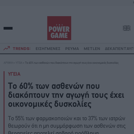
TRENDS:
ΕΙΣΗΓΜΕΝΕΣ
ΡΕΥΜΑ
METLEN
ΔΕΚΑΠΕΝΤΑΥ
ΑΡΧΙΚΗ
»
ΥΓΕΙΑ
»
Το 60% των ασθενών που διακόπτουν την αγωγή τους έχει οικονομικές δυσκολίες
ΥΓΕΙΑ
Το 60% των ασθενών που
διακόπτουν την αγωγή τους έχει
οικονομικές δυσκολίες
Το 55% των φαρμακοποιών και το 37% των ιατρών
θεωρούν ότι η μη συμμόρφωση των ασθενών στις
θεραπείες αποτελεί σοβαρό πρόβλημα