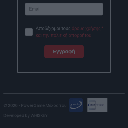
Αποδέχομαι τους
όρους χρήσης
*
και την πολιτική απορρήτου
.
Εγγραφή
© 2026 - PowerGame.
Μέλος του
Developed by
WHISKEY