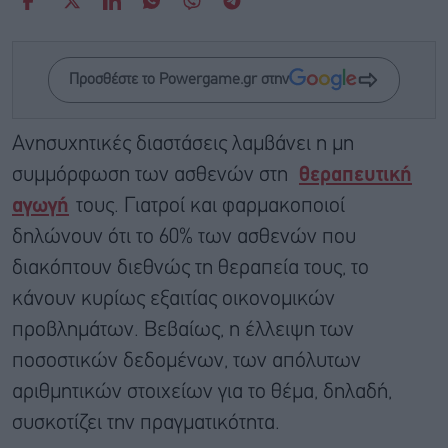
Προσθέστε το Powergame.gr στην
Ανησυχητικές διαστάσεις λαμβάνει η μη
συμμόρφωση των ασθενών στη
θεραπευτική
αγωγή
τους. Γιατροί και φαρμακοποιοί
δηλώνουν ότι το 60% των ασθενών που
διακόπτουν διεθνώς τη θεραπεία τους, το
κάνουν κυρίως εξαιτίας οικονομικών
προβλημάτων. Βεβαίως, η έλλειψη των
ποσοστικών δεδομένων, των απόλυτων
αριθμητικών στοιχείων για το θέμα, δηλαδή,
συσκοτίζει την πραγματικότητα.