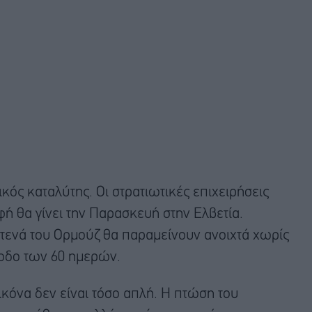
ός καταλύτης. Οι στρατιωτικές επιχειρήσεις
φή θα γίνει την Παρασκευή στην Ελβετία.
Στενά του Ορμούζ θα παραμείνουν ανοιχτά χωρίς
ίοδο των 60 ημερών.
ικόνα δεν είναι τόσο απλή. Η πτώση του