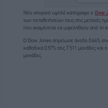
Nέο ιστορικό υψηλό κατέγραψε o
Dow 
των τοποθετήσεών τους στις μετοχές η
που αναμένεται να ωφεληθούν από τη σ
Ο Dow Jones σημείωσε άνοδο 0,64% στις
καθοδικά 0,57% στις 7.511 μονάδες και ο
μονάδες.