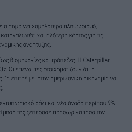
γεια σημαίνει χαμηλότερο πληθωρισμό,
καταναλωτές, χαμηλότερο κόστος για τις
ονομικής ανάπτυξης.
ς βιομηχανίες και τράπεζες. Η Caterpillar
% Οι επενδυτές στοιχηματίζουν ότι η
θα επιτρέψει στην αμερικανική οικονομία να
ς.
 εντυπωσιακό ράλι και νέα άνοδο περίπου 9%.
οτίμησή της ξεπέρασε προσωρινά τόσο την