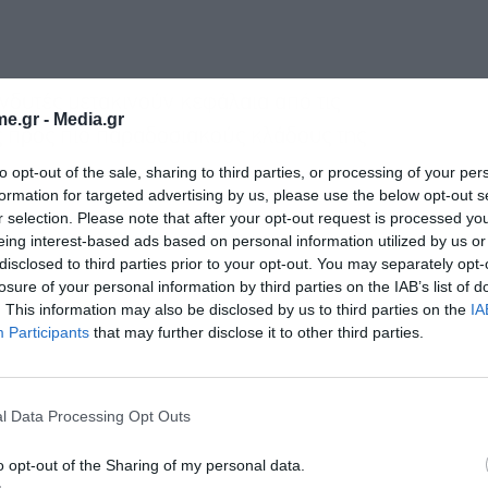
ενδυτές μετακινούν κεφάλαια από τις
e.gr -
Media.gr
ς προς πιο παραδοσιακούς κλάδους της
to opt-out of the sale, sharing to third parties, or processing of your per
formation for targeted advertising by us, please use the below opt-out s
r selection. Please note that after your opt-out request is processed y
eing interest-based ads based on personal information utilized by us or
disclosed to third parties prior to your opt-out. You may separately opt-
losure of your personal information by third parties on the IAB’s list of
. This information may also be disclosed by us to third parties on the
IA
Participants
that may further disclose it to other third parties.
l Data Processing Opt Outs
o opt-out of the Sharing of my personal data.