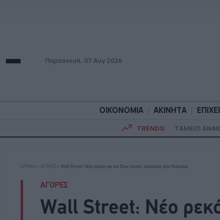
Παρασκευή, 07 Αυγ 2026
ΟΙΚΟΝΟΜΙΑ
ΑΚΙΝΗΤΑ
ΕΠΙΧΕ
TRENDS:
ΤΑΜΕΙΟ ΑΝΑ
ΟΙΚΟΝΟΜΙΑ
ΑΚΙΝΗΤ
ΑΡΧΙΚΗ
»
ΑΓΟΡΕΣ
»
Wall Street: Nέο ρεκόρ για τον Dow Jones, απώλειες στον Nasdaq
ΑΓΟΡΕΣ
Wall Street: Nέο ρεκ