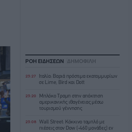
ΡΟΗ ΕΙΔΗΣΕΩΝ
ΔΗΜΟΦΙΛΗ
23:27
Ιταλία: Βαριά πρόστιμα εκατομμυρίων
σε Lime, Bird και Dott
23:20
Μπλόκο Τραμπ στην απόκτηση
αμερικανικής ιθαγένειας μέσω
τουρισμού γέννησης
23:08
Wall Street: Κόκκινο ταμπλό με
πιέσεις στον Dow (-460 μονάδες) εν