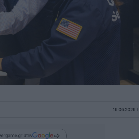
16.06.2026 |
wergame.gr στην