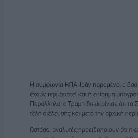
Η συμφωνία ΗΠΑ-Ιράν παραμένει ο βασικ
έχουν τερματιστεί και η επίσημη υπογρα
Παράλληλα, ο Τραμπ διευκρίνισε ότι τα 
τέλη διέλευσης και μετά την αρχική περ
Ωστόσο, αναλυτές προειδοποιούν ότι η ε