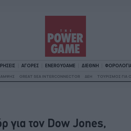
ΙΡΗΣΕΙΣ
ΑΓΟΡΕΣ
ENERGYGAME
ΔΙΕΘΝΗ
ΦΟΡΟΛΟΓΙ
ΚΑΜΨΗΣ
GREAT SEA INTERCONNECTOR
ΔΕΗ
ΤΟΥΡΙΣΜΟΣ ΓΙΑ 
Α
ΕΠΙΧΕΙΡΗΣΕΙΣ
ΑΓΟΡΕΣ
ENERGYGAME
ΔΙΕΘΝΗ
Φ
όρ για τον Dow Jones,