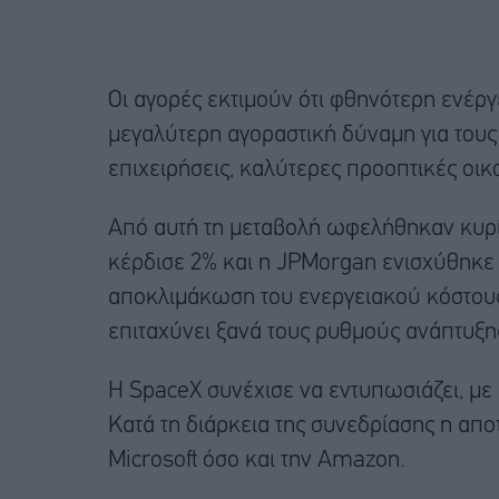
Οι αγορές εκτιμούν ότι φθηνότερη ενέρ
μεγαλύτερη αγοραστική δύναμη για τους 
επιχειρήσεις, καλύτερες προοπτικές οικ
Από αυτή τη μεταβολή ωφελήθηκαν κυρίω
κέρδισε 2% και η JPMorgan ενισχύθηκε 3
αποκλιμάκωση του ενεργειακού κόστους 
επιταχύνει ξανά τους ρυθμούς ανάπτυξη
Η SpaceX συνέχισε να εντυπωσιάζει, με
Κατά τη διάρκεια της συνεδρίασης η απ
Microsoft όσο και την Amazon.