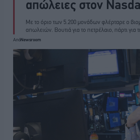
απώλειες στον Nasd
Με το όριο των 5.200 μονάδων φλέρταρε ο βιομ
απωλειών. Βουτιά για το πετρέλαιο, πάρτι για
Από
Newsroom