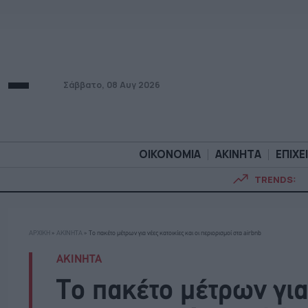
Σάββατο, 08 Αυγ 2026
ΟΙΚΟΝΟΜΙΑ
ΑΚΙΝΗΤΑ
ΕΠΙΧΕ
TRENDS:
ΟΙΚΟΝΟΜΙΑ
ΑΚΙΝΗΤ
ΑΡΧΙΚΗ
»
ΑΚΙΝΗΤΑ
»
Το πακέτο μέτρων για νέες κατοικίες και οι περιορισμοί στα airbnb
ΑΚΙΝΗΤΑ
Το πακέτο μέτρων για 