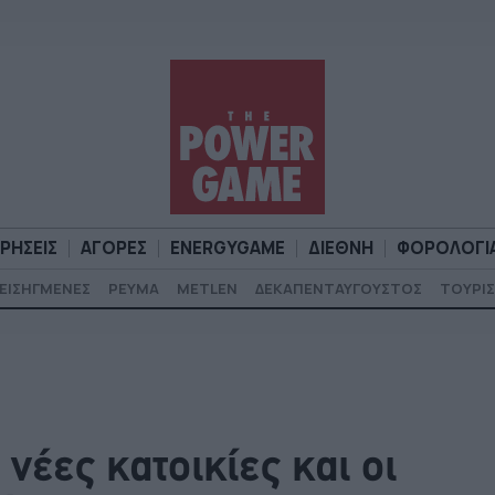
ΙΡΗΣΕΙΣ
ΑΓΟΡΕΣ
ENERGYGAME
ΔΙΕΘΝΗ
ΦΟΡΟΛΟΓΙ
ΕΙΣΗΓΜΕΝΕΣ
ΡΕΥΜΑ
METLEN
ΔΕΚΑΠΕΝΤΑΥΓΟΥΣΤΟΣ
ΤΟΥΡΙΣ
Α
ΕΠΙΧΕΙΡΗΣΕΙΣ
ΑΓΟΡΕΣ
ENERGYGAME
ΔΙΕΘΝΗ
Φ
νέες κατοικίες και οι