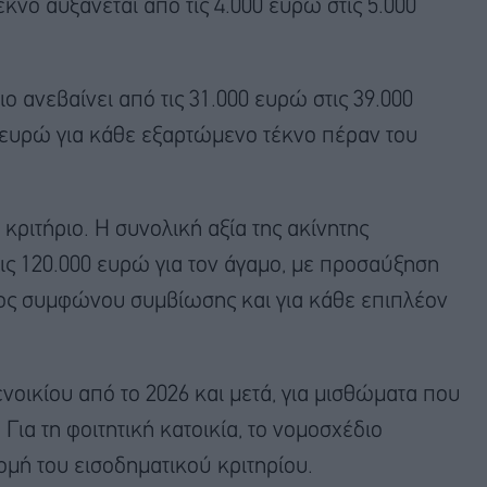
νο αυξάνεται από τις 4.000 ευρώ στις 5.000
ιο ανεβαίνει από τις 31.000 ευρώ στις 39.000
ευρώ για κάθε εξαρτώμενο τέκνο πέραν του
κριτήριο. Η συνολική αξία της ακίνητης
τις 120.000 ευρώ για τον άγαμο, με προσαύξηση
έρος συμφώνου συμβίωσης και για κάθε επιπλέον
ενοικίου από το 2026 και μετά, για μισθώματα που
Για τη φοιτητική κατοικία, το νομοσχέδιο
ομή του εισοδηματικού κριτηρίου.