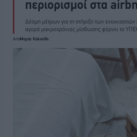
περιορισμοί στα airb
Δέσμη μέτρων για τη στήριξη των ενοικιαστών
αγορά μακροχρόνιας μίσθωσης φέρνει το ΥΠ
Από
Μαρία Καλούδη