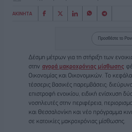
ΑΚΙΝΗΤΑ
Προσθέστε το Po
Δέσμη μέτρων για τη στήριξη των ενοικ
στην
αγορά μακροχρόνιας μίσθωσης
φέ
Οικονομίας και Οικονομικών. Το κεφάλαι
τέσσερις βασικές παρεμβάσεις: διεύρυν
επιστροφή ενοικίου, ειδική ενίσχυση δύο
νοσηλευτές στην περιφέρεια, περιορισμ
και Θεσσαλονίκη και νέο πρόγραμμα κιν
σε κατοικίες μακροχρόνιας μίσθωσης.