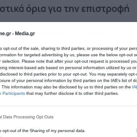
ατικά όρια για την επιστροφή
αιούχων για την επιδότηση με τη μορφή
e.gr -
Media.gr
to opt-out of the sale, sharing to third parties, or processing of your per
formation for targeted advertising by us, please use the below opt-out s
r selection. Please note that after your opt-out request is processed y
eing interest-based ads based on personal information utilized by us or
disclosed to third parties prior to your opt-out. You may separately opt-
losure of your personal information by third parties on the IAB’s list of
. This information may also be disclosed by us to third parties on the
IA
Participants
that may further disclose it to other third parties.
l Data Processing Opt Outs
o opt-out of the Sharing of my personal data.