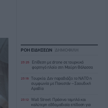
ΡΟΗ ΕΙΔΗΣΕΩΝ
ΔΗΜΟΦΙΛΗ
23:25
Επίθεση με drone σε τουρκικό
φορτηγό πλοίο στη Μαύρη Θάλασσα
23:18
Τουρκία: Δεν παραβιάζει το ΝΑΤΟ η
συμφωνία με Πακιστάν – Σαουδική
Αραβία
23:12
Wall Street: Πράσινο ταμπλό και
καλύτερη εβδομαδιαία επίδοση για