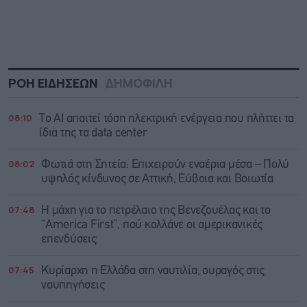
ΡΟΗ ΕΙΔΗΣΕΩΝ
ΔΗΜΟΦΙΛΗ
08:10
Το AI απαιτεί τόση ηλεκτρική ενέργεια που πλήττει τα
ίδια της τα data center
08:02
Φωτιά στη Σητεία: Επιχειρούν εναέρια μέσα – Πολύ
υψηλός κίνδυνος σε Αττική, Εύβοια και Βοιωτία
07:48
Η μάχη για το πετρέλαιο της Βενεζουέλας και το
“America First”, πού κολλάνε οι αμερικανικές
επενδύσεις
07:45
Κυρίαρχη η Ελλάδα στη ναυτιλία, ουραγός στις
ναυπηγήσεις