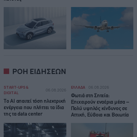
ΡΟΗ ΕΙΔΗΣΕΩΝ
START-UPS &
ΕΛΛΑΔΑ
06.08.2026
06.08.2026
DIGITAL
Φωτιά στη Σητεία:
Το AI απαιτεί τόση ηλεκτρική
Επιχειρούν εναέρια μέσα –
ενέργεια που πλήττει τα ίδια
Πολύ υψηλός κίνδυνος σε
της τα data center
Αττική, Εύβοια και Βοιωτία