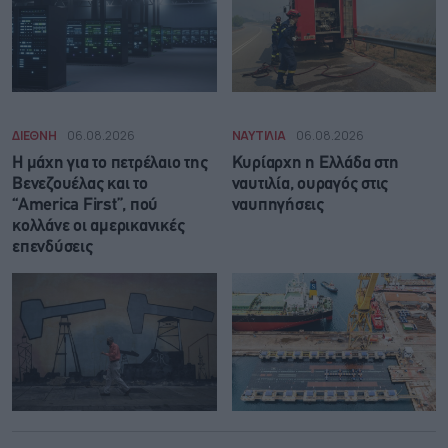
ΔΙΕΘΝΗ
06.08.2026
ΝΑΥΤΙΛΙΑ
06.08.2026
Η μάχη για το πετρέλαιο της
Κυρίαρχη η Ελλάδα στη
Βενεζουέλας και το
ναυτιλία, ουραγός στις
“America First”, πού
ναυπηγήσεις
κολλάνε οι αμερικανικές
επενδύσεις