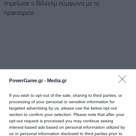
σημείωσε ο Βίλχελμ σύμφωνα με το
πρακτορείο.
PowerGame.gr -
Media.gr
If you wish to opt-out of the sale, sharing to third parties, or
processing of your personal or sensitive information for
Ωστόσο, τα αυτοκίνητα που κατασκευάζονται
targeted advertising by us, please use the below opt-out
section to confirm your selection. Please note that after your
στην Αλαμπάμα εξάγονται επίσης στην Κίνα,
opt-out request is processed you may continue seeing
όπου για ένα μεγάλο διάστημα κατά τη φετινή
interest-based ads based on personal information utilized by
us or personal information disclosed to third parties prior to
άνοιξη επιβαρύνθηκαν με δασμούς έως και