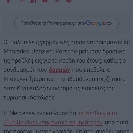
Προσθέστε το Powergame.gr στην
Οι πολυτελείς γερμανικές αυτοκινητοβιομηχανίες
Mercedes-Benz και Porsche μείωσαν δραστικά
τις προβλέψεις για τα κέρδη του έτους, καθώς ο
συνδυασμός των
δασμών
που επέβαλε ο
Ντόναλντ Τραμπ και η επιβράδυνση της ζήτησης
στην Κίνα έπληξαν σοβαρά τις εταιρείες της
ευρωπαϊκής χώρας.
Η Mercedes ανακοίνωσε ότι
τα έσοδα για το
2025 θα είναι «σημαντικά χαμηλότερα»
από αυτά
της προηγούμενης χρονιάς. Επίσης, αναθεώρησε