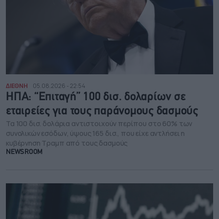
ΔΙΕΘΝΗ
05.08.2026 - 22:54
ΗΠΑ: “Επιταγή” 100 δισ. δολαρίων σε
εταιρείες για τους παράνομους δασμούς
Τα 100 δισ. δολάρια αντιστοιχούν περίπου στο 60% των
συνολικών εσόδων, ύψους 165 δισ., που είχε αντλήσει η
κυβέρνηση Τραμπ από τους δασμούς
NEWSROOM