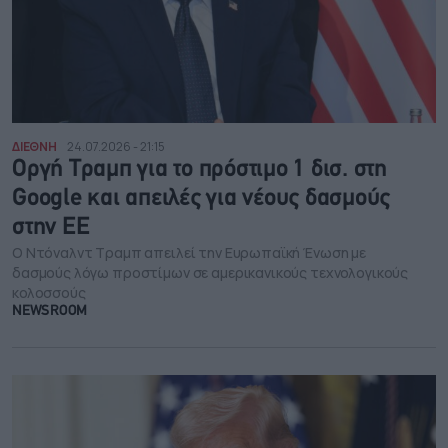
ΔΙΕΘΝΗ
24.07.2026 - 21:15
Οργή Τραμπ για το πρόστιμο 1 δισ. στη
Google και απειλές για νέους δασμούς
στην ΕΕ
Ο Ντόναλντ Τραμπ απειλεί την Ευρωπαϊκή Ένωση με
δασμούς λόγω προστίμων σε αμερικανικούς τεχνολογικούς
κολοσσούς
NEWSROOM