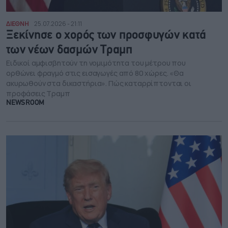
ΔΙΕΘΝΗ
25.07.2026 - 21:11
Ξεκίνησε ο χορός των προσφυγών κατά
των νέων δασμών Τραμπ
Ειδικοί αμφισβητούν τη νομιμότητα του μέτρου που
ορθώνει φραγμό στις εισαγωγές από 80 χώρες. «Θα
ακυρωθούν στα δικαστήρια». Πώς καταρρίπτονται οι
προφάσεις Τραμπ
NEWSROOM