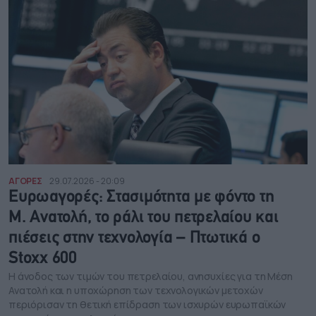
ΑΓΟΡΕΣ
29.07.2026 - 20:09
Ευρωαγορές: Στασιμότητα με φόντο τη
Μ. Ανατολή, το ράλι του πετρελαίου και
πιέσεις στην τεχνολογία – Πτωτικά ο
Stoxx 600
Η άνοδος των τιμών του πετρελαίου, ανησυχίες για τη Μέση
Ανατολή και η υποχώρηση των τεχνολογικών μετοχών
περιόρισαν τη θετική επίδραση των ισχυρών ευρωπαϊκών