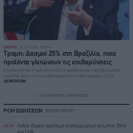
ΔΙΕΘΝΗ
16.07.2026 - 09:54
Τραμπ: Δασμοί 25% στη Βραζιλία, ποια
προϊόντα γλιτώνουν τις επιβαρύνσεις
Κλιμακώνεται η εμπορική αντιπαράθεση μεταξύ Βραζιλίας
και ΗΠΑ. Ανοιχτό το ενδεχόμενο επιπλέον δασμού 12,5%
NEWSROOM
ΠΑΛΑΙΟΤΕΡΕΣ ΑΝΑΡΤΗΣΕΙΣ
ΡΟΗ ΕΙΔΗΣΕΩΝ
ΔΗΜΟΦΙΛΗ
23:27
Ιταλία: Βαριά πρόστιμα εκατομμυρίων σε Lime, Bird
και Dott