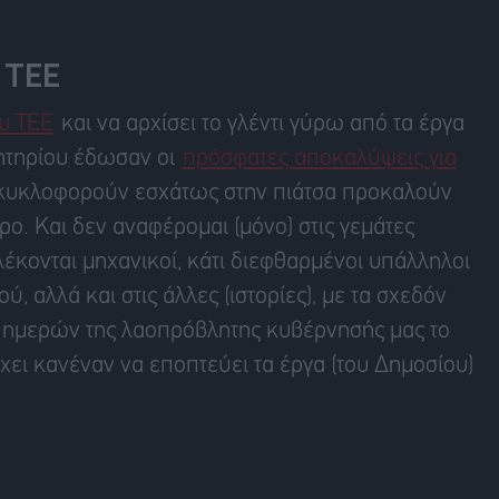
 ΤΕΕ
υ ΤΕΕ
και να αρχίσει το γλέντι γύρω από τα έργα
λητηρίου έδωσαν οι
πρόσφατες αποκαλύψεις για
 κυκλοφορούν εσχάτως στην πιάτσα προκαλούν
ρο. Και δεν αναφέρομαι (μόνο) στις γεμάτες
πλέκονται μηχανικοί, κάτι διεφθαρμένοι υπάλληλοι
, αλλά και στις άλλες (ιστορίες), με τα σχεδόν
ων ημερών της λαοπρόβλητης κυβέρνησής μας το
έχει κανέναν να εποπτεύει τα έργα (του Δημοσίου)