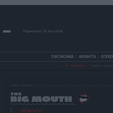
Παρασκευή, 07 Αυγ 2026
ΟΙΚΟΝΟΜΙΑ
ΑΚΙΝΗΤΑ
ΕΠΙΧΕ
TRENDS:
ΤΑΜΕΙΟ ΑΝΑ
ΟΙΚΟΝΟΜΙΑ
ΑΚΙΝΗΤ
ΑΡΧΙΚΗ
»
BIG MOUTH
»
Οι εκπλήξεις στα γαλάζια ψηφοδέλτια, οι αποφάσεις της Ευρωπαϊκής Εισαγγελίας,
BIG MOUTH