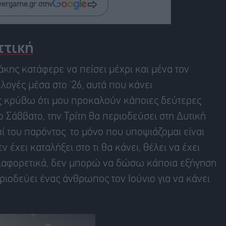
wergame.gr στην
ττική
κης κατάφερε να πείσει μέχρι και μένα τον
κλογές μέσα στο ‘26, αυτά που κάνει
σας κρύβω ότι μου προκαλούν κάποιες δεύτερες
ο Σάββατο, την Τρίτη θα περιοδεύσει στη Δυτική
πί του παρόντος το μόνο που υποψιάζομαι είναι
 έχει καταλήξει στο τι θα κάνει, θέλει να έχει
 Διαφορετικά, δεν μπορώ να δώσω κάποια εξήγηση
περιοδεύει ένας άνθρωπος τον Ιούνιο για να κάνει