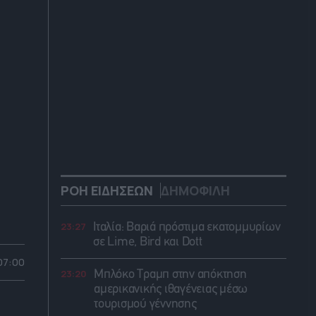
ΡΟΗ ΕΙΔΗΣΕΩΝ
ΔΗΜΟΦΙΛΗ
23:27
Ιταλία: Βαριά πρόστιμα εκατομμυρίων
σε Lime, Bird και Dott
 07:00
23:20
Μπλόκο Τραμπ στην απόκτηση
αμερικανικής ιθαγένειας μέσω
τουρισμού γέννησης