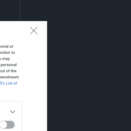
sonal or
ection to
ou may
 personal
out of the
 downstream
B’s List of