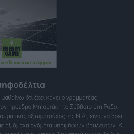
ψηφοδέλτια
μαθαίνω ότι έχει κάνει ο γραμματέας
ον πρόεδρο Μητσοτάκη το Σάββατο στη Ρόδο.
ομματικός αξιωματούχος της Ν.Δ., είναι να βρει
 με αξιόμαχα ονόματα υποψήφιων βουλευτών. Κι