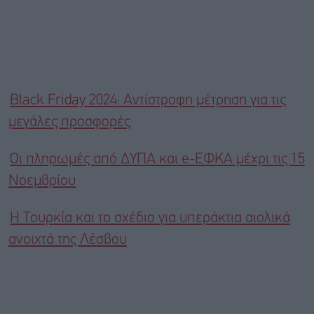
Black Friday 2024: Αντίστροφη μέτρηση για τις
μεγάλες προσφορές
Οι πληρωμές από ΔΥΠΑ και e-ΕΦΚΑ μέχρι τις 15
Nοεμβρίου
Η Τουρκία και το σχέδιο για υπεράκτια αιολικά
ανοιχτά της Λέσβου