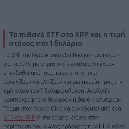
Το πιθανό ETF στο XRP και η τιμή
στόχος στο 1 δολάριο
Το XRP της Ripple αποτελεί βασικό «στοίχημα»
για το 2024, με σημαντικά κεφάλαια να έχουν
επενδυθεί από τους traders, οι οποίοι
συνεχίζουν να ελπίζουν για μια πορεία προς την
τιμή στόχο του 1 δολαρίου/token. Αναλυτές
κρυπτογράφησης θεωρούν πιθανό η επιστροφή
Τραμπ στον Λευκό Οίκο να συνοδευτεί από ένα
ETF στο XRP
ή στο solana, ειδικά στην
περίπτωση που o 47ος πρόεδρος των ΗΠΑ κάνει