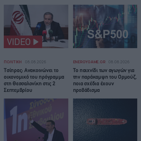
VIDEO
ΠΟΛΙΤΙΚΗ
08.08.2026
ENERGYGAME.GR
08.08.2026
Τσίπρας: Ανακοινώνει το
Το παιχνίδι των αγωγών για
οικονομικό του πρόγραμμα
την παράκαμψη του Ορμούζ,
στη Θεσσαλονίκη στις 2
ποια σχέδια έχουν
Σεπτεμβρίου
προβάδισμα