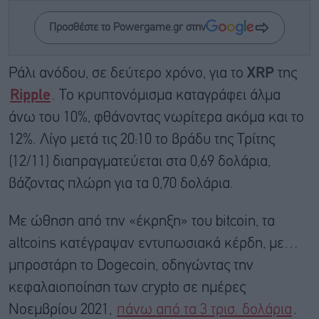
Προσθέστε το Powergame.gr στην
Ράλι ανόδου, σε δεύτερο χρόνο, για το
XRP
της
Ripple
. Το κρυπτονόμισμα καταγράφει άλμα
άνω του 10%, φθάνοντας νωρίτερα ακόμα και το
12%. Λίγο μετά τις 20:10 το βράδυ της Τρίτης
(12/11) διαπραγματεύεται στα 0,69 δολάρια,
βάζοντας πλώρη για τα 0,70 δολάρια.
Με ώθηση από την «έκρηξη» του bitcoin, τα
altcoins κατέγραψαν εντυπωσιακά κέρδη, με…
μπροστάρη το Dogecoin, οδηγώντας την
κεφαλαιοποίηση των crypto σε ημέρες
Νοεμβρίου 2021,
πάνω από τα 3 τρισ. δολάρια
.