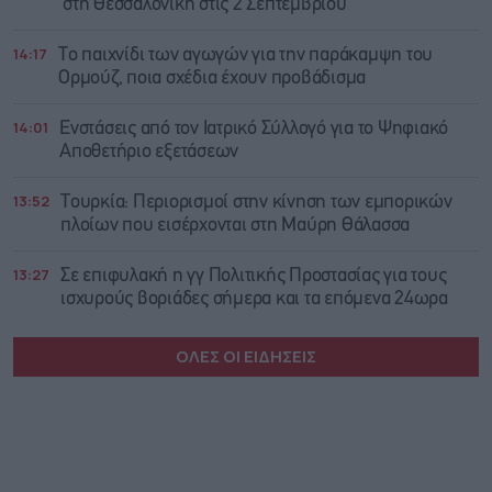
στη Θεσσαλονίκη στις 2 Σεπτεμβρίου
14:17
Το παιχνίδι των αγωγών για την παράκαμψη του
Ορμούζ, ποια σχέδια έχουν προβάδισμα
14:01
Ενστάσεις από τον Ιατρικό Σύλλογό για το Ψηφιακό
Αποθετήριο εξετάσεων
13:52
Τουρκία: Περιορισμοί στην κίνηση των εμπορικών
πλοίων που εισέρχονται στη Μαύρη Θάλασσα
13:27
Σε επιφυλακή η γγ Πολιτικής Προστασίας για τους
ισχυρούς βοριάδες σήμερα και τα επόμενα 24ωρα
ΟΛΕΣ ΟΙ ΕΙΔΗΣΕΙΣ