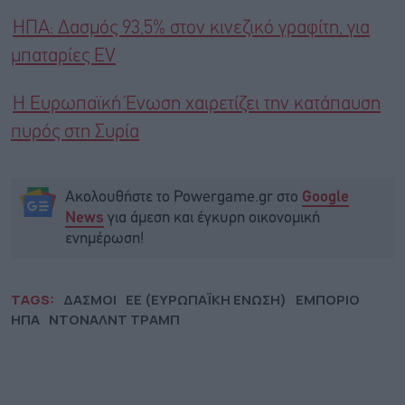
ΗΠΑ: Δασμός 93,5% στον κινεζικό γραφίτη, για
μπαταρίες EV
Η Ευρωπαϊκή Ένωση χαιρετίζει την κατάπαυση
πυρός στη Συρία
Ακολουθήστε το Powergame.gr στο
Google
για άμεση και έγκυρη οικονομική
News
ενημέρωση!
TAGS:
ΔΑΣΜΟΙ
ΕΕ (ΕΥΡΩΠΑΪΚΗ ΕΝΩΣΗ)
ΕΜΠΟΡΙΟ
ΗΠΑ
ΝΤΟΝΑΛΝΤ ΤΡΑΜΠ