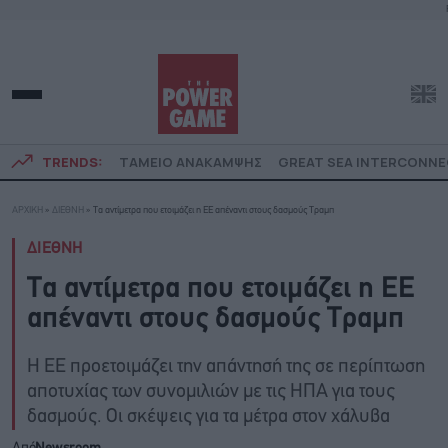
TRENDS:
ΤΑΜΕΙΟ ΑΝΑΚΑΜΨΗΣ
GREAT SEA INTERCONN
ΑΡΧΙΚΗ
»
ΔΙΕΘΝΗ
»
Τα αντίμετρα που ετοιμάζει η ΕΕ απέναντι στους δασμούς Τραμπ
ΔΙΕΘΝΗ
Τα αντίμετρα που ετοιμάζει η ΕΕ
απέναντι στους δασμούς Τραμπ
Η ΕΕ προετοιμάζει την απάντησή της σε περίπτωση
αποτυχίας των συνομιλιών με τις ΗΠΑ για τους
δασμούς. Οι σκέψεις για τα μέτρα στον χάλυβα