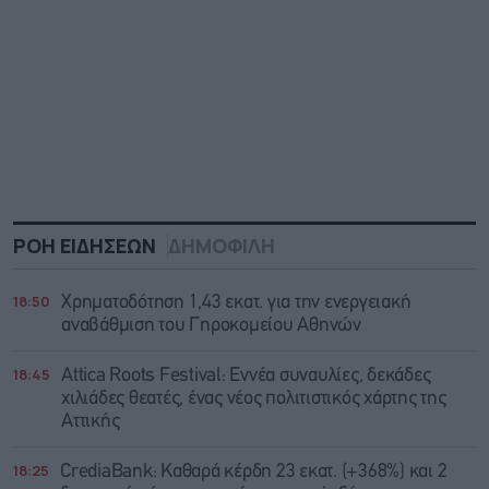
ΡΟΗ ΕΙΔΗΣΕΩΝ
ΔΗΜΟΦΙΛΗ
18:50
Χρηματοδότηση 1,43 εκατ. για την ενεργειακή
αναβάθμιση του Γηροκομείου Αθηνών
18:45
Attica Roots Festival: Εννέα συναυλίες, δεκάδες
χιλιάδες θεατές, ένας νέος πολιτιστικός χάρτης της
Αττικής
18:25
CrediaBank: Καθαρά κέρδη 23 εκατ. (+368%) και 2