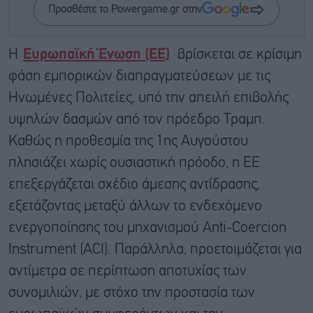
Προσθέστε το Powergame.gr στην
Η
Ευρωπαϊκή Ένωση (ΕΕ)
βρίσκεται σε κρίσιμη
φάση εμπορικών διαπραγματεύσεων με τις
Ηνωμένες Πολιτείες, υπό την απειλή επιβολής
υψηλών δασμών από τον πρόεδρο Τραμπ.
Καθώς η προθεσμία της 1ης Αυγούστου
πλησιάζει χωρίς ουσιαστική πρόοδο, η ΕΕ
επεξεργάζεται σχέδιο άμεσης αντίδρασης,
εξετάζοντας μεταξύ άλλων το ενδεχόμενο
ενεργοποίησης του μηχανισμού Anti-Coercion
Instrument (ACI). Παράλληλα, προετοιμάζεται για
αντίμετρα σε περίπτωση αποτυχίας των
συνομιλιών, με στόχο την προστασία των