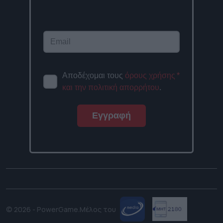
Αποδέχομαι τους
όρους χρήσης
*
και την πολιτική απορρήτου
.
Εγγραφή
© 2026 - PowerGame.
Μέλος του