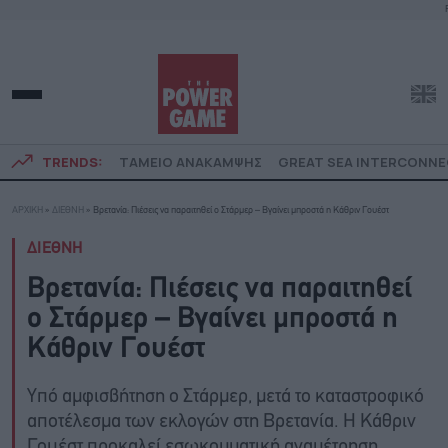
TRENDS:
ΤΑΜΕΙΟ ΑΝΑΚΑΜΨΗΣ
GREAT SEA INTERCONN
ΑΡΧΙΚΗ
»
ΔΙΕΘΝΗ
»
Βρετανία: Πιέσεις να παραιτηθεί ο Στάρμερ – Βγαίνει μπροστά η Κάθριν Γουέστ
ΔΙΕΘΝΗ
Βρετανία: Πιέσεις να παραιτηθεί
ο Στάρμερ – Βγαίνει μπροστά η
Κάθριν Γουέστ
Υπό αμφισβήτηση ο Στάρμερ, μετά το καταστροφικό
αποτέλεσμα των εκλογών στη Βρετανία. Η Κάθριν
Γουέστ προκαλεί εσωκομματική αναμέτρηση