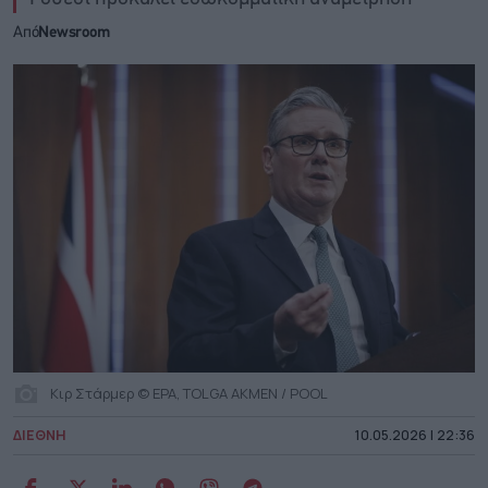
Από
Newsroom
Κιρ Στάρμερ © EPA, TOLGA AKMEN / POOL
ΔΙΕΘΝΗ
10.05.2026 | 22:36