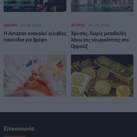
ΔΙΕΘΝΗ
06.08.2026
ΑΓΟΡΕΣ
06.08.2026
Η Amazon ανακαλεί χιλιάδες
Χρυσός: Χωρίς μεταβολές
παιχνίδια για βρέφη
λόγω της νευρικότητας στο
Ορμούζ
Επικοινωνία