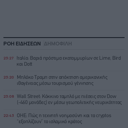
ΡΟΗ ΕΙΔΗΣΕΩΝ
ΔΗΜΟΦΙΛΗ
23:27
Ιταλία: Βαριά πρόστιμα εκατομμυρίων σε Lime, Bird
και Dott
23:20
Μπλόκο Τραμπ στην απόκτηση αμερικανικής
ιθαγένειας μέσω τουρισμού γέννησης
23:08
Wall Street: Κόκκινο ταμπλό με πιέσεις στον Dow
(-460 μονάδες) εν μέσω γεωπολιτικής νευρικότητας
22:43
ΟΗΕ: Πώς η τεχνητή νοημοσύνη και τα cryptos
“εξοπλίζουν” το ισλαμικό κράτος