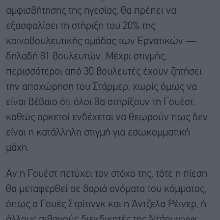
αμφισβήτησης της ηγεσίας, θα πρέπει να
εξασφαλίσει τη στήριξη του 20% της
κοινοβουλευτικής ομάδας των Εργατικών —
δηλαδή 81 βουλευτών. Μέχρι στιγμής,
περισσότεροι από 30 βουλευτές έχουν ζητήσει
την αποχώρηση του Στάρμερ, χωρίς όμως να
είναι βέβαιο ότι όλοι θα στηρίξουν τη Γουέστ,
καθώς αρκετοί ενδέχεται να θεωρούν πως δεν
είναι η κατάλληλη στιγμή για εσωκομματική
μάχη.
Αν η Γουέστ πετύχει τον στόχο της, τότε η πίεση
θα μεταφερθεί σε βαριά ονόματα του κόμματος,
όπως ο Γουές Στρίτινγκ και η Άντζελα Ρέινερ, ή
άλλους πιθανούς διεκδικητές της Ντάουνινγκ