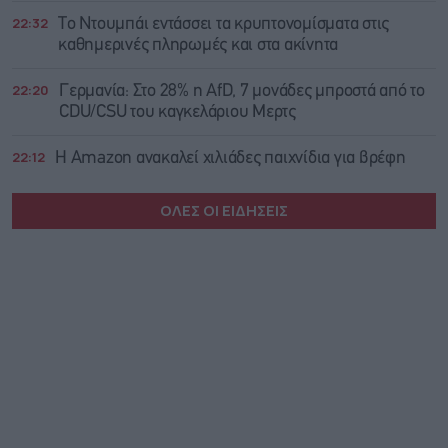
22:32
Το Ντουμπάι εντάσσει τα κρυπτονομίσματα στις
καθημερινές πληρωμές και στα ακίνητα
22:20
Γερμανία: Στο 28% η AfD, 7 μονάδες μπροστά από το
CDU/CSU του καγκελάριου Μερτς
22:12
Η Amazon ανακαλεί χιλιάδες παιχνίδια για βρέφη
ΟΛΕΣ ΟΙ ΕΙΔΗΣΕΙΣ