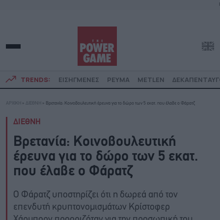
TRENDS:
ΕΙΣΗΓΜΕΝΕΣ
ΡΕΥΜΑ
METLEN
ΔΕΚΑΠΕΝΤΑΥ
ΑΡΧΙΚΗ
»
ΔΙΕΘΝΗ
»
Βρετανία: Κοινοβουλευτική έρευνα για το δώρο των 5 εκατ. που έλαβε ο Φάρατζ
ΔΙΕΘΝΗ
Βρετανία: Κοινοβουλευτική
έρευνα για το δώρο των 5 εκατ.
που έλαβε ο Φάρατζ
Ο Φάρατζ υποστηρίζει ότι η δωρεά από τον
επενδυτή κρυπτονομισμάτων Κρίστοφερ
Χάρμπορν προοριζόταν για την προσωπική του