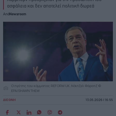
ασφάλεια και δεν αποτελεί πολιτική δωρεά
Από
Newsroom
O ηγέτης του κόμματος REFORM UK, Νάιτζελ Φάρατζ ©
EPA/SHAWN THEW
ΔΙΕΘΝΗ
13.05.2026 | 16:55