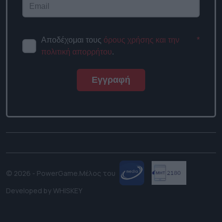
Αποδέχομαι τους
όρους χρήσης και την
*
πολιτική απορρήτου
.
Εγγραφή
© 2026 - PowerGame.
Μέλος του
Developed by
WHISKEY