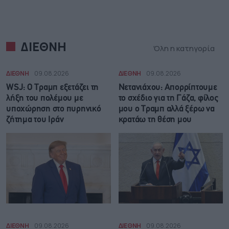
ΔΙΕΘΝΗ
Όλη η κατηγορία
ΔΙΕΘΝΗ
09.08.2026
ΔΙΕΘΝΗ
09.08.2026
WSJ: Ο Τραμπ εξετάζει τη
Νετανιάχου: Απορρίπτουμε
λήξη του πολέμου με
το σχέδιο για τη Γάζα, φίλος
υποχώρηση στο πυρηνικό
μου ο Τραμπ αλλά ξέρω να
ζήτημα του Ιράν
κρατάω τη θέση μου
ΔΙΕΘΝΗ
09.08.2026
ΔΙΕΘΝΗ
09.08.2026