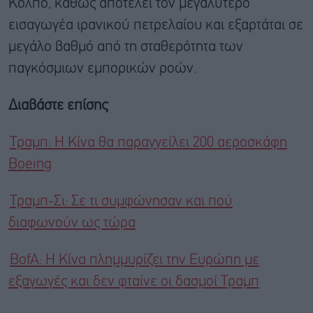
Κόλπο, καθώς αποτελεί τον μεγαλύτερο
εισαγωγέα ιρανικού πετρελαίου και εξαρτάται σε
μεγάλο βαθμό από τη σταθερότητα των
παγκόσμιων εμπορικών ροών.
Διαβάστε επίσης
Τραμπ: Η Κίνα θα παραγγείλει 200 ​​αεροσκάφη
Boeing
Τραμπ-Σι: Σε τι συμφώνησαν και πού
διαφωνούν ως τώρα
BοfA: Η Κίνα πλημμυρίζει την Ευρώπη με
εξαγωγές και δεν φταίνε οι δασμοί Τραμπ