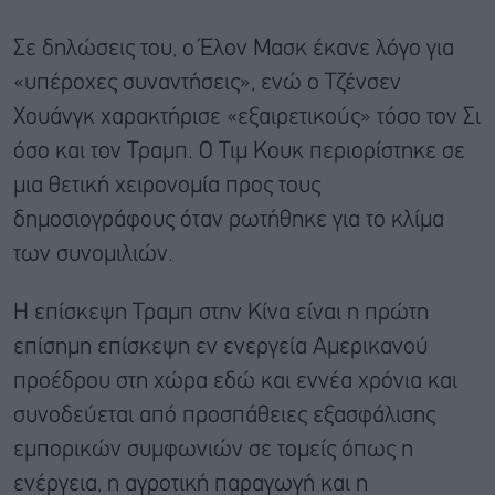
Σε δηλώσεις του, ο Έλον Μασκ έκανε λόγο για
«υπέροχες συναντήσεις», ενώ ο Τζένσεν
Χουάνγκ χαρακτήρισε «εξαιρετικούς» τόσο τον Σι
όσο και τον Τραμπ. Ο Τιμ Κουκ περιορίστηκε σε
μια θετική χειρονομία προς τους
δημοσιογράφους όταν ρωτήθηκε για το κλίμα
των συνομιλιών.
Η επίσκεψη Τραμπ στην Κίνα είναι η πρώτη
επίσημη επίσκεψη εν ενεργεία Αμερικανού
προέδρου στη χώρα εδώ και εννέα χρόνια και
συνοδεύεται από προσπάθειες εξασφάλισης
εμπορικών συμφωνιών σε τομείς όπως η
ενέργεια, η αγροτική παραγωγή και η