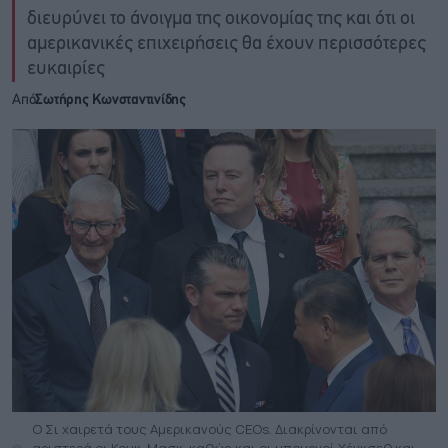
διευρύνει το άνοιγμα της οικονομίας της και ότι οι
αμερικανικές επιχειρήσεις θα έχουν περισσότερες
ευκαιρίες
Από
Σωτήρης Κωνσταντινίδης
Ο Σι χαιρετά τους Αμερικανούς CEOs. Διακρίνονται από
αριστερά οι Κουκ, Μασκ, καθώς και οι υπουργοί Χέγκσεθ και