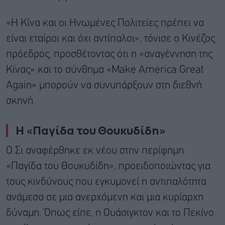
«Η Κίνα και οι Ηνωμένες Πολιτείες πρέπει να
είναι εταίροι και όχι αντίπαλοι», τόνισε ο Κινέζος
πρόεδρος, προσθέτοντας ότι η «αναγέννηση της
Κίνας» και το σύνθημα «Make America Great
Again» μπορούν να συνυπάρξουν στη διεθνή
σκηνή.
Η «Παγίδα του Θουκυδίδη»
Ο Σι αναφέρθηκε εκ νέου στην περίφημη
«Παγίδα του Θουκυδίδη», προειδοποιώντας για
τους κινδύνους που εγκυμονεί η αντιπαλότητα
ανάμεσα σε μια ανερχόμενη και μια κυρίαρχη
δύναμη. Όπως είπε, η Ουάσιγκτον και το Πεκίνο