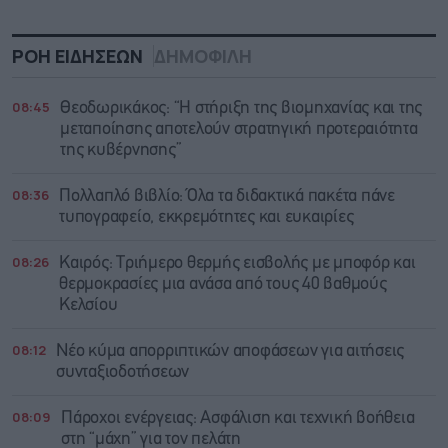
ΡΟΗ ΕΙΔΗΣΕΩΝ
ΔΗΜΟΦΙΛΗ
08:45
Θεοδωρικάκος: “Η στήριξη της βιομηχανίας και της
μεταποίησης αποτελούν στρατηγική προτεραιότητα
της κυβέρνησης”
08:36
Πολλαπλό βιβλίο: Όλα τα διδακτικά πακέτα πάνε
τυπογραφείο, εκκρεμότητες και ευκαιρίες
08:26
Καιρός: Τριήμερο θερμής εισβολής με μποφόρ και
θερμοκρασίες μια ανάσα από τους 40 βαθμούς
Κελσίου
08:12
Νέο κύμα απορριπτικών αποφάσεων για αιτήσεις
συνταξιοδοτήσεων
08:09
Πάροχοι ενέργειας: Ασφάλιση και τεχνική βοήθεια
στη “μάχη” για τον πελάτη