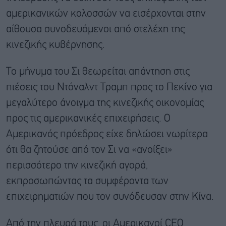
αμερικανικών κολοσσών να εισέρχονται στην
αίθουσα συνοδευόμενοι από στελέχη της
κινεζικής κυβέρνησης.
Το μήνυμα του Σι θεωρείται απάντηση στις
πιέσεις του Ντόναλντ Τραμπ προς το Πεκίνο για
μεγαλύτερο άνοιγμα της κινεζικής οικονομίας
προς τις αμερικανικές επιχειρήσεις. Ο
Αμερικανός πρόεδρος είχε δηλώσει νωρίτερα
ότι θα ζητούσε από τον Σι να «ανοίξει»
περισσότερο την κινεζική αγορά,
εκπροσωπώντας τα συμφέροντα των
επιχειρηματιών που τον συνόδευσαν στην Κίνα.
Από την πλευρά τους, οι Αμερικανοί CEO