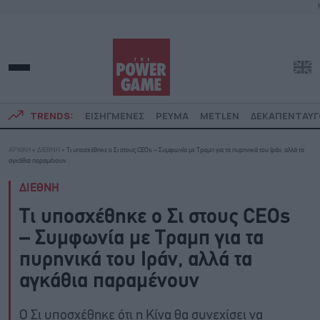
TRENDS:
ΕΙΣΗΓΜΕΝΕΣ
ΡΕΥΜΑ
METLEN
ΔΕΚΑΠΕΝΤΑΥ
ΑΡΧΙΚΗ
»
ΔΙΕΘΝΗ
»
Τι υποσχέθηκε ο Σι στους CEOs – Συμφωνία με Τραμπ για τα πυρηνικά του Ιράν, αλλά τα
αγκάθια παραμένουν
ΔΙΕΘΝΗ
Τι υποσχέθηκε ο Σι στους CEOs
– Συμφωνία με Τραμπ για τα
πυρηνικά του Ιράν, αλλά τα
αγκάθια παραμένουν
Ο Σι υποσχέθηκε ότι η Κίνα θα συνεχίσει να