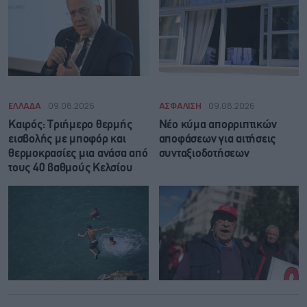
ΕΛΛΑΔΑ
09.08.2026
ΑΣΦΑΛΙΣΗ
09.08.2026
Καιρός: Τριήμερο θερμής
Νέο κύμα απορριπτικών
εισβολής με μποφόρ και
αποφάσεων για αιτήσεις
θερμοκρασίες μια ανάσα από
συνταξιοδοτήσεων
τους 40 βαθμούς Κελσίου