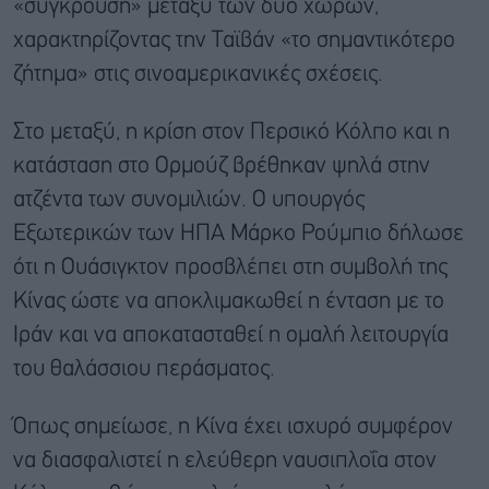
«σύγκρουση» μεταξύ των δύο χωρών,
χαρακτηρίζοντας την Ταϊβάν «το σημαντικότερο
ζήτημα» στις σινοαμερικανικές σχέσεις.
Στο μεταξύ, η κρίση στον Περσικό Κόλπο και η
κατάσταση στο Ορμούζ βρέθηκαν ψηλά στην
ατζέντα των συνομιλιών. Ο υπουργός
Εξωτερικών των ΗΠΑ Μάρκο Ρούμπιο δήλωσε
ότι η Ουάσιγκτον προσβλέπει στη συμβολή της
Κίνας ώστε να αποκλιμακωθεί η ένταση με το
Ιράν και να αποκατασταθεί η ομαλή λειτουργία
του θαλάσσιου περάσματος.
Όπως σημείωσε, η Κίνα έχει ισχυρό συμφέρον
να διασφαλιστεί η ελεύθερη ναυσιπλοΐα στον