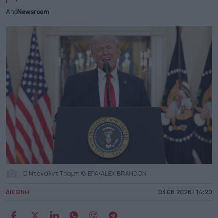
Από
Newsroom
Ο Ντόναλντ Τραμπ © EPA/ALEX BRANDON
ΔΙΕΘΝΗ
03.06.2026 | 14:20