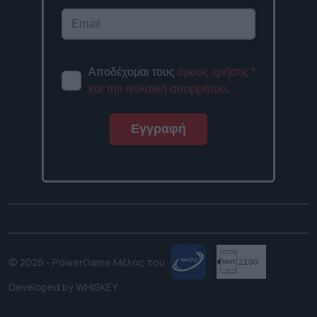
Αποδέχομαι τους
όρους χρήσης
*
και την πολιτική απορρήτου
.
Εγγραφή
© 2026 - PowerGame.
Μέλος του
Developed by
WHISKEY