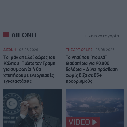
ΔΙΕΘΝΗ
Όλη η κατηγορία
ΔΙΕΘΝΗ
06.08.2026
THE ART OF LIFE
06.08.2026
Το Ιράν απειλεί χώρες του
Το νησί που “πουλά”
Κόλπου: Πιέστε τον Τραμπ
διαβατήρια για 90.000
για συμφωνία ή θα
δολάρια – Δίνει πρόσβαση
χτυπήσουμε ενεργειακές
χωρίς βίζα σε 85+
εγκαταστάσεις
προορισμούς
VIDEO