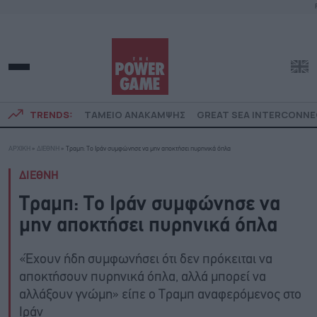
TRENDS:
ΤΑΜΕΙΟ ΑΝΑΚΑΜΨΗΣ
GREAT SEA INTERCONN
ΑΡΧΙΚΗ
»
ΔΙΕΘΝΗ
»
Τραμπ: Το Ιράν συμφώνησε να μην αποκτήσει πυρηνικά όπλα
ΔΙΕΘΝΗ
Τραμπ: Το Ιράν συμφώνησε να
μην αποκτήσει πυρηνικά όπλα
«Έχουν ήδη συμφωνήσει ότι δεν πρόκειται να
αποκτήσουν πυρηνικά όπλα, αλλά μπορεί να
αλλάξουν γνώμη» είπε ο Τραμπ αναφερόμενος στο
Ιράν