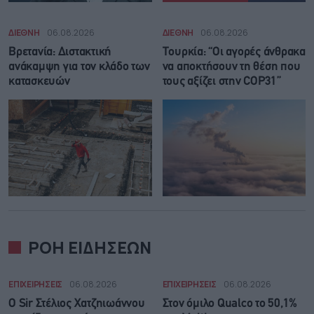
ΔΙΕΘΝΗ
06.08.2026
ΔΙΕΘΝΗ
06.08.2026
Βρετανία: Διστακτική
Τουρκία: “Οι αγορές άνθρακα
ανάκαμψη για τον κλάδο των
να αποκτήσουν τη θέση που
κατασκευών
τους αξίζει στην COP31”
ΡΟΗ ΕΙΔΗΣΕΩΝ
ΕΠΙΧΕΙΡΗΣΕΙΣ
06.08.2026
ΕΠΙΧΕΙΡΗΣΕΙΣ
06.08.2026
Ο Sir Στέλιος Χατζηιωάννου
Στον όμιλο Qualco το 50,1%