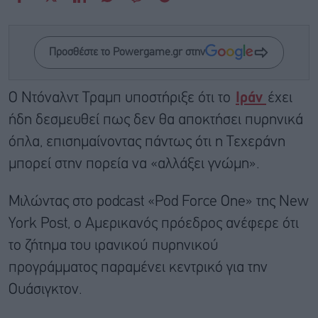
Προσθέστε το Powergame.gr στην
Ο Ντόναλντ Τραμπ υποστήριξε ότι το
Ιράν
έχει
ήδη δεσμευθεί πως δεν θα αποκτήσει πυρηνικά
όπλα, επισημαίνοντας πάντως ότι η Τεχεράνη
μπορεί στην πορεία να «αλλάξει γνώμη».
Μιλώντας στο podcast «Pod Force One» της New
York Post, ο Αμερικανός πρόεδρος ανέφερε ότι
το ζήτημα του ιρανικού πυρηνικού
προγράμματος παραμένει κεντρικό για την
Ουάσιγκτον.