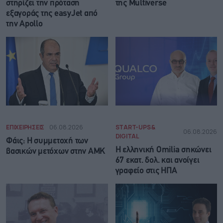
στηρίζει την πρόταση
της Multiverse
εξαγοράς της easyJet από
την Apollo
ΕΠΙΧΕΙΡΗΣΕΙΣ
06.08.2026
START-UPS &
06.08.2026
DIGITAL
Φάις: Η συμμετοχή των
Η ελληνική Omilia σηκώνει
βασικών μετόχων στην ΑΜΚ
67 εκατ. δολ. και ανοίγει
γραφείο στις ΗΠΑ