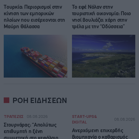
Τουρκία: Περιορισμοί στην
Το εφέ Νόλαν στην
κίνηση των εμπορικών
τουριστική οικονομία: Ποιο
πλοίων που εισέρχονται στη
νησί βουλιάζει χάρη στην
Μαύρη Θάλασσα
τρέλα με την “Οδύσσεια”
ΡΟΗ ΕΙΔΗΣΕΩΝ
ΤΡΑΠΕΖΕΣ
08.08.2026
START-UPS &
08.08.2026
DIGITAL
Στουρνάρας: “Απολύτως
Ανερχόμενη επικερδής
επιθυμητή η ξένη
βιομηχανία ο καθαρισμός
συμμετοχή στο κεφάλαιο