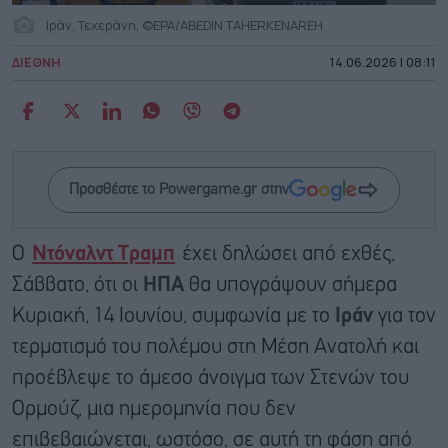
Ιράν, Τεχεράνη, ©EPA/ABEDIN TAHERKENAREH
ΔΙΕΘΝΗ
14.06.2026 | 08:11
Προσθέστε το Powergame.gr στην
Ο
Ντόναλντ Τραμπ
έχει δηλώσει από εχθές,
Σάββατο, ότι οι
ΗΠΑ
θα υπογράψουν σήμερα
Κυριακή, 14 Ιουνίου, συμφωνία με το
Ιράν
για τον
τερματισμό του πολέμου στη Μέση Ανατολή και
προέβλεψε το άμεσο άνοιγμα των Στενών του
Ορμούζ, μια ημερομηνία που δεν
επιβεβαιώνεται, ωστόσο, σε αυτή τη φάση από