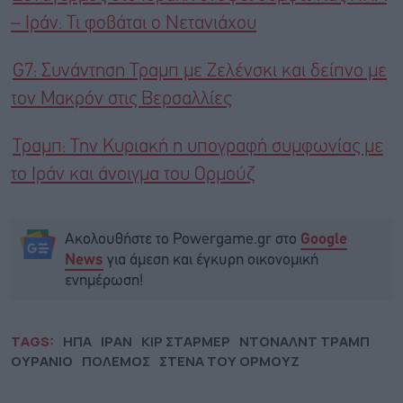
– Ιράν: Τι φοβάται ο Νετανιάχου
G7: Συνάντηση Τραμπ με Ζελένσκι και δείπνο με
τον Μακρόν στις Βερσαλλίες
Τραμπ: Την Κυριακή η υπογραφή συμφωνίας με
το Ιράν και άνοιγμα του Ορμούζ
Ακολουθήστε το Powergame.gr στο
Google
για άμεση και έγκυρη οικονομική
News
ενημέρωση!
TAGS:
ΗΠΑ
ΙΡΑΝ
ΚΙΡ ΣΤΑΡΜΕΡ
ΝΤΟΝΑΛΝΤ ΤΡΑΜΠ
ΟΥΡΑΝΙΟ
ΠΟΛΕΜΟΣ
ΣΤΕΝΑ ΤΟΥ ΟΡΜΟΥΖ