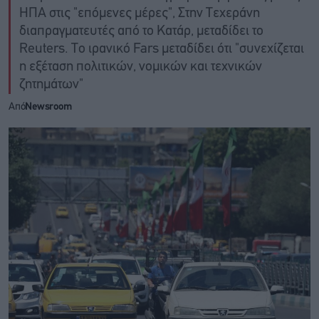
ΗΠΑ στις "επόμενες μέρες", Στην Τεχεράνη
διαπραγματευτές από το Κατάρ, μεταδίδει το
Reuters. Το ιρανικό Fars μεταδίδει ότι "συνεχίζεται
η εξέταση πολιτικών, νομικών και τεχνικών
ζητημάτων"
Από
Newsroom