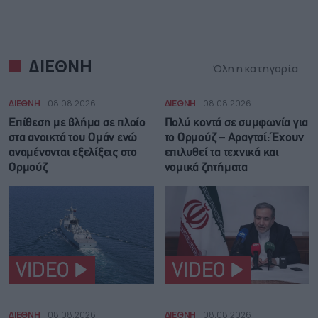
ΔΙΕΘΝΗ
Όλη η κατηγορία
ΔΙΕΘΝΗ
08.08.2026
ΔΙΕΘΝΗ
08.08.2026
Επίθεση με βλήμα σε πλοίο
Πολύ κοντά σε συμφωνία για
στα ανοικτά του Ομάν ενώ
το Ορμούζ – Αραγτσί: Έχουν
αναμένονται εξελίξεις στο
επιλυθεί τα τεχνικά και
Ορμούζ
νομικά ζητήματα
VIDEO
VIDEO
ΔΙΕΘΝΗ
08.08.2026
ΔΙΕΘΝΗ
08.08.2026