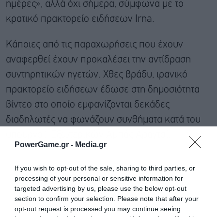
ημέρες», αλλά όχι σήμερα, σύμφωνα με το
κρατικό πρακτορείο ειδήσεων Irna.
Κάποιες από τις παραχωρήσεις που έχουν
αναφερθεί έχουν προκαλέσει την αντίδραση
συντηρητικών ηγετών. Χθες βράδυ, ιρανικό
πρακτορείο ειδήσεων έδωσε στη δημοσιότητα
βίντεο στο οποίο εμφανίζονται δεκάδες
διαδηλωτές να φωνάζουν συνθήματα κατά του
υπουργού Εξωτερικών Αμπάς Αραγτσί.
PowerGame.gr -
Media.gr
If you wish to opt-out of the sale, sharing to third parties, or
processing of your personal or sensitive information for
targeted advertising by us, please use the below opt-out
section to confirm your selection. Please note that after your
opt-out request is processed you may continue seeing