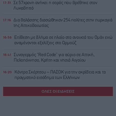
17:31
Σε 57χρονη ανήκει η σορός που βρέθηκε στον
Λυκαβηττό
17:16
Δια θαλάσσης διασώθηκαν 254 πολίτες στην πυρκαγιά
της Αττικοβοιωτίας
16:56
Επίθεση με βλήμα σε πλοίο στα ανοικτά του Ομάν ενώ
αναμένονται εξελίξεις στο Ορμούζ
16:41
Συναγερμός “Red Code” για αύριο σε Αττική,
Πελοπόννησο, Κρήτη και νησιά Αιγαίου
16:20
Κόντρα Σκέρτσου – ΠΑΣΟΚ για την ακρίβεια και το
πραγματικό εισόδημα των Ελλήνων
ΟΛΕΣ ΟΙ ΕΙΔΗΣΕΙΣ