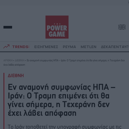
TRENDS:
ΕΙΣΗΓΜΕΝΕΣ
ΡΕΥΜΑ
METLEN
ΔΕΚΑΠΕΝΤΑΥ
ΑΡΧΙΚΗ
»
ΔΙΕΘΝΗ
»
Εν αναμονή συμφωνίας ΗΠΑ – Ιράν: Ο Τραμπ επιμένει ότι θα γίνει σήμερα, η Τεχεράνη δεν
έχει λάβει απόφαση
ΔΙΕΘΝΗ
Εν αναμονή συμφωνίας ΗΠΑ –
Ιράν: Ο Τραμπ επιμένει ότι θα
γίνει σήμερα, η Τεχεράνη δεν
έχει λάβει απόφαση
Το Ιράν τοποθετεί την υπογραφή συμφωνίας με τις