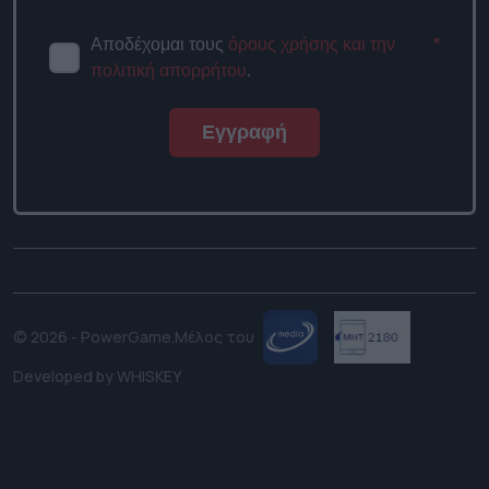
Αποδέχομαι τους
όρους χρήσης και την
*
πολιτική απορρήτου
.
Εγγραφή
© 2026 - PowerGame.
Μέλος του
Developed by
WHISKEY