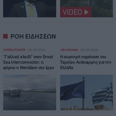
VIDEO
ΡΟΗ ΕΙΔΗΣΕΩΝ
GREEN POWER
06.08.2026
ΟΙΚΟΝΟΜΙΑ
06.08.2026
“Γαλλικό κλειδί” στον Great
Η σιωπηρή παράταση του
Sea Interconnector, τι
Ταμείου Ανάκαμψης για την
φέρνει η Meridiam στο έργο
Ελλάδα