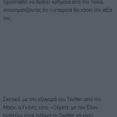
προσπαθεί να βγάλει χρήματα από την Tesla,
στοιχηματίζοντας ότι η εταιρεία θα χάσει την αξία
της.
Σχετικά, με την εξαγορά του Twitter από τον
Μασκ, ο Γκέιτς, είπε: «Ξέρετε, με τον Έλον,
πιστεύω είναι πιθανό το Twitter να γίνει