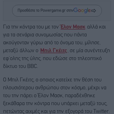
Προσθέστε το Powergame.gr στην
Για την κόντρα του με τον
Έλον Μασκ
αλλά και
για τα σενάρια συνομωσίας που πάντα
ακούγονταν γύρω από το όνομα του, μίλησε,
μεταξύ άλλων ο
Μπιλ Γκέιτς
, σε μία συνέντευξη
εφ’ολης της ύλης, που εδώσε στο τηλεοπτικό
δίκτυο του BBC.
Ο Μπιλ Γκέιτς, ο οποιος κατείχε την θέση του
πλουσιότερου ανθρώπου στον κόσμο, μέχρι να
του την πάρει ο Έλον Μασκ, παραδέχθηκε
ξεκάθαρα την κόντρα που υπάρχει μεταξύ τους,
πετώντας αιχμές και για την εξογορά του Twitter.