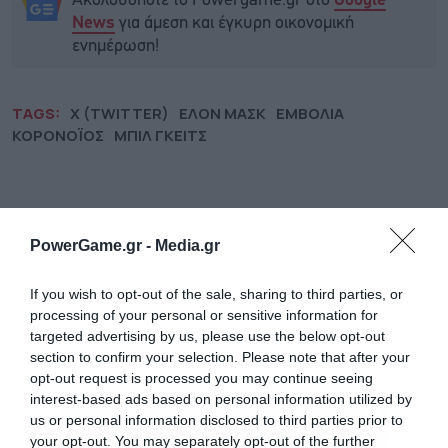
Ακολουθήστε το Powergame.gr στο
Google
για άμεση και έγκυρη οικονομική
News
ενημέρωση!
TAGS:
X (TWITTER)
ΕΛΟΝ ΜΑΣΚ
ΕΜΒΟΛΙΑ
ΚΟΡΟΝΟΪΟΣ
ΜΠΙΛ ΓΚΕΙΤΣ
PowerGame.gr -
Media.gr
If you wish to opt-out of the sale, sharing to third parties, or
processing of your personal or sensitive information for
targeted advertising by us, please use the below opt-out
section to confirm your selection. Please note that after your
opt-out request is processed you may continue seeing
interest-based ads based on personal information utilized by
us or personal information disclosed to third parties prior to
your opt-out. You may separately opt-out of the further