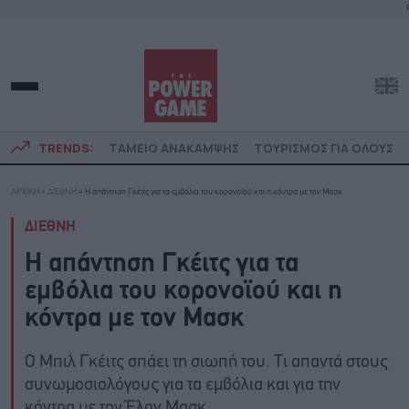
TRENDS:
ΤΑΜΕΙΟ ΑΝΑΚΑΜΨΗΣ
ΤΟΥΡΙΣΜΟΣ ΓΙΑ ΟΛΟΥΣ
ΑΡΧΙΚΗ
»
ΔΙΕΘΝΗ
»
Η απάντηση Γκέιτς για τα εμβόλια του κορονοϊού και η κόντρα με τον Μασκ
ΔΙΕΘΝΗ
Η απάντηση Γκέιτς για τα
εμβόλια του κορονοϊού και η
κόντρα με τον Μασκ
O Μπιλ Γκέιτς σπάει τη σιωπή του. Τι απαντά στους
συνωμοσιολόγους για τα εμβόλια και για την
κόντρα με τον Έλον Μασκ