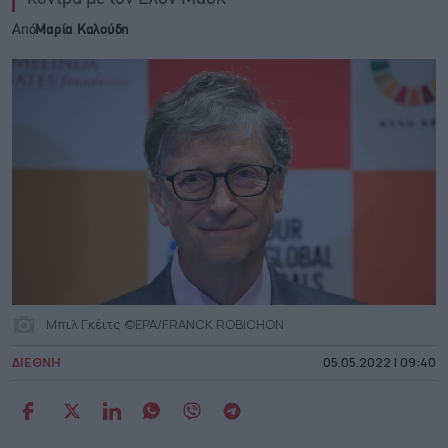
Από
Μαρία Καλούδη
Μπιλ Γκέιτς ©EPA/FRANCK ROBICHON
ΔΙΕΘΝΗ
05.05.2022 | 09:40