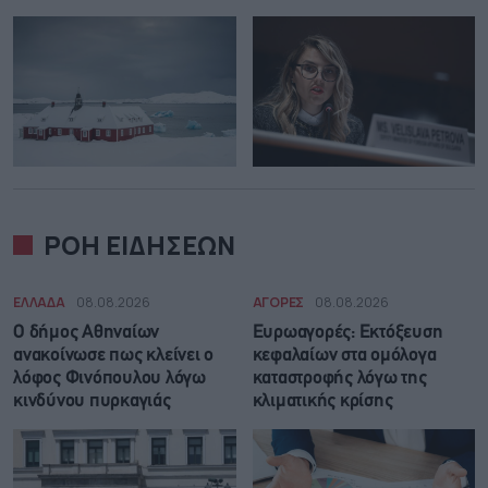
ΡΟΗ ΕΙΔΗΣΕΩΝ
ΕΛΛΑΔΑ
08.08.2026
ΑΓΟΡΕΣ
08.08.2026
Ο δήμος Αθηναίων
Ευρωαγορές: Εκτόξευση
ανακοίνωσε πως κλείνει ο
κεφαλαίων στα ομόλογα
λόφος Φινόπουλου λόγω
καταστροφής λόγω της
κινδύνου πυρκαγιάς
κλιματικής κρίσης