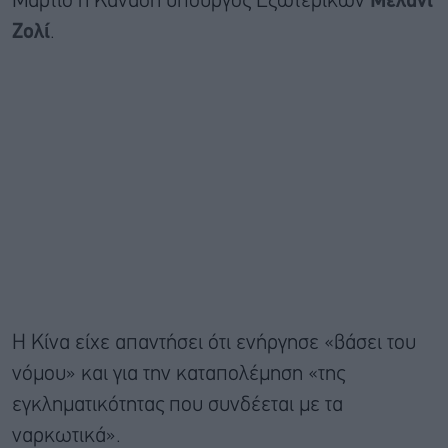
Μάρτιο η Καναδή υπουργός Εξωτερικών
Μελανί
Ζολί
.
Η Κίνα είχε απαντήσει ότι ενήργησε «βάσει του
νόμου» και για την καταπολέμηση «της
εγκληματικότητας που συνδέεται με τα
ναρκωτικά».