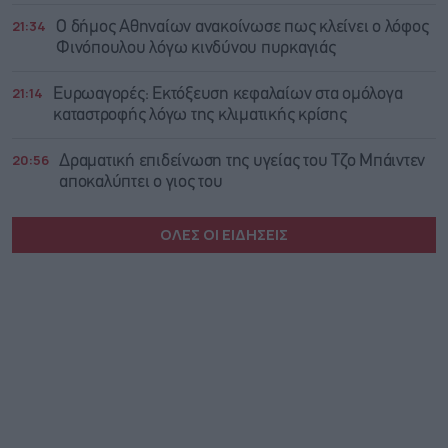
21:34
Ο δήμος Αθηναίων ανακοίνωσε πως κλείνει ο λόφος
Φινόπουλου λόγω κινδύνου πυρκαγιάς
21:14
Ευρωαγορές: Εκτόξευση κεφαλαίων στα ομόλογα
καταστροφής λόγω της κλιματικής κρίσης
20:56
Δραματική επιδείνωση της υγείας του Τζο Μπάιντεν
αποκαλύπτει ο γιος του
ΟΛΕΣ ΟΙ ΕΙΔΗΣΕΙΣ