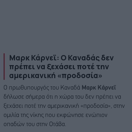
Μαρκ Κάρνεϊ: Ο Καναδάς δεν
πρέπει να ξεχάσει ποτέ την
αμερικανική «προδοσία»
Ο πρωθυπουργός του Καναδά
Μαρκ Κάρνεϊ
δήλωσε σήμερα ότι η χώρα του δεν πρέπει να
ξεχάσει ποτέ την αμερικανική «προδοσία», στην
ομιλία της νίκης που εκφώνησε ενώπιον
οπαδών του στην Οτάβα.