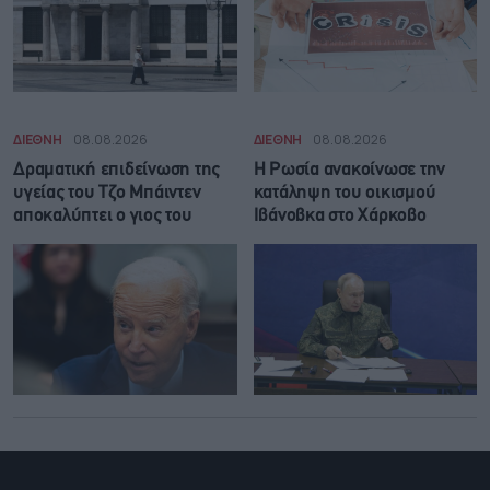
ΔΙΕΘΝΗ
08.08.2026
ΔΙΕΘΝΗ
08.08.2026
Δραματική επιδείνωση της
Η Ρωσία ανακοίνωσε την
υγείας του Τζο Μπάιντεν
κατάληψη του οικισμού
αποκαλύπτει ο γιος του
Ιβάνοβκα στο Χάρκοβο