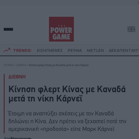
TRENDS:
ΕΙΣΗΓΜΕΝΕΣ
ΡΕΥΜΑ
METLEN
ΔΕΚΑΠΕΝΤΑΥ
ΑΡΧΙΚΗ
»
ΔΙΕΘΝΗ
»
Κίνηση φλερτ Κίνας με Καναδά μετά τη νίκη Κάρνεϊ
ΔΙΕΘΝΗ
Κίνηση φλερτ Κίνας με Καναδά
μετά τη νίκη Κάρνεϊ
Έτοιμη να αναπτύξει σχέσεις με τον Καναδά
δηλώνει η Κίνα. Δεν πρέπει να ξεχαστεί ποτέ την
αμερικανική «προδοσία» είπε Μαρκ Κάρνεϊ