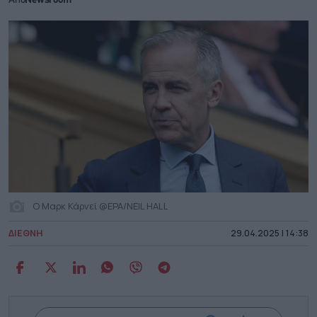
Από
Newsroom
O Μαρκ Κάρνεϊ @EPA/NEIL HALL
ΔΙΕΘΝΗ
29.04.2025 | 14:38