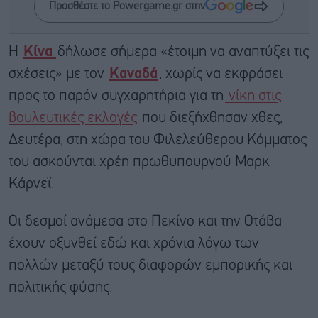
Προσθέστε το Powergame.gr στην
Η
Κίνα
δήλωσε σήμερα «έτοιμη να αναπτύξει τις
σχέσεις» με τον
Καναδά
, χωρίς να εκφράσει
προς το παρόν συγχαρητήρια για τη
νίκη στις
βουλευτικές εκλογές
που διεξήχθησαν χθες,
Δευτέρα, στη χώρα του Φιλελεύθερου Κόμματος
του ασκούνται χρέη πρωθυπουργού Μαρκ
Κάρνεϊ.
Οι δεσμοί ανάμεσα στο Πεκίνο και την Οτάβα
έχουν οξυνθεί εδώ και χρόνια λόγω των
πολλών μεταξύ τους διαφορών εμπορικής και
πολιτικής φύσης.