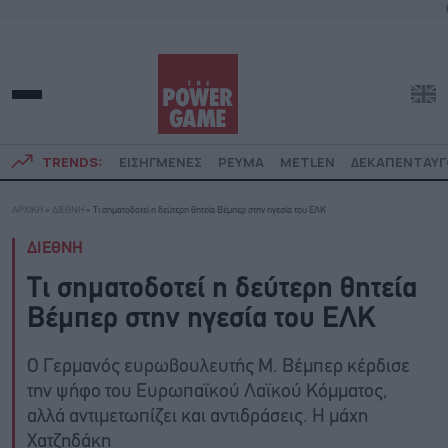
TRENDS:
ΕΙΣΗΓΜΕΝΕΣ
ΡΕΥΜΑ
METLEN
ΔΕΚΑΠΕΝΤΑΥ
ΑΡΧΙΚΗ
»
ΔΙΕΘΝΗ
»
Τι σηματοδοτεί η δεύτερη θητεία Βέμπερ στην ηγεσία του ΕΛΚ
ΔΙΕΘΝΗ
Τι σηματοδοτεί η δεύτερη θητεία
Βέμπερ στην ηγεσία του ΕΛΚ
Ο Γερμανός ευρωβουλευτής Μ. Βέμπερ κέρδισε
την ψήφο του Ευρωπαϊκού Λαϊκού Κόμματος,
αλλά αντιμετωπίζει και αντιδράσεις. Η μάχη
Χατζηδάκη