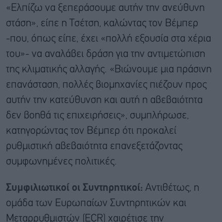
«Ελπίζω να ξεπεράσουμε αυτήν την ανεύθυνη
στάση», είπε η Τσέτση, καλώντας τον Βέμπερ
-που, όπως είπε, έχει «πολλή εξουσία στα χέρια
του»- να αναλάβει δράση για την αντιμετώπιση
της κλιματικής αλλαγής. «Βιώνουμε μια πράσινη
επανάσταση, πολλές βιομηχανίες πιέζουν προς
αυτήν την κατεύθυνση και αυτή η αβεβαιότητα
δεν βοηθά τις επιχειρήσεις», συμπλήρωσε,
κατηγορώντας τον Βέμπερ ότι προκαλεί
ρυθμιστική αβεβαιότητα επανεξετάζοντας
συμφωνημένες πολιτικές.
Συμφιλιωτικοί οι Συντηρητικοί:
Αντιθέτως, η
ομάδα των Ευρωπαίων Συντηρητικών και
Μεταρρυθμιστών (ECR) χαιρέτισε την