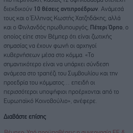
πιο περίπλοκη, καθώς 12 υψηλόβαθμα στελέχη
διεκδικούν
10 θέσεις αντιπροέδρων
. Ανάμεσά
τους και ο Έλληνας Κωστής Χατζηδάκης, αλλά
και ο Φινλανδός πρωθυπουργός,
Πέτερι Όρπο
, ο
οποίος είπε στον Βέμπερ ότι είναι ζωτικής
σημασίας να έχουν φωνή οι αρχηγοί
κυβερνήσεων μέσα στο κόμμα. «Το
σημαντικότερο είναι να υπάρχει σύνδεση
ανάμεσα στο τραπέζι του Συμβουλίου και την
προεδρία του κόμματος… επειδή οι
περισσότεροι υποψήφιοι προέρχονται από το
Ευρωπαϊκό Κοινοβούλιο», ανέφερε.
Διαβάστε επίσης
Βέμπερ: Υπό προϋποθέσεις η συνεργασία ΕΕ &