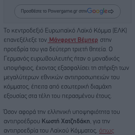
Προσθέστε το Powergame.gr στην
Το κεντροδεξιό Ευρωπαϊκό Λαϊκό Κόμμα (ΕΛΚ)
επανεξέλεξε τον
Μάνφρεντ Βέμπερ
στην
προεδρία του για δεύτερη τριετή θητεία. Ο
Γερμανός ευρωβουλευτής ήταν ο μοναδικός
υποψήφιος, έχοντας εξασφαλίσει τη στήριξη των
μεγαλύτερων εθνικών αντιπροσωπειών του
κόμματος, έπειτα από εσωτερική διαμάχη
εξουσίας στα τέλη του περασμένου έτους.
Όσον αφορά την ελληνική υποψηφιότητα του
αντιπροέδρου
Κωστή Χατζηδάκη
, για την
αντιπροεδρία του Λαϊκού Κόμματος,
όπως