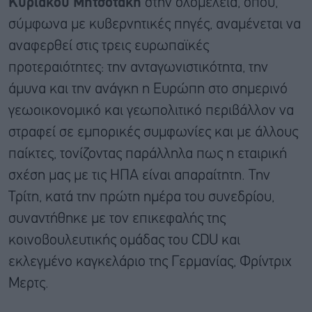
Κυριάκου Μητσοτάκη
στην ολομέλεια, όπου,
σύμφωνα με κυβερνητικές πηγές, αναμένεται να
αναφερθεί στις τρεις ευρωπαϊκές
προτεραιότητες: την ανταγωνιστικότητα, την
άμυνα και την ανάγκη η Ευρώπη στο σημερινό
γεωοικονομικό και γεωπολιτικό περιβάλλον να
στραφεί σε εμπορικές συμφωνίες και με άλλους
παίκτες, τονίζοντας παράλληλα πως η εταιρική
σχέση μας με τις ΗΠΑ είναι απαραίτητη. Την
Τρίτη, κατά την πρώτη ημέρα του συνεδρίου,
συναντήθηκε με τον επικεφαλής της
κοινοβουλευτικής ομάδας του CDU και
εκλεγμένο καγκελάριο της Γερμανίας, Φρίντριχ
Μερτς.