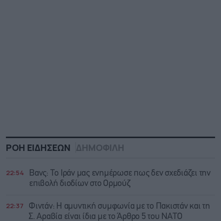
ΡΟΗ ΕΙΔΗΣΕΩΝ
ΔΗΜΟΦΙΛΗ
22:54
Βανς: Το Ιράν μας ενημέρωσε πως δεν σχεδιάζει την
επιβολή διοδίων στο Ορμούζ
22:37
Φιντάν: Η αμυντική συμφωνία με το Πακιστάν και τη
Σ. Αραβία είναι ίδια με τo Άρθρο 5 του ΝΑΤΟ