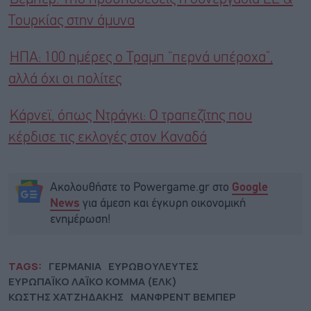
Τουρκίας στην άμυνα
ΗΠΑ: 100 ημέρες ο Τραμπ “περνά υπέροχα”,
αλλά όχι οι πολίτες
Κάρνεϊ, όπως Ντράγκι: Ο τραπεζίτης που
κέρδισε τις εκλογές στον Καναδά
Ακολουθήστε το Powergame.gr στο
Google
για άμεση και έγκυρη οικονομική
News
ενημέρωση!
TAGS:
ΓΕΡΜΑΝΙΑ
ΕΥΡΩΒΟΥΛΕΥΤΕΣ
ΕΥΡΩΠΑΪΚΟ ΛΑΪΚΟ ΚΟΜΜΑ (ΕΛΚ)
ΚΩΣΤΗΣ ΧΑΤΖΗΔΑΚΗΣ
ΜΑΝΦΡΕΝΤ ΒΕΜΠΕΡ