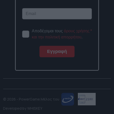
Αποδέχομαι τους
όρους χρήσης
*
και την πολιτική απορρήτου
.
Εγγραφή
© 2026 - PowerGame.
Μέλος του
Developed by
WHISKEY