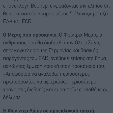
επανεκλογή Βέμπερ, εκφράζοντας την ελπίδα ότι
θα συνεχιστεί ο «καρποφόρος διάλογος» μεταξύ
ΕΛΚ και ECR.
Ο Μερτς στιο προσκήνιο:
Ο Φρίντριχ Μερτς, ο
άνθρωπος που θα διαδεχθεί τον Όλαφ Σολτς
στην καγκελαρία της Γερμανίας και βασικός
παράγοντας του ΕΛΚ, ανέβηκε επίσης στο βήμα,
ασκώντας έμμεση κριτική στον προκάτοχό του.
«Αποφάσισα να αναλάβω περισσότερες
πρωτοβουλίες, να αφιερώσω περισσότερο
χρόνο στις διεθνείς και ευρωπαϊκές υποθέσεις»,
δήλωσε.
Η Φον ντερ Λάιεν σε προεκλογική τροχιά: