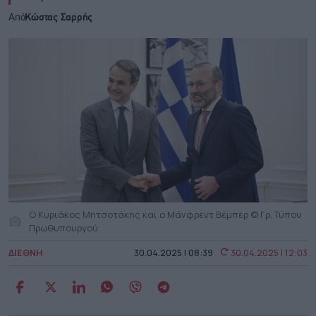
Από
Κώστας Σαρρής
Ο Κυριάκος Μητσοτάκης και ο Μάνφρεντ Βέμπερ © Γρ. Τύπου
Πρωθυπουργού
ΔΙΕΘΝΗ
30.04.2025 | 08:39
30.04.2025 | 12:03