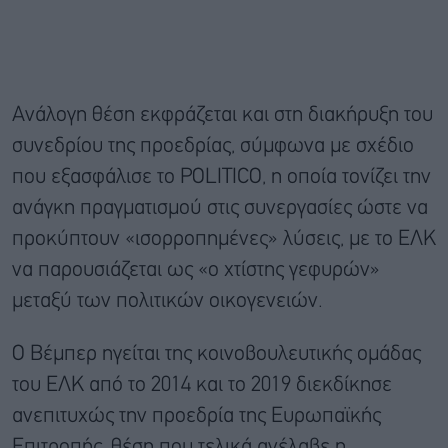
Ανάλογη θέση εκφράζεται και στη διακήρυξη του
συνεδρίου της προεδρίας, σύμφωνα με σχέδιο
που εξασφάλισε το POLITICO, η οποία τονίζει την
ανάγκη πραγματισμού στις συνεργασίες ώστε να
προκύπτουν «ισορροπημένες» λύσεις, με το ΕΛΚ
να παρουσιάζεται ως «ο χτίστης γεφυρών»
μεταξύ των πολιτικών οικογενειών.
Ο Βέμπερ ηγείται της κοινοβουλευτικής ομάδας
του ΕΛΚ από το 2014 και το 2019 διεκδίκησε
ανεπιτυχώς την προεδρία της Ευρωπαϊκής
Επιτροπής, θέση που τελικά ανέλαβε η