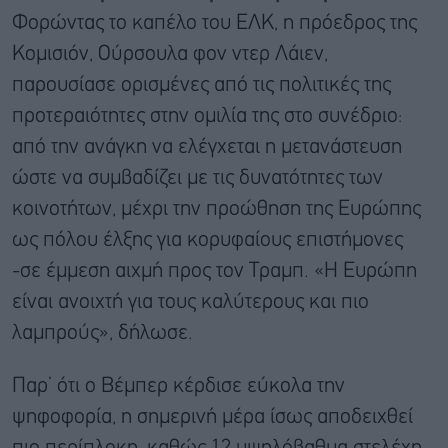
Φορώντας το καπέλο του ΕΛΚ, η πρόεδρος της
Κομισιόν, Ούρσουλα φον ντερ Λάιεν,
παρουσίασε ορισμένες από τις πολιτικές της
προτεραιότητες στην ομιλία της στο συνέδριο:
από την ανάγκη να ελέγχεται η μετανάστευση
ώστε να συμβαδίζει με τις δυνατότητες των
κοινοτήτων, μέχρι την προώθηση της Ευρώπης
ως πόλου έλξης για κορυφαίους επιστήμονες
-σε έμμεση αιχμή προς τον Τραμπ. «Η Ευρώπη
είναι ανοιχτή για τους καλύτερους και πιο
λαμπρούς», δήλωσε.
Παρ’ ότι ο Βέμπερ κέρδισε εύκολα την
ψηφοφορία, η σημερινή μέρα ίσως αποδειχθεί