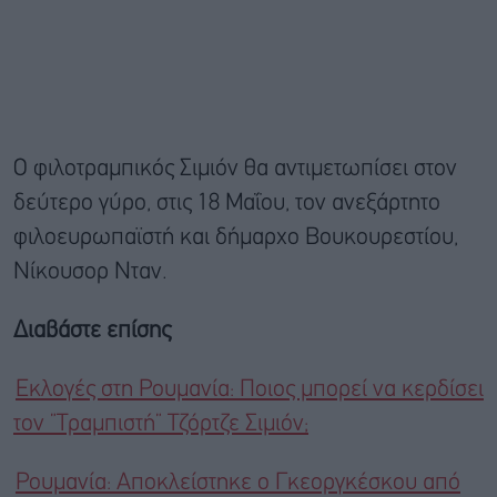
Ο φιλοτραμπικός Σιμιόν θα αντιμετωπίσει στον
δεύτερο γύρο, στις 18 Μαΐου, τον ανεξάρτητο
φιλοευρωπαϊστή και δήμαρχο Βουκουρεστίου,
Νίκουσορ Νταν.
Διαβάστε επίσης
Εκλογές στη Ρουμανία: Ποιος μπορεί να κερδίσει
τον ”Τραμπιστή” Τζόρτζε Σιμιόν;
Ρουμανία: Αποκλείστηκε ο Γκεοργκέσκου από