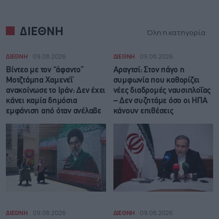
ΔΙΕΘΝΗ
Όλη η κατηγορία
ΔΙΕΘΝΗ
09.08.2026
ΔΙΕΘΝΗ
09.08.2026
Βίντεο με τον “άφαντο”
Αραγτσί: Στον πάγο η
Μοτζτάμπα Χαμενεΐ
συμφωνία που καθορίζει
ανακοίνωσε το Ιράν: Δεν έχει
νέες διαδρομές ναυσιπλοΐας
κάνει καμία δημόσια
– Δεν συζητάμε όσο οι ΗΠΑ
εμφάνιση από όταν ανέλαβε
κάνουν επιθέσεις
ΔΙΕΘΝΗ
09.08.2026
ΔΙΕΘΝΗ
09.08.2026