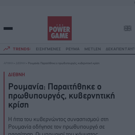
TRENDS:
ΕΙΣΗΓΜΕΝΕΣ
ΡΕΥΜΑ
METLEN
ΔΕΚΑΠΕΝΤΑΥ
ΑΡΧΙΚΗ
»
ΔΙΕΘΝΗ
»
Ρουμανία: Παραιτήθηκε ο πρωθυπουργός, κυβερνητική κρίση
ΔΙΕΘΝΗ
Ρουμανία: Παραιτήθηκε ο
πρωθυπουργός, κυβερνητική
κρίση
Η ήττα του κυβερνώντος συνασπισμού στη
Ρουμανία οδήγησε τον πρωθυπουργό σε
παραίτηση. Οι υπουργοί του κόμματος