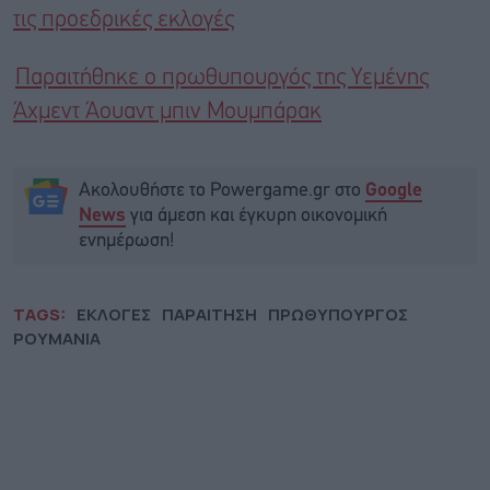
τις προεδρικές εκλογές
Παραιτήθηκε ο πρωθυπουργός της Υεμένης
Άχμεντ Άουαντ μπιν Μουμπάρακ
Ακολουθήστε το Powergame.gr στο
Google
για άμεση και έγκυρη οικονομική
News
ενημέρωση!
TAGS:
ΕΚΛΟΓΕΣ
ΠΑΡΑΙΤΗΣΗ
ΠΡΩΘΥΠΟΥΡΓΟΣ
ΡΟΥΜΑΝΙΑ