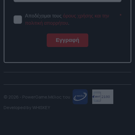
Αποδέχομαι τους
όρους χρήσης και την
*
πολιτική απορρήτου
.
Εγγραφή
© 2026 - PowerGame.
Μέλος του
Developed by
WHISKEY