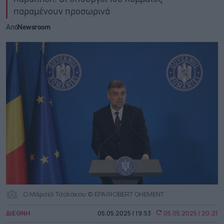
παραμένουν προσωρινά
Από
Newsroom
O Μάρσελ Τσολάκου © EPA/ROBERT GHEMENT
ΔΙΕΘΝΗ
05.05.2025 | 19:53
05.05.2025 | 20:21