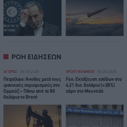
ΡΟΗ ΕΙΔΗΣΕΩΝ
ΑΓΟΡΕΣ
06.08.2026
SPORT BUSINESS
06.08.2026
Πετρέλαιο: Άνοδος μετά τους
Fox: Εκτόξευση εσόδων στα
ιρανικούς περιορισμούς στο
4,21 δισ. δολάρια (+28%)
Ορμούζ – Πάνω από τα 80
χάρη στο Μουντιάλ
δολάρια το Brent