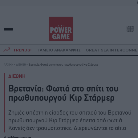
TRENDS:
ΤΑΜΕΙΟ ΑΝΑΚΑΜΨΗΣ
GREAT SEA INTERCONN
ΑΡΧΙΚΗ
»
ΔΙΕΘΝΗ
»
Βρετανία: Φωτιά στο σπίτι του πρωθυπουργού Κιρ Στάρμερ
ΔΙΕΘΝΗ
Βρετανία: Φωτιά στο σπίτι του
πρωθυπουργού Κιρ Στάρμερ
Ζημιές υπέστη η είσοδος του σπιτιού του Βρετανού
πρωθυπουργού Κιρ Στάρμερ έπειτα από φωτιά.
Κανείς δεν τραυματίστηκε. Διερευνώνται τα αίτια