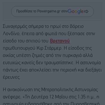
Προσθέστε το Powergame.gr στην
Συναγερμός σήμερα το πρωί στο βόρειο
Λονδίνο, έπειτα από φωτιά που ξέσπασε στην
είσοδο του σπιτιού του
Βρετανού
πρωθυπουργού Κιρ Στάρμερ. Η είσοδος της
οικίας υπέστη ζημιές από την πυρκαγιά αλλά
ευτυχώς κανείς δεν τραυματίστηκε. Η αστυνομία
πάντως έχει αποκλείσει την περιοχή και διεξάγει
έρευνες.
Η ανακοίνωση της Μητροπολιτικής Αστυνομίας
ανέφερε: «Τη Δευτέρα 12 Μαΐου στις 1:35 π.μ., η
αστυνομία ειδοποιήθηκε από την Πυροσβεστική