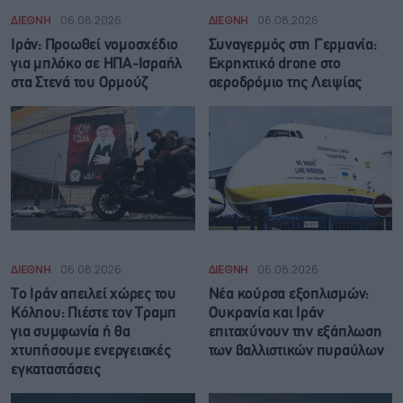
ΔΙΕΘΝΗ
06.08.2026
ΔΙΕΘΝΗ
06.08.2026
Ιράν: Προωθεί νομοσχέδιο
Συναγερμός στη Γερμανία:
για μπλόκο σε ΗΠΑ-Ισραήλ
Εκρηκτικό drone στο
στα Στενά του Ορμούζ
αεροδρόμιο της Λειψίας
ΔΙΕΘΝΗ
06.08.2026
ΔΙΕΘΝΗ
06.08.2026
Το Ιράν απειλεί χώρες του
Νέα κούρσα εξοπλισμών:
Κόλπου: Πιέστε τον Τραμπ
Ουκρανία και Ιράν
για συμφωνία ή θα
επιταχύνουν την εξάπλωση
χτυπήσουμε ενεργειακές
των βαλλιστικών πυραύλων
εγκαταστάσεις