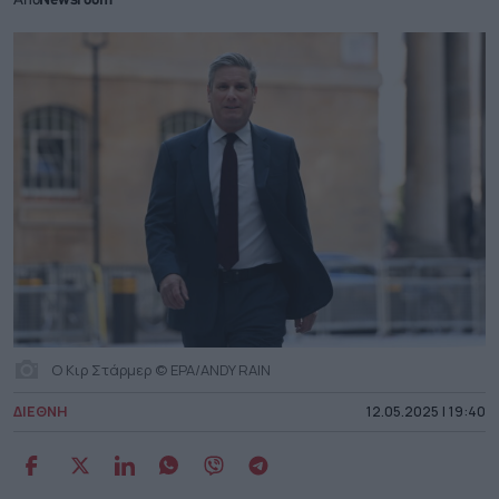
Από
Newsroom
Ο Κιρ Στάρμερ © EPA/ANDY RAIN
ΔΙΕΘΝΗ
12.05.2025 | 19:40