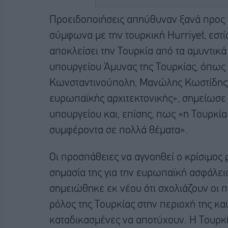
Προειδοποιήσεις απηύθυναν ξανά προς 
σύμφωνα με την τουρκική Hurriyet, εστί
αποκλείσει την Τουρκία από τα αμυντικ
υπουργείου Άμυνας της Τουρκίας, όπως 
Κωνσταντινούπολη, Μανώλης Κωστίδης.
ευρωπαϊκής αρχιτεκτονικής», σημείωσε 
υπουργείου και, επίσης, πως «η Τουρκί
συμφέροντα σε πολλά θέματα».
Οι προσπάθειες να αγνοηθεί ο κρίσιμος ρ
σημασία της για την ευρωπαϊκή ασφάλει
σημειώθηκε εκ νέου ότι σχολιάζουν οι π
ρόλος της Τουρκίας στην περιοχή της και
καταδικασμένες να αποτύχουν. H Toυρκ