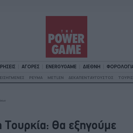
ΙΡΗΣΕΙΣ
ΑΓΟΡΕΣ
ENERGYGAME
ΔΙΕΘΝΗ
ΦΟΡΟΛΟΓΙ
ΕΙΣΗΓΜΕΝΕΣ
ΡΕΥΜΑ
METLEN
ΔΕΚΑΠΕΝΤΑΥΓΟΥΣΤΟΣ
ΤΟΥΡΙΣ
Α
ΕΠΙΧΕΙΡΗΣΕΙΣ
ΑΓΟΡΕΣ
ENERGYGAME
ΔΙΕΘΝΗ
Φ
ίνουν
η Τουρκία: Θα εξηγούμε