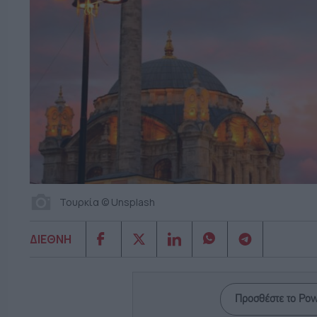
Τουρκία © Unsplash
ΔΙΕΘΝΗ
Προσθέστε το Po