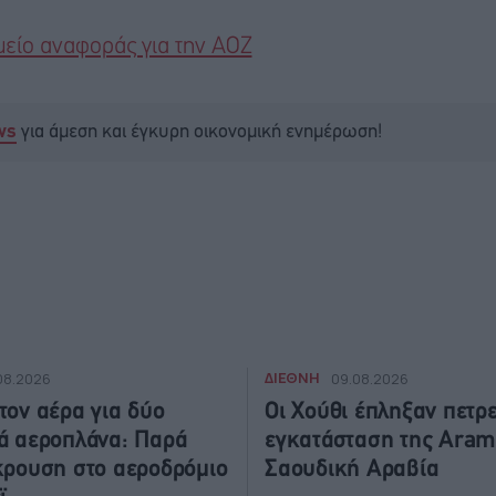
μείο αναφοράς για την ΑΟΖ
για άμεση και έγκυρη οικονομική ενημέρωση!
ws
ΔΙΕΘΝΗ
08.2026
09.08.2026
τον αέρα για δύο
Οι Χούθι έπληξαν πετρ
ά αεροπλάνα: Παρά
εγκατάσταση της Aram
κρουση στο αεροδρόμιο
Σαουδική Αραβία