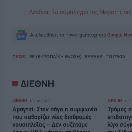
Δένδιας: Το σύμπλεγμα της Μεγίστης ση
Ακολουθήστε το Powergame.gr στο
Google Ne
TAGS:
ΕΕ (ΕΥΡΩΠΑΪΚΗ ΕΝΩΣΗ)
ΕΛΛΆΔΑ
ΤΟΥΡΚΙΑ
ΔΙΕΘΝΗ
ΔΙΕΘΝΗ
ΔΙΕΘΝΗ
09.08.2026
09.
Αραγτσί: Στον πάγο η συμφωνία
Τρόμος σ
που καθορίζει νέες διαδρομές
επιβατηγ
ναυσιπλοΐας – Δεν συζητάμε
λίγο σύγ