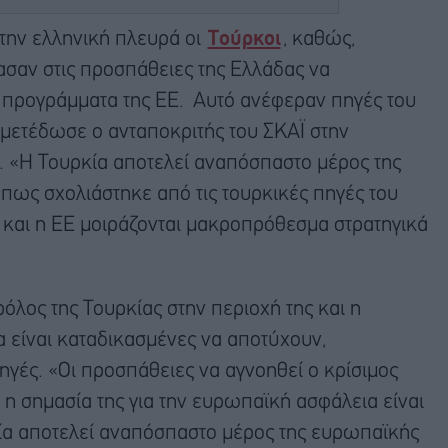
την ελληνική πλευρά οι
Τούρκοι
, καθώς,
ασαν στις προσπάθειες της Ελλάδας να
ά προγράμματα της ΕΕ. Αυτό ανέφεραν πηγές του
μετέδωσε ο ανταποκριτής του ΣΚΑΪ στην
 «Η Toυρκία αποτελεί αναπόσπαστο μέρος της
πως σχολιάστηκε από τις τουρκικές πηγές του
α και η ΕΕ μοιράζονται μακροπρόθεσμα στρατηγικά
όλος της Τουρκίας στην περιοχή της και η
α είναι καταδικασμένες να αποτύχουν,
ηγές. «Οι προσπάθειες να αγνοηθεί ο κρίσιμος
 η σημασία της για την ευρωπαϊκή ασφάλεια είναι
ία αποτελεί αναπόσπαστο μέρος της ευρωπαϊκής