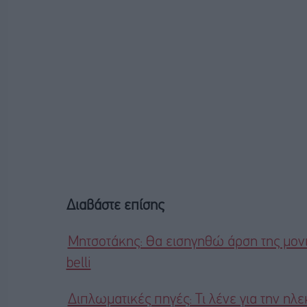
Διαβάστε επίσης
Μητσοτάκης: Θα εισηγηθώ άρση της μονι
belli
Διπλωματικές πηγές: Τι λένε για την ηλ