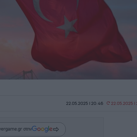
22.05.2025 | 20:46
22.05.2025 |
wergame.gr στην