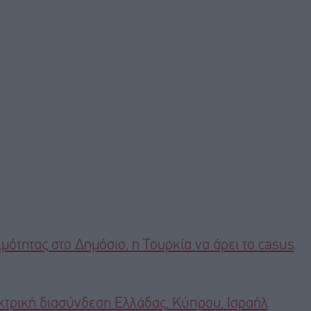
μότητας στο Δημόσιο, η Τουρκία να άρει το casus
εκτρική διασύνδεση Ελλάδας, Κύπρου, Ισραήλ