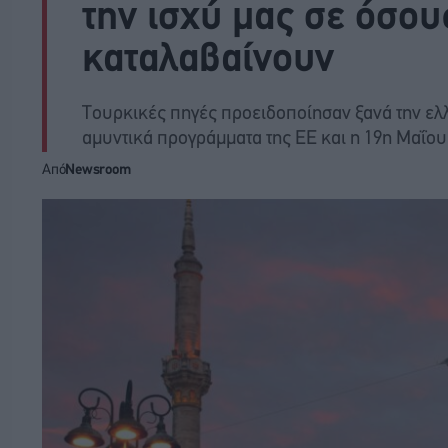
την ισχύ μας σε όσου
καταλαβαίνουν
Τουρκικές πηγές προειδοποίησαν ξανά την ελλ
αμυντικά προγράμματα της ΕΕ και η 19η Μαΐου
Από
Newsroom