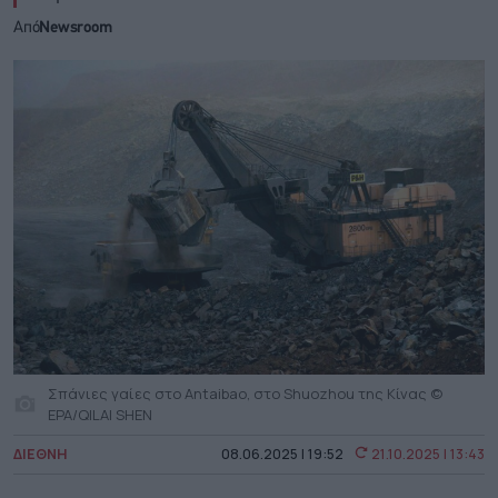
Από
Newsroom
Σπάνιες γαίες στο Antaibao, στο Shuozhou της Κίνας ©
EPA/QILAI SHEN
ΔΙΕΘΝΗ
08.06.2025 | 19:52
21.10.2025 | 13:43