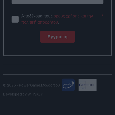
Αποδέχομαι τους
όρους χρήσης
*
και την πολιτική απορρήτου
.
Εγγραφή
© 2026 - PowerGame.
Μέλος του
Developed by
WHISKEY