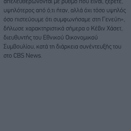
απελευθερώνονται με ρυθμό που είναι, ξέρετε,
υψηλότερος από ό,τι ήταν, αλλά όχι τόσο υψηλός
όσο πιστεύουμε ότι συμφωνήσαμε στη Γενεύη»,
δήλωσε χαρακτηριστικά σήμερα ο Κέβιν Χάσετ,
διευθυντής του Εθνικού Οικονομικού
Συμβουλίου, κατά τη διάρκεια συνέντευξής του
στο CBS News.