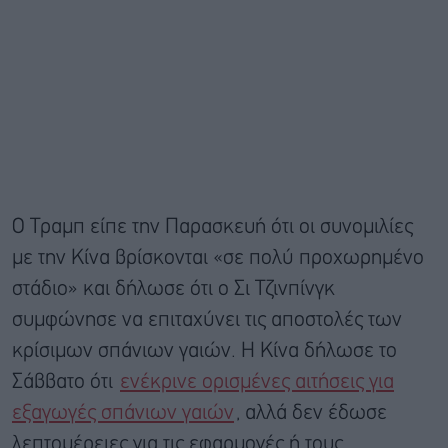
Ο Τραμπ είπε την Παρασκευή ότι οι συνομιλίες
με την Κίνα βρίσκονται «σε πολύ προχωρημένο
στάδιο» και δήλωσε ότι ο Σι Τζινπίνγκ
συμφώνησε να επιταχύνει τις αποστολές των
κρίσιμων σπάνιων γαιών. Η Κίνα δήλωσε το
Σάββατο ότι
ενέκρινε ορισμένες αιτήσεις για
εξαγωγές σπάνιων γαιών
, αλλά δεν έδωσε
λεπτομέρειες για τις εφαρμογές ή τους