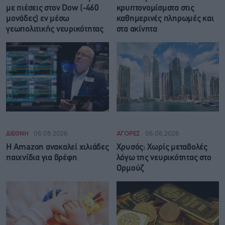
με πιέσεις στον Dow (-460
κρυπτονομίσματα στις
μονάδες) εν μέσω
καθημερινές πληρωμές και
γεωπολιτικής νευρικότητας
στα ακίνητα
ΔΙΕΘΝΗ
06.08.2026
ΑΓΟΡΕΣ
06.08.2026
Η Amazon ανακαλεί χιλιάδες
Χρυσός: Χωρίς μεταβολές
παιχνίδια για βρέφη
λόγω της νευρικότητας στο
Ορμούζ