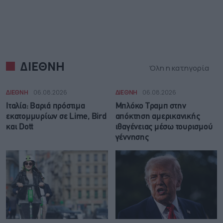
ΔΙΕΘΝΗ
Όλη η κατηγορία
ΔΙΕΘΝΗ
06.08.2026
ΔΙΕΘΝΗ
06.08.2026
Ιταλία: Βαριά πρόστιμα
Μπλόκο Τραμπ στην
εκατομμυρίων σε Lime, Bird
απόκτηση αμερικανικής
και Dott
ιθαγένειας μέσω τουρισμού
γέννησης