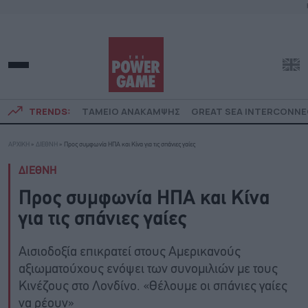
TRENDS:
ΤΑΜΕΙΟ ΑΝΑΚΑΜΨΗΣ
GREAT SEA INTERCONN
ΑΡΧΙΚΗ
»
ΔΙΕΘΝΗ
»
Προς συμφωνία ΗΠΑ και Κίνα για τις σπάνιες γαίες
ΔΙΕΘΝΗ
Προς συμφωνία ΗΠΑ και Κίνα
για τις σπάνιες γαίες
Αισιοδοξία επικρατεί στους Αμερικανούς
αξιωματούχους ενόψει των συνομιλιών με τους
Κινέζους στο Λονδίνο. «Θέλουμε οι σπάνιες γαίες
να ρέουν»