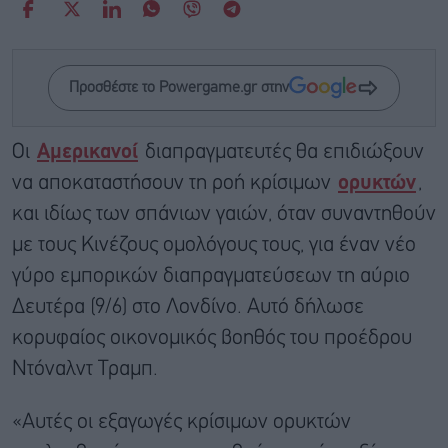
Προσθέστε το Powergame.gr στην
Οι
Αμερικανοί
διαπραγματευτές θα επιδιώξουν
να αποκαταστήσουν τη ροή κρίσιμων
ορυκτών
,
και ιδίως των σπάνιων γαιών, όταν συναντηθούν
με τους Κινέζους ομολόγους τους, για έναν νέο
γύρο εμπορικών διαπραγματεύσεων τη αύριο
Δευτέρα (9/6) στο Λονδίνο. Αυτό δήλωσε
κορυφαίος οικονομικός βοηθός του προέδρου
Ντόναλντ Τραμπ.
«Αυτές οι εξαγωγές κρίσιμων ορυκτών