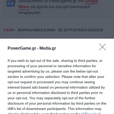
Ακολουθήστε το Powergame.gr στο
Google
για άμεση και έγκυρη οικονομική
News
ενημέρωση!
TAGS:
ΒΟΡΕΙΑ ΜΑΚΕΔΟΝΙΑ
ΕΕ (ΕΥΡΩΠΑΪΚΗ ΕΝΩΣΗ)
PowerGame.gr -
Media.gr
If you wish to opt-out of the sale, sharing to third parties, or
processing of your personal or sensitive information for
targeted advertising by us, please use the below opt-out
section to confirm your selection. Please note that after your
opt-out request is processed you may continue seeing
interest-based ads based on personal information utilized by
us or personal information disclosed to third parties prior to
your opt-out. You may separately opt-out of the further
disclosure of your personal information by third parties on the
IAB’s list of downstream participants. This information may
ΡΟΗ ΕΙΔΗΣΕΩΝ
ΔΗΜΟΦΙΛΗ