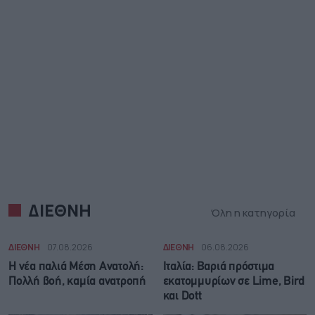
ΔΙΕΘΝΗ
Όλη η κατηγορία
ΔΙΕΘΝΗ
07.08.2026
ΔΙΕΘΝΗ
06.08.2026
Η νέα παλιά Μέση Ανατολή:
Ιταλία: Βαριά πρόστιμα
Πολλή βοή, καμία ανατροπή
εκατομμυρίων σε Lime, Bird
και Dott