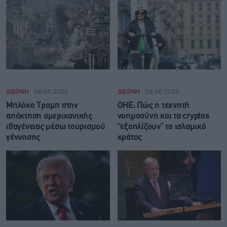
ΔΙΕΘΝΗ
06.08.2026
ΔΙΕΘΝΗ
06.08.2026
Μπλόκο Τραμπ στην
ΟΗΕ: Πώς η τεχνητή
απόκτηση αμερικανικής
νοημοσύνη και τα cryptos
ιθαγένειας μέσω τουρισμού
“εξοπλίζουν” το ισλαμικό
γέννησης
κράτος