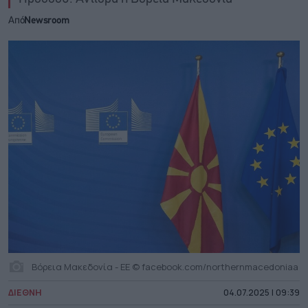
Από
Newsroom
Βόρεια Μακεδονία - ΕΕ © facebook.com/northernmacedoniaa
ΔΙΕΘΝΗ
04.07.2025 | 09:39