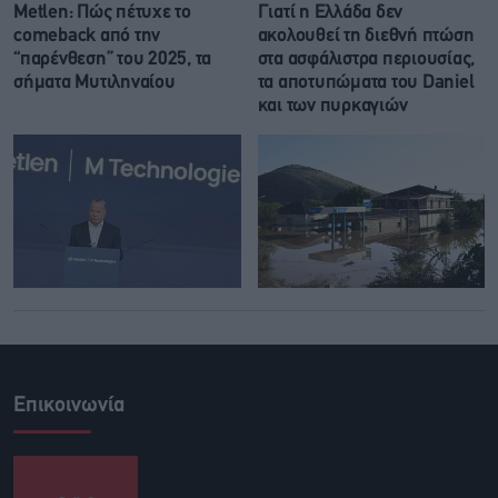
Metlen: Πώς πέτυχε το
Γιατί η Ελλάδα δεν
comeback από την
ακολουθεί τη διεθνή πτώση
“παρένθεση” του 2025, τα
στα ασφάλιστρα περιουσίας,
σήματα Μυτιληναίου
τα αποτυπώματα του Daniel
και των πυρκαγιών
Επικοινωνία