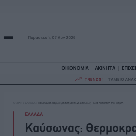
Παρασκευή, 07 Αυγ 2026
ΟΙΚΟΝΟΜΙΑ
ΑΚΙΝΗΤΑ
ΕΠΙΧΕ
TRENDS:
ΤΑΜΕΙΟ ΑΝΑ
ΟΙΚΟΝΟΜΙΑ
ΑΚΙΝΗΤ
ΑΡΧΙΚΗ
»
ΕΛΛΑΔΑ
»
Καύσωνας: Θερμοκρασίες μέχρι 44 βαθμούς – Νέα παράταση στο “καμίνι”
ΕΛΛΑΔΑ
Καύσωνας: Θερμοκρα