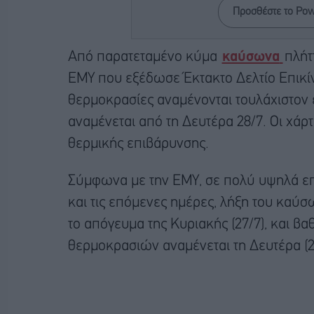
Προσθέστε το Po
Από παρατεταμένο κύμα
καύσωνα
πλήτ
ΕΜΥ που εξέδωσε Έκτακτο Δελτίο Επικ
θερμοκρασίες αναμένονται τουλάχιστον
αναμένεται από τη Δευτέρα 28/7. Οι χάρ
θερμικής επιβάρυνσης.
Σύμφωνα με την ΕΜΥ, σε πολύ υψηλά επ
και τις επόμενες ημέρες, λήξη του καύ
το απόγευμα της Κυριακής (27/7), και 
θερμοκρασιών αναμένεται τη Δευτέρα (28