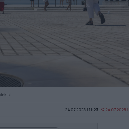
inissi
24.07.2025 | 11:23
24.07.2025 |