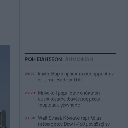
ΡΟΗ ΕΙΔΗΣΕΩΝ
ΔΗΜΟΦΙΛΗ
23:27
Ιταλία: Βαριά πρόστιμα εκατομμυρίων
σε Lime, Bird και Dott
23:20
Μπλόκο Τραμπ στην απόκτηση
αμερικανικής ιθαγένειας μέσω
τουρισμού γέννησης
23:08
Wall Street: Κόκκινο ταμπλό με
πιέσεις στον Dow (-460 μονάδες) εν