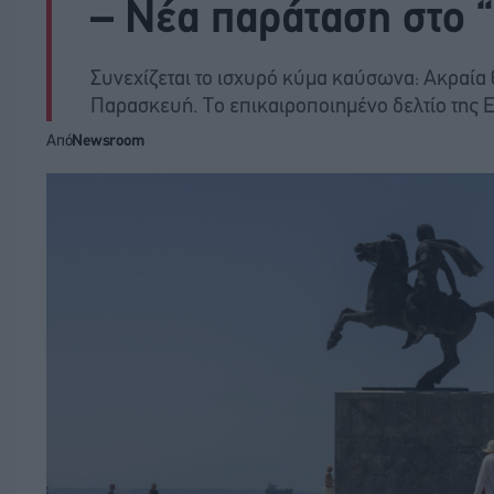
– Νέα παράταση στο “
Συνεχίζεται το ισχυρό κύμα καύσωνα: Ακραία 
Παρασκευή. Το επικαιροποιημένο δελτίο της 
Από
Newsroom