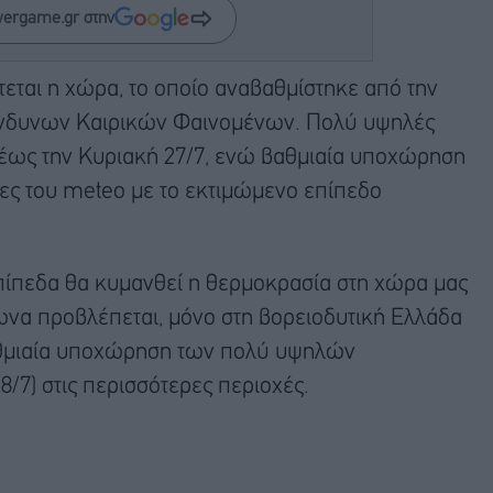
wergame.gr στην
τεται η χώρα, το οποίο αναβαθμίστηκε από την
ίνδυνων Καιρικών Φαινομένων. Πολύ υψηλές
 έως την Κυριακή 27/7, ενώ βαθμιαία υποχώρηση
τες του meteo με το εκτιμώμενο επίπεδο
ίπεδα θα κυμανθεί η θερμοκρασία στη χώρα μας
σωνα προβλέπεται, μόνο στη βορειοδυτική Ελλάδα
βαθμιαία υποχώρηση των πολύ υψηλών
/7) στις περισσότερες περιοχές.