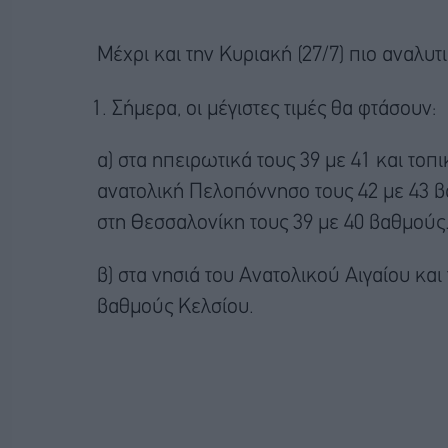
Μέχρι και την Κυριακή (27/7) πιο αναλυτι
Σήμερα, οι μέγιστες τιμές θα φτάσουν:
α) στα ηπειρωτικά τους 39 με 41 και τοπ
ανατολική Πελοπόννησο τους 42 με 43 β
στη Θεσσαλονίκη τους 39 με 40 βαθμούς
β) στα νησιά του Ανατολικού Αιγαίου και
βαθμούς Κελσίου.