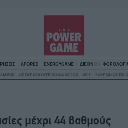
ΙΡΗΣΕΙΣ
ΑΓΟΡΕΣ
ENERGYGAME
ΔΙΕΘΝΗ
ΦΟΡΟΛΟΓΙ
ΚΑΜΨΗΣ
GREAT SEA INTERCONNECTOR
ΔΕΗ
ΤΟΥΡΙΣΜΟΣ ΓΙΑ 
Α
ΕΠΙΧΕΙΡΗΣΕΙΣ
ΑΓΟΡΕΣ
ENERGYGAME
ΔΙΕΘΝΗ
Φ
σίες μέχρι 44 βαθμούς