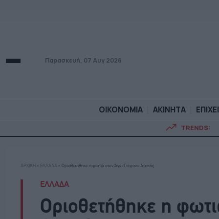
Παρασκευή, 07 Αυγ 2026
ΟΙΚΟΝΟΜΙΑ
ΑΚΙΝΗΤΑ
ΕΠΙΧΕ
TRENDS:
ΟΙΚΟΝΟΜΙΑ
ΑΚΙΝΗΤ
ΑΡΧΙΚΗ
»
ΕΛΛΑΔΑ
»
Οριοθετήθηκε η φωτιά στον Άγιο Στέφανο Αττικής
ΕΛΛΑΔΑ
Οριοθετήθηκε η φωτι