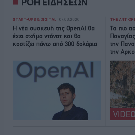
ΡΟΗ ΕΙΔΗΣΕΩΝ
START-UPS & DIGITAL
THE ART OF 
07.08.2026
Η νέα συσκευή της OpenAI θα
Τα πιο α
έχει σχήμα ντόνατ και θα
Παναγίας
κοστίζει πάνω από 300 δολάρια
την Πανα
την Αρκο
VIDE