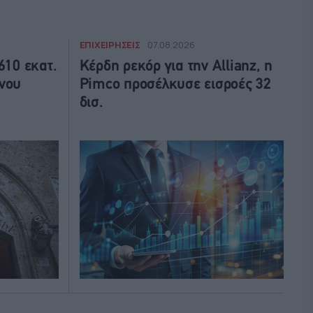
ΕΠΙΧΕΙΡΗΣΕΙΣ
07.08.2026
610 εκατ.
Κέρδη ρεκόρ για την Allianz, η
ήνου
Pimco προσέλκυσε εισροές 32
δισ.