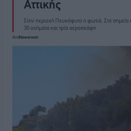
Αττικής
Στην περιοχή Πευκόφυτο η φωτιά. Στο σημείο 
30 οχήματα και τρία αεροσκάφη
Από
Newsroom