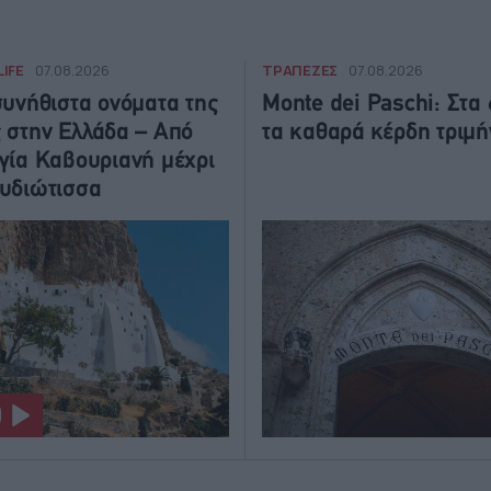
LIFE
ΤΡΑΠΕΖΕΣ
07.08.2026
07.08.2026
συνήθιστα ονόματα της
Monte dei Paschi: Στα 
 στην Ελλάδα – Από
τα καθαρά κέρδη τριμ
γία Καβουριανή μέχρι
υδιώτισσα
O