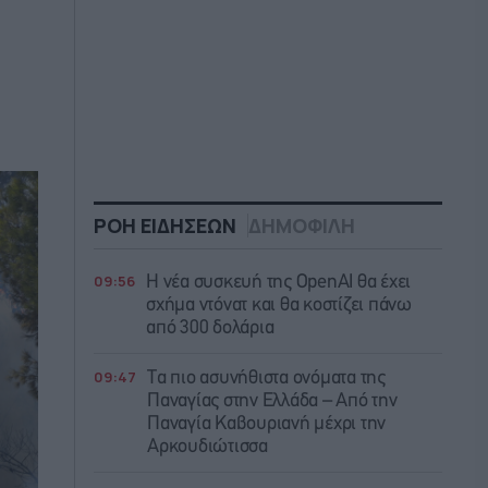
ΡΟΗ ΕΙΔΗΣΕΩΝ
ΔΗΜΟΦΙΛΗ
09:56
Η νέα συσκευή της OpenAI θα έχει
σχήμα ντόνατ και θα κοστίζει πάνω
από 300 δολάρια
09:47
Τα πιο ασυνήθιστα ονόματα της
Παναγίας στην Ελλάδα – Από την
Παναγία Καβουριανή μέχρι την
Αρκουδιώτισσα