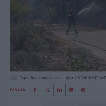
Πυροσβέστες παλεύουν με τη φωτιά © ΓΙΑΝΝΗΣ ΠΑΝΑ
ΕΛΛΑΔΑ