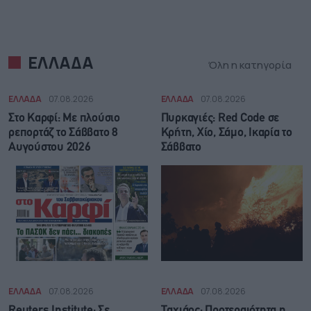
ΕΛΛΑΔΑ
Όλη η κατηγορία
ΕΛΛΑΔΑ
07.08.2026
ΕΛΛΑΔΑ
07.08.2026
Στο Καρφί: Με πλούσιο
Πυρκαγιές: Red Code σε
ρεπορτάζ το Σάββατο 8
Κρήτη, Χίο, Σάμο, Ικαρία το
Αυγούστου 2026
Σάββατο
ΕΛΛΑΔΑ
07.08.2026
ΕΛΛΑΔΑ
07.08.2026
Reuters Institute: Σε
Ταχιάος: Προτεραιότητα η