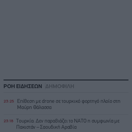
ΡΟΗ ΕΙΔΗΣΕΩΝ
ΔΗΜΟΦΙΛΗ
23:25
Επίθεση με drone σε τουρκικό φορτηγό πλοίο στη
Μαύρη Θάλασσα
23:18
Τουρκία: Δεν παραβιάζει το ΝΑΤΟ η συμφωνία με
Πακιστάν – Σαουδική Αραβία