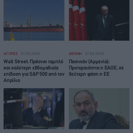
ΑΓΟΡΕΣ
07.08.2026
ΔΙΕΘΝΗ
07.08.2026
Wall Street: Πράσινο ταμπλό
Πασινιάν (Αρμενία):
και καλύτερη εβδομαδιαία
Προτεραιότητα η ΕΑΟΕ, σε
επίδοση για S&P 500 από τον
δεύτερη φάση η ΕΕ
Απρίλιο