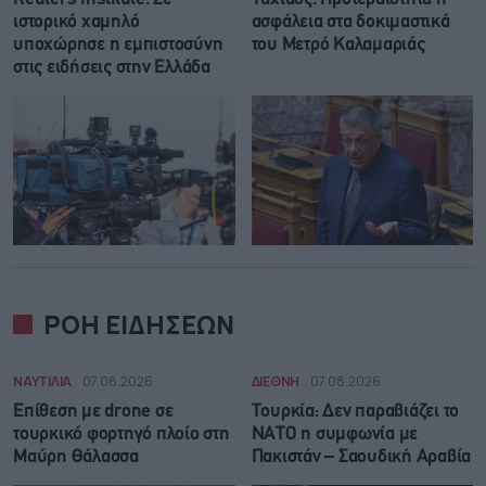
ιστορικό χαμηλό
ασφάλεια στα δοκιμαστικά
υποχώρησε η εμπιστοσύνη
του Μετρό Καλαμαριάς
στις ειδήσεις στην Ελλάδα
ΡΟΗ ΕΙΔΗΣΕΩΝ
ΝΑΥΤΙΛΙΑ
07.08.2026
ΔΙΕΘΝΗ
07.08.2026
Επίθεση με drone σε
Τουρκία: Δεν παραβιάζει το
τουρκικό φορτηγό πλοίο στη
ΝΑΤΟ η συμφωνία με
Μαύρη Θάλασσα
Πακιστάν – Σαουδική Αραβία