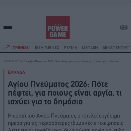
TRENDS:
ΕΙΣΗΓΜΕΝΕΣ
ΡΕΥΜΑ
METLEN
ΔΕΚΑΠΕΝΤΑΥ
ΑΡΧΙΚΗ
»
ΕΛΛΑΔΑ
»
Αγίου Πνεύματος 2026: Πότε πέφτει, για ποιους είναι αργία, τι ισχύει για το δημόσιο
ΕΛΛΑΔΑ
Αγίου Πνεύματος 2026: Πότε
πέφτει, για ποιους είναι αργία, τι
ισχύει για το δημόσιο
Η εορτή του Αγίου Πνεύματος αποτελεί εργάσιμη
ημέρα για τις περισσότερες ιδιωτικές επιχειρήσεις.
Δείτε ποιοι εργαζόμενοι δικαιούνται αργία και πώς