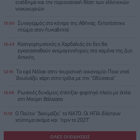
εισόδημα και την περιουσιακή θέση των ελληνικών
νοικοκυριών
13:00
Συναγερμός στο κέντρο της Αθήνας: Εντοπίστηκε
πτώμα στον Λυκαβηττό
12:43
Κατηγορηματικός ο Χαρδαλιάς ότι δεν θα
εγκατασταθούν ανεμογεννήτριες στα καμένα της Δυτ.
Αττικής
12:15
Το εφέ Νόλαν στην τουριστική οικονομία: Ποιο νησί
βουλιάζει χάρη στην τρέλα με την “Οδύσσεια”
12:05
Ρωσικές δυνάμεις έπληξαν φορτηγό πλοίο με όπλα
στη Μαύρη Θάλασσα
11:12
Ο Πούτιν “δοκιμάζει” το ΝΑΤΟ: Οι ΗΠΑ βλέπουν
χτύπημα ακόμα και “πριν το 2027”
ΟΛΕΣ ΟΙ ΕΙΔΗΣΕΙΣ