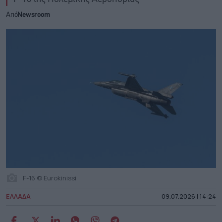
Από
Newsroom
F-16 © Eurokinissi
ΕΛΛΑΔΑ
09.07.2026 | 14:24