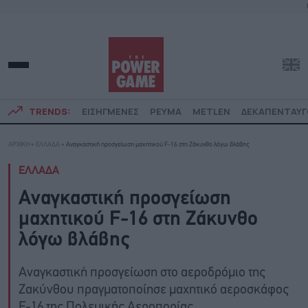
TRENDS:
ΕΙΣΗΓΜΕΝΕΣ
ΡΕΥΜΑ
METLEN
ΔΕΚΑΠΕΝΤΑΥ
ΑΡΧΙΚΗ
»
ΕΛΛΑΔΑ
»
Αναγκαστική προσγείωση μαχητικού F-16 στη Ζάκυνθο λόγω βλάβης
ΕΛΛΑΔΑ
Αναγκαστική προσγείωση
μαχητικού F-16 στη Ζάκυνθο
λόγω βλάβης
Αναγκαστική προσγείωση στο αεροδρόμιο της
Ζακύνθου πραγματοποίησε μαχητικό αεροσκάφος
F-16 της Πολεμικής Αεροπορίας