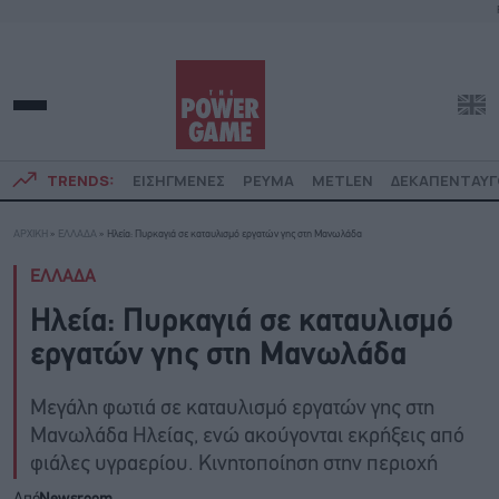
TRENDS:
ΕΙΣΗΓΜΕΝΕΣ
ΡΕΥΜΑ
METLEN
ΔΕΚΑΠΕΝΤΑΥ
ΑΡΧΙΚΗ
»
ΕΛΛΑΔΑ
»
Ηλεία: Πυρκαγιά σε καταυλισμό εργατών γης στη Μανωλάδα
ΕΛΛΑΔΑ
Ηλεία: Πυρκαγιά σε καταυλισμό
εργατών γης στη Μανωλάδα
Μεγάλη φωτιά σε καταυλισμό εργατών γης στη
Μανωλάδα Ηλείας, ενώ ακούγονται εκρήξεις από
φιάλες υγραερίου. Κινητοποίηση στην περιοχή