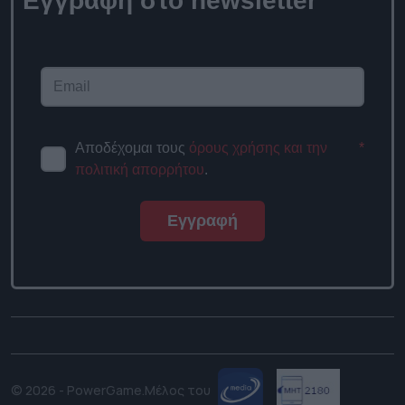
Εγγραφή στο newsletter
Αποδέχομαι τους
όρους χρήσης και την
*
πολιτική απορρήτου
.
Εγγραφή
© 2026 - PowerGame.
Μέλος του