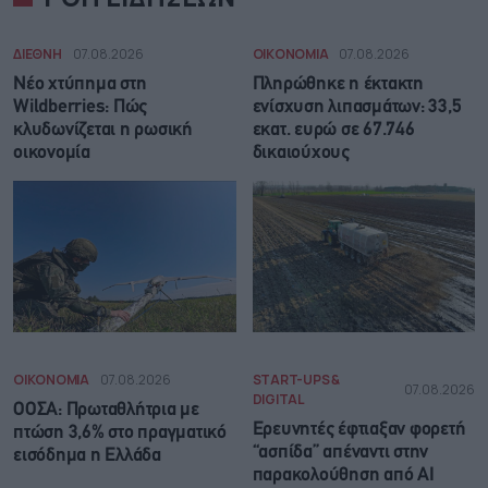
ΔΙΕΘΝΗ
07.08.2026
ΟΙΚΟΝΟΜΙΑ
07.08.2026
Νέο χτύπημα στη
Πληρώθηκε η έκτακτη
Wildberries: Πώς
ενίσχυση λιπασμάτων: 33,5
κλυδωνίζεται η ρωσική
εκατ. ευρώ σε 67.746
οικονομία
δικαιούχους
ΟΙΚΟΝΟΜΙΑ
07.08.2026
START-UPS &
07.08.2026
DIGITAL
ΟΟΣΑ: Πρωταθλήτρια με
Ερευνητές έφτιαξαν φορετή
πτώση 3,6% στο πραγματικό
“ασπίδα” απέναντι στην
εισόδημα η Ελλάδα
παρακολούθηση από AI