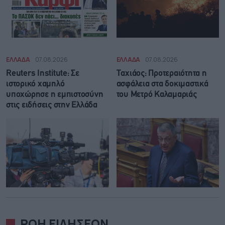
ΕΛΛΑΔΑ
07.08.2026
ΕΛΛΑΔΑ
07.08.2026
Reuters Institute: Σε
Ταχιάος: Προτεραιότητα η
ιστορικό χαμηλό
ασφάλεια στα δοκιμαστικά
υποχώρησε η εμπιστοσύνη
του Μετρό Καλαμαριάς
στις ειδήσεις στην Ελλάδα
ΡΟΗ ΕΙΔΗΣΕΩΝ