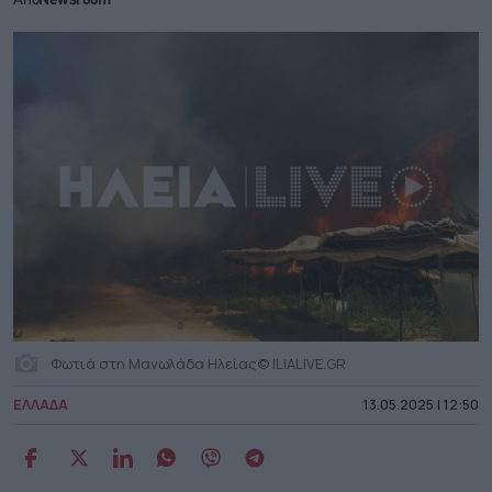
Από
Newsroom
Φωτιά στη Μανωλάδα Ηλείας© ILIALIVE.GR
ΕΛΛΑΔΑ
13.05.2025 | 12:50