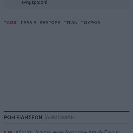
ενημέρωση!
TAGS:
ΓΑΛΛΙΑ
ΕΞΑΓΟΡΑ
ΤΙΤΑΝ
ΤΟΥΡΚΙΑ
ΡΟΗ ΕΙΔΗΣΕΩΝ
ΔΗΜΟΦΙΛΗ
11:55
Δύο νέοι Αντιπεριφερειάρχες στην Αττική: Ποιους