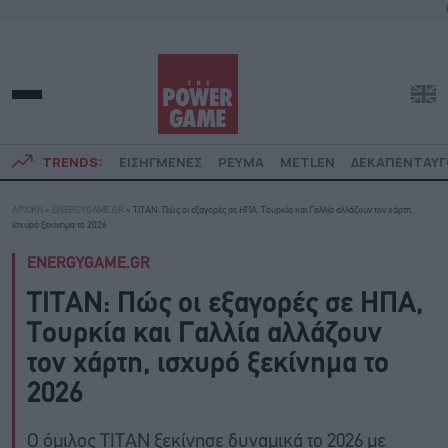
TRENDS:
ΕΙΣΗΓΜΕΝΕΣ
ΡΕΥΜΑ
METLEN
ΔΕΚΑΠΕΝΤΑΥ
ΑΡΧΙΚΗ
»
ENERGYGAME.GR
»
ΤΙΤΑΝ: Πώς οι εξαγορές σε ΗΠΑ, Τουρκία και Γαλλία αλλάζουν τον χάρτη,
ισχυρό ξεκίνημα το 2026
ENERGYGAME.GR
ΤΙΤΑΝ: Πώς οι εξαγορές σε ΗΠΑ,
Τουρκία και Γαλλία αλλάζουν
τον χάρτη, ισχυρό ξεκίνημα το
2026
Ο όμιλος ΤΙΤΑΝ ξεκίνησε δυναμικά το 2026 με