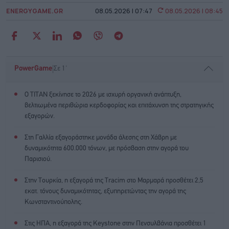
ENERGYGAME.GR
08.05.2026 | 07:47
08.05.2026 | 08:45
|
PowerGame
Σε 1'
Ο ΤΙΤΑΝ ξεκίνησε το 2026 με ισχυρή οργανική ανάπτυξη,
βελτιωμένα περιθώρια κερδοφορίας και επιτάχυνση της στρατηγικής
εξαγορών.
Στη Γαλλία εξαγοράστηκε μονάδα άλεσης στη Χάβρη με
δυναμικότητα 600.000 τόνων, με πρόσβαση στην αγορά του
Παρισιού.
Στην Τουρκία, η εξαγορά της Tracim στο Μαρμαρά προσθέτει 2,5
εκατ. τόνους δυναμικότητας, εξυπηρετώντας την αγορά της
Κωνσταντινούπολης.
Στις ΗΠΑ, η εξαγορά της Keystone στην Πενσυλβάνια προσθέτει 1