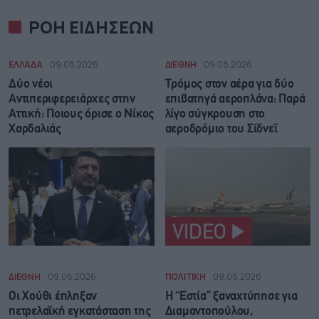
ΡΟΗ ΕΙΔΗΣΕΩΝ
ΕΛΛΑΔΑ
09.08.2026
ΔΙΕΘΝΗ
09.08.2026
Δύο νέοι
Τρόμος στον αέρα για δύο
Αντιπεριφερειάρχες στην
επιβατηγά αεροπλάνα: Παρά
Αττική: Ποιους όρισε ο Νίκος
λίγο σύγκρουση στο
Χαρδαλιάς
αεροδρόμιο του Σίδνεϊ
VIDEO
ΔΙΕΘΝΗ
09.08.2026
ΠΟΛΙΤΙΚΗ
09.08.2026
Οι Χούθι έπληξαν
Η “Εστία” ξαναχτύπησε για
πετρελαϊκή εγκατάσταση της
Διαμαντοπούλου,