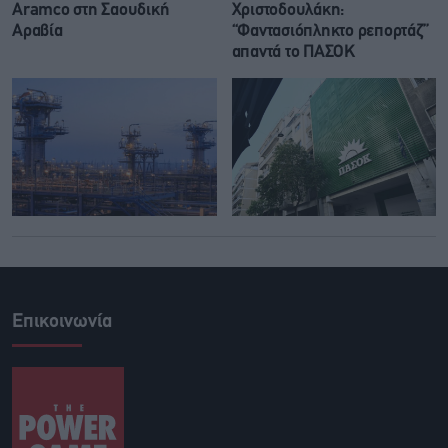
Aramco στη Σαουδική
Χριστοδουλάκη:
Αραβία
“Φαντασιόπληκτο ρεπορτάζ”
απαντά το ΠΑΣΟΚ
Επικοινωνία