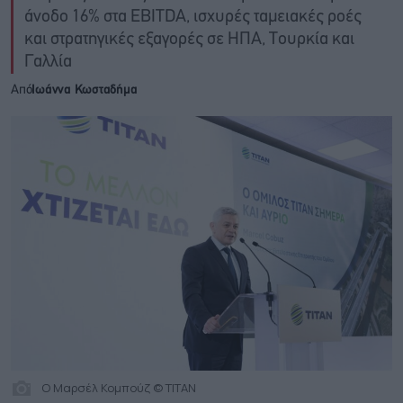
άνοδο 16% στα EBITDA, ισχυρές ταμειακές ροές
και στρατηγικές εξαγορές σε ΗΠΑ, Τουρκία και
Γαλλία
Από
Ιωάννα Κωσταδήμα
O Μαρσέλ Κομπούζ © ΤΙΤΑΝ