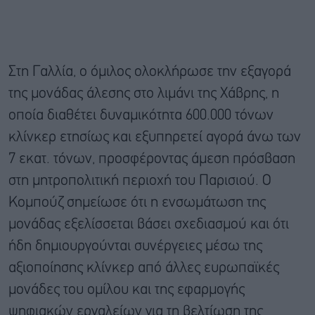
Στη Γαλλία, ο όμιλος ολοκλήρωσε την εξαγορά
της μονάδας άλεσης στο λιμάνι της Χάβρης, η
οποία διαθέτει δυναμικότητα 600.000 τόνων
κλίνκερ ετησίως και εξυπηρετεί αγορά άνω των
7 εκατ. τόνων, προσφέροντας άμεση πρόσβαση
στη μητροπολιτική περιοχή του Παρισιού. Ο
Κομπούζ σημείωσε ότι η ενσωμάτωση της
μονάδας εξελίσσεται βάσει σχεδιασμού και ότι
ήδη δημιουργούνται συνέργειες μέσω της
αξιοποίησης κλίνκερ από άλλες ευρωπαϊκές
μονάδες του ομίλου και της εφαρμογής
ψηφιακών εργαλείων για τη βελτίωση της