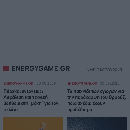
ENERGYGAME.GR
Όλη η κατηγορία
ENERGYGAME.GR
09.08.2026
ENERGYGAME.GR
08.08.2026
Πάροχοι ενέργειας:
Το παιχνίδι των αγωγών για
Ασφάλιση και τεχνική
την παράκαμψη του Ορμούζ,
βοήθεια στη “μάχη” για τον
ποια σχέδια έχουν
πελάτη
προβάδισμα