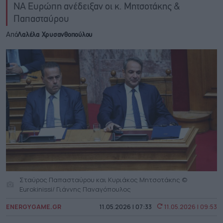
ΝΑ Ευρώπη ανέδειξαν οι κ. Μητσοτάκης &
Παπασταύρου
Από
Λαλέλα Χρυσανθοπούλου
Σταύρος Παπασταύρου και Κυριάκος Μητσοτάκης ©
Eurokinissi/ Γιάννης Παναγόπουλος
ENERGYGAME.GR
11.05.2026 | 07:33
11.05.2026 | 09:53