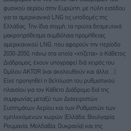
φυσικού αερίου στην Ευρώπη, με πύλη εισόδου
για το αμερικανικό LNG τις υποδομές της
Ελλάδας. Την ίδια στιγμή, τα πρώτα δεσμευτικά
μακροπρόθεσμα συμβόλαια προμήθειας
αμερικανικού LNG, που αφορούν την περίοδο
2030-2050, πάνω στα οποία «χτίζεται» ο Κάθετος
Διάδρομος, έχουν υπογραφεί διά χειρός του
Ομίλου AKTOR (και ακολουθούν και άλλα…).
Είχε προηγηθεί η βελτίωση του ρυθμιστικού
πλαισίου για τον Κάθετο Διάδρομο διά της
συμφωνίας μεταξύ των Διαχειριστών
Συστημάτων Αερίου και των Ρυθμιστών των
εμπλεκόμενων χωρών (Ελλάδα, Βουλγαρία,
Ρουμανία, Μολδαβία, Ουκρανία) και της