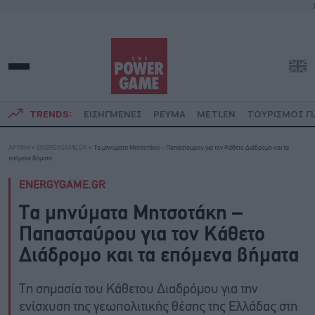
TRENDS:
ΕΙΣΗΓΜΕΝΕΣ
ΡΕΥΜΑ
METLEN
ΤΟΥΡΙΣΜΟΣ ΓΙ
ΑΡΧΙΚΗ
»
ENERGYGAME.GR
»
Τα μηνύματα Μητσοτάκη – Παπασταύρου για τον Κάθετο Διάδρομο και τα
επόμενα βήματα
ENERGYGAME.GR
Τα μηνύματα Μητσοτάκη –
Παπασταύρου για τον Κάθετο
Διάδρομο και τα επόμενα βήματα
Τη σημασία του Κάθετου Διαδρόμου για την
ενίσχυση της γεωπολιτικής θέσης της Ελλάδας στη