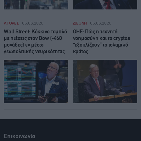
ΑΓΟΡΕΣ
06.08.2026
ΔΙΕΘΝΗ
06.08.2026
Wall Street: Κόκκινο ταμπλό
ΟΗΕ: Πώς η τεχνητή
με πιέσεις στον Dow (-460
νοημοσύνη και τα cryptos
μονάδες) εν μέσω
“εξοπλίζουν” το ισλαμικό
γεωπολιτικής νευρικότητας
κράτος
Επικοινωνία