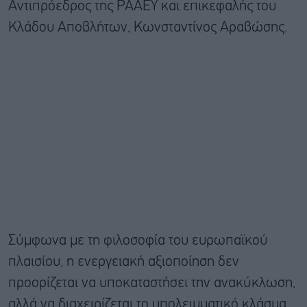
Αντιπρόεδρος της ΡΑΑΕΥ και επικεφαλής του
Κλάδου Αποβλήτων, Κωνσταντίνος Αραβώσης.
Σύμφωνα με τη φιλοσοφία του ευρωπαϊκού
πλαισίου, η ενεργειακή αξιοποίηση δεν
προορίζεται να υποκαταστήσει την ανακύκλωση,
αλλά να διαχειρίζεται το υπολειμματικό κλάσμα