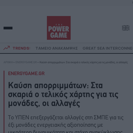
TRENDS:
ΤΑΜΕΙΟ ΑΝΑΚΑΜΨΗΣ
GREAT SEA INTERCONN
ΑΡΧΙΚΗ
»
ENERGYGAME.GR
»
Καύση απορριμμάτων: Στα σκαριά ο τελικός χάρτης για τις μονάδες, οι αλλαγές
ENERGYGAME.GR
Καύση απορριμμάτων: Στα
σκαριά ο τελικός χάρτης για τις
μονάδες, οι αλλαγές
Το ΥΠΕΝ επεξεργάζεται αλλαγές στη ΣΜΠΕ για τις
έξι μονάδες ενεργειακής αξιοποίησης με
μικρότερη δυναμικότητα και στόχο ανακύκλωσης