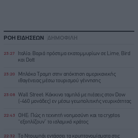
ΡΟΗ ΕΙΔΗΣΕΩΝ
ΔΗΜΟΦΙΛΗ
23:27
Ιταλία: Βαριά πρόστιμα εκατομμυρίων σε Lime, Bird
και Dott
23:20
Μπλόκο Τραμπ στην απόκτηση αμερικανικής
ιθαγένειας μέσω τουρισμού γέννησης
23:08
Wall Street: Κόκκινο ταμπλό με πιέσεις στον Dow
(-460 μονάδες) εν μέσω γεωπολιτικής νευρικότητας
22:43
ΟΗΕ: Πώς η τεχνητή νοημοσύνη και τα cryptos
“εξοπλίζουν” το ισλαμικό κράτος
22:32
Το Ντουμπάι εντάσσει τα κρυπτονομίσματα στις