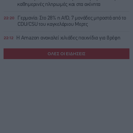
καθημερινές πληρωμές και στα ακίνητα
22:20
Γερμανία: Στο 28% η AfD, 7 μονάδες μπροστά από το
CDU/CSU του καγκελάριου Μερτς
22:12
Η Amazon ανακαλεί χιλιάδες παιχνίδια για βρέφη
ΟΛΕΣ ΟΙ ΕΙΔΗΣΕΙΣ