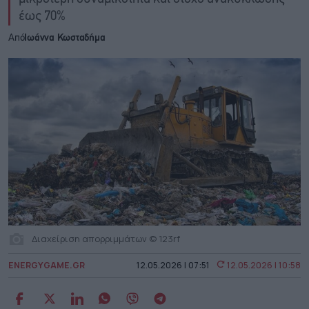
έως 70%
Από
Ιωάννα Κωσταδήμα
Διαχείριση απορριμμάτων © 123rf
ENERGYGAME.GR
12.05.2026 | 07:51
12.05.2026 | 10:58