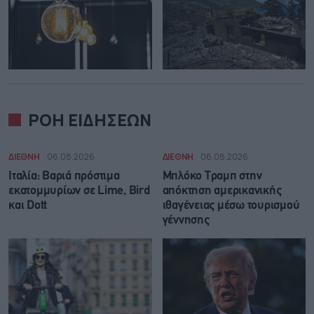
ΡΟΗ ΕΙΔΗΣΕΩΝ
ΔΙΕΘΝΗ
06.08.2026
ΔΙΕΘΝΗ
06.08.2026
Ιταλία: Βαριά πρόστιμα
Μπλόκο Τραμπ στην
εκατομμυρίων σε Lime, Bird
απόκτηση αμερικανικής
και Dott
ιθαγένειας μέσω τουρισμού
γέννησης