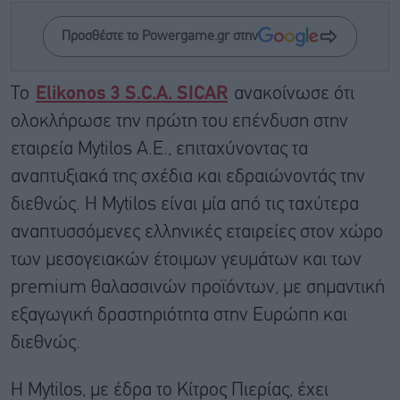
Προσθέστε το Powergame.gr στην
Το
Elikonos 3 S.C.A. SICAR
ανακοίνωσε ότι
ολοκλήρωσε την πρώτη του επένδυση στην
εταιρεία Mytilos Α.Ε., επιταχύνοντας τα
αναπτυξιακά της σχέδια και εδραιώνοντάς την
διεθνώς. Η Mytilos είναι μία από τις ταχύτερα
αναπτυσσόμενες ελληνικές εταιρείες στον χώρο
των μεσογειακών έτοιμων γευμάτων και των
premium θαλασσινών προϊόντων, με σημαντική
εξαγωγική δραστηριότητα στην Ευρώπη και
διεθνώς.
Η Mytilos, με έδρα το Κίτρος Πιερίας, έχει