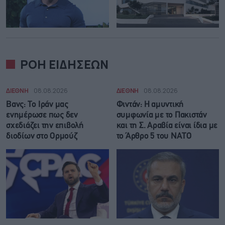
ΡΟΗ ΕΙΔΗΣΕΩΝ
ΔΙΕΘΝΗ
08.08.2026
ΔΙΕΘΝΗ
08.08.2026
Βανς: Το Ιράν μας
Φιντάν: Η αμυντική
ενημέρωσε πως δεν
συμφωνία με το Πακιστάν
σχεδιάζει την επιβολή
και τη Σ. Αραβία είναι ίδια με
διοδίων στο Ορμούζ
τo Άρθρο 5 του ΝΑΤΟ