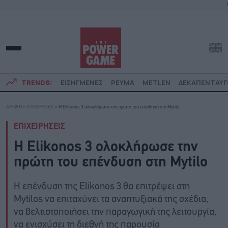
TRENDS:
ΕΙΣΗΓΜΕΝΕΣ
ΡΕΥΜΑ
METLEN
ΔΕΚΑΠΕΝΤΑΥ
ΑΡΧΙΚΗ
»
ΕΠΙΧΕΙΡΗΣΕΙΣ
»
Η Elikonos 3 ολοκλήρωσε την πρώτη του επένδυση στη Mytilo
ΕΠΙΧΕΙΡΗΣΕΙΣ
Η Elikonos 3 ολοκλήρωσε την
πρώτη του επένδυση στη Mytilo
Η επένδυση της Elikonos 3 θα επιτρέψει στη
Mytilos να επιταχύνει τα αναπτυξιακά της σχέδια,
να βελτιστοποιήσει την παραγωγική της λειτουργία,
να ενισχύσει τη διεθνή της παρουσία