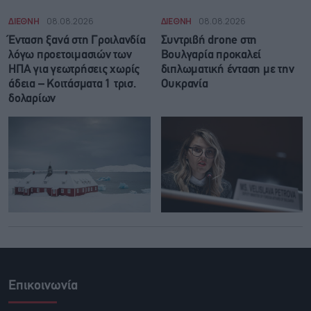
ΔΙΕΘΝΗ
08.08.2026
ΔΙΕΘΝΗ
08.08.2026
Ένταση ξανά στη Γροιλανδία
Συντριβή drone στη
λόγω προετοιμασιών των
Βουλγαρία προκαλεί
ΗΠΑ για γεωτρήσεις χωρίς
διπλωματική ένταση με την
άδεια – Κοιτάσματα 1 τρισ.
Ουκρανία
δολαρίων
Επικοινωνία