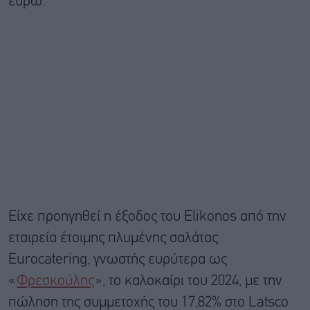
ευρώ.
Είχε προηγηθεί η έξοδος του Elikonos από την
εταιρεία έτοιμης πλυμένης σαλάτας
Eurocatering, γνωστής ευρύτερα ως
«
Φρεσκούλης
», το καλοκαίρι του 2024, με την
πώληση της συμμετοχής του 17,82% στο Latsco