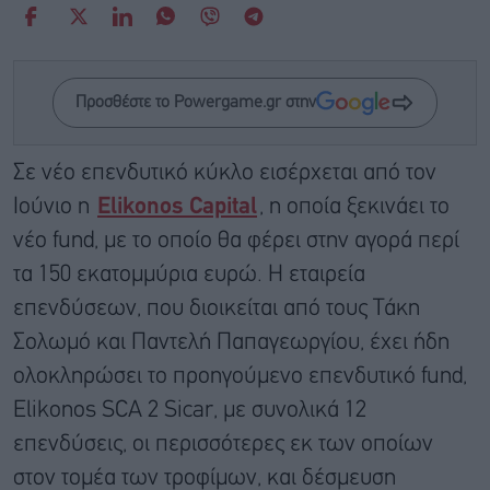
Προσθέστε το Powergame.gr στην
Σε νέο επενδυτικό κύκλο εισέρχεται από τον
Ιούνιο η
Elikonos Capital
, η οποία ξεκινάει το
νέο fund, με το οποίο θα φέρει στην αγορά περί
τα 150 εκατομμύρια ευρώ. H εταιρεία
επενδύσεων, που διοικείται από τους Τάκη
Σολωμό και Παντελή Παπαγεωργίου, έχει ήδη
ολοκληρώσει το προηγούμενο επενδυτικό fund,
Elikonos SCA 2 Sicar, με συνολικά 12
επενδύσεις, οι περισσότερες εκ των οποίων
στον τομέα των τροφίμων, και δέσμευση