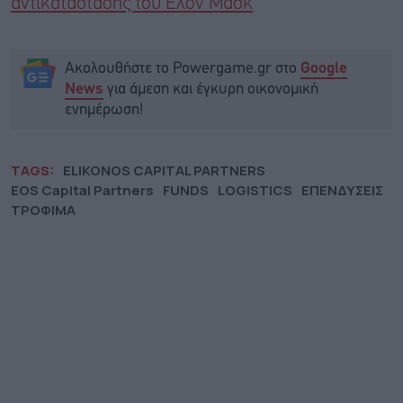
αντικατάστασης του Έλον Μασκ
Ακολουθήστε το Powergame.gr στο
Google
για άμεση και έγκυρη οικονομική
News
ενημέρωση!
TAGS:
ELIKONOS CAPITAL PARTNERS
EOS Capital Partners
FUNDS
LOGISTICS
ΕΠΕΝΔΥΣΕΙΣ
ΤΡΟΦΙΜΑ