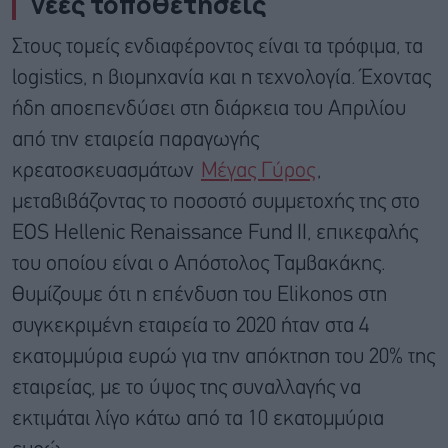
νέες τοποθετήσεις
Στους τομείς ενδιαφέροντος είναι τα τρόφιμα, τα
logistics, η βιομηχανία και η τεχνολογία. Έχοντας
ήδη αποεπενδύσει στη διάρκεια του Απριλίου
από την εταιρεία παραγωγής
κρεατοσκευασμάτων
Μέγας Γύρος
,
μεταβιβάζοντας το ποσοστό συμμετοχής της στo
EOS Hellenic Renaissance Fund ΙΙ, επικεφαλής
του οποίου είναι ο Απόστολος Ταμβακάκης.
Θυμίζουμε ότι η επένδυση του Elikonos στη
συγκεκριμένη εταιρεία το 2020 ήταν στα 4
εκατομμύρια ευρώ για την απόκτηση του 20% της
εταιρείας, με το ύψος της συναλλαγής να
εκτιμάται λίγο κάτω από τα 10 εκατομμύρια