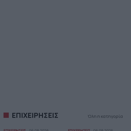
ΕΠΙΧΕΙΡΗΣΕΙΣ
Όλη η κατηγορία
ΕΠΙΧΕΙΡΗΣΕΙΣ
06.08.2026
ΕΠΙΧΕΙΡΗΣΕΙΣ
06.08.2026