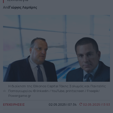
Από
Γιώργος Λαμπίρης
Η διοίκηση της Elikonos Capital Τάκης Σολωμός και Παντελής
Παπαγεωργίου © linkedin / YouTube, printscreen / Freepik/
Powergame.gr
ΕΠΙΧΕΙΡΗΣΕΙΣ
02.05.2025 | 07:34
02.05.2025 | 13:53