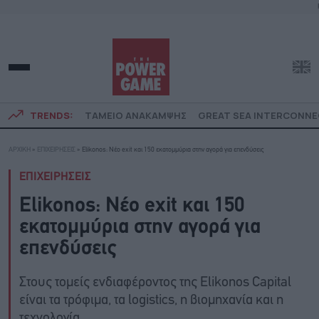
TRENDS:
ΤΑΜΕΙΟ ΑΝΑΚΑΜΨΗΣ
GREAT SEA INTERCONN
ΑΡΧΙΚΗ
»
ΕΠΙΧΕΙΡΗΣΕΙΣ
»
Elikonos: Νέο exit και 150 εκατομμύρια στην αγορά για επενδύσεις
ΕΠΙΧΕΙΡΗΣΕΙΣ
Elikonos: Νέο exit και 150
εκατομμύρια στην αγορά για
επενδύσεις
Στους τομείς ενδιαφέροντος της Elikonos Capital
είναι τα τρόφιμα, τα logistics, η βιομηχανία και η
τεχνολογία