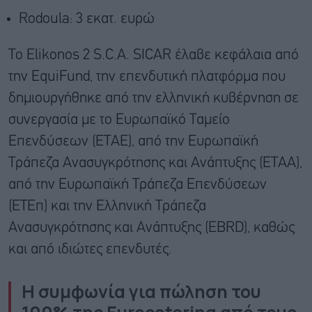
Rodoula: 3 εκατ. ευρώ
Το Elikonos 2 S.C.A. SICAR έλαβε κεφάλαια από
την EquiFund, την επενδυτική πλατφόρμα που
δημιουργήθηκε από την ελληνική κυβέρνηση σε
συνεργασία με το Ευρωπαϊκό Ταμείο
Επενδύσεων (ΕΤΑΕ), από την Ευρωπαϊκή
Τράπεζα Ανασυγκρότησης και Ανάπτυξης (ΕΤΑΑ),
από την Ευρωπαϊκή Τράπεζα Επενδύσεων
(ΕΤΕπ) και την Ελληνική Τράπεζα
Ανασυγκρότησης και Ανάπτυξης (EBRD), καθώς
και από ιδιώτες επενδυτές.
H συμφωνία για πώληση του