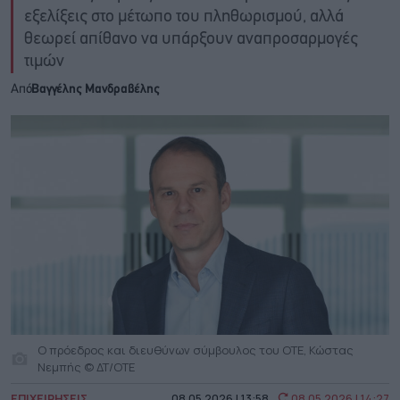
εξελίξεις στο μέτωπο του πληθωρισμού, αλλά
θεωρεί απίθανο να υπάρξουν αναπροσαρμογές
τιμών
Από
Βαγγέλης Μανδραβέλης
Ο πρόεδρος και διευθύνων σύμβουλος του ΟΤΕ, Κώστας
Νεμπής © ΔΤ/OTE
ΕΠΙΧΕΙΡΗΣΕΙΣ
08.05.2026 | 13:58
08.05.2026 | 14:27