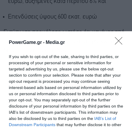
ευρώ, αυξημένες κατά περίπου 6% και
Επενδύσεις ύψους 600 εκατ. ευρώ
Εντύπωση προκάλεσε ωστόσο ότι κανένας από
τους αναλυτές δεν ρώτησε για τα πρόσφατα
PowerGame.gr -
Media.gr
δημοσιεύματα για τη Nova.
If you wish to opt-out of the sale, sharing to third parties, or
processing of your personal or sensitive information for
targeted advertising by us, please use the below opt-out
section to confirm your selection. Please note that after your
opt-out request is processed you may continue seeing
interest-based ads based on personal information utilized by
us or personal information disclosed to third parties prior to
your opt-out. You may separately opt-out of the further
disclosure of your personal information by third parties on the
IAB’s list of downstream participants. This information may
also be disclosed by us to third parties on the
IAB’s List of
Downstream Participants
that may further disclose it to other
third parties.