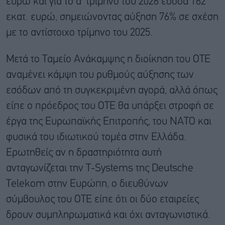
ευρώ και για το α’ τρίμηνο του 2026 έσοδα 162
εκατ. ευρώ, σημειώνοντας αύξηση 76% σε σχέση
με το αντίστοιχο τρίμηνο του 2025.
Μετά το Ταμείο Ανάκαμψης η διοίκηση του ΟΤΕ
αναμένει κάμψη του ρυθμούς αύξησης των
εσόδων από τη συγκεκριμένη αγορά, αλλά όπως
είπε ο πρόεδρος του ΟΤΕ θα υπάρξει στροφή σε
έργα της Ευρωπαϊκής Επιτροπής, του ΝΑΤΟ και
φυσικά του ιδιωτικού τομέα στην Ελλάδα.
Ερωτηθείς αν η δραστηριότητα αυτή
ανταγωνίζεται την T-Systems της Deutsche
Telekom στην Ευρώπη, ο διευθύνων
σύμβουλος του ΟΤΕ είπε ότι οι δύο εταιρείες
δρουν συμπληρωματικά και όχι ανταγωνιστικά.