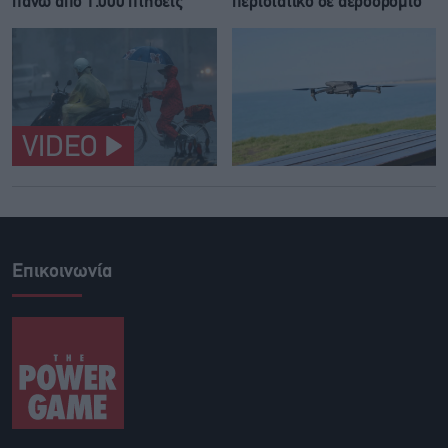
πάνω από 1.000 πτήσεις
περιστατικό σε αεροδρόμιο
VIDEO
Επικοινωνία