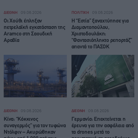
ΔΙΕΘΝΗ
09.08.2026
ΠΟΛΙΤΙΚΗ
09.08.2026
Οι Χούθι έπληξαν
Η “Εστία” ξαναχτύπησε για
πετρελαϊκή εγκατάσταση της
Διαμαντοπούλου,
Aramco στη Σαουδική
Χριστοδουλάκη:
Αραβία
“Φαντασιόπληκτο ρεπορτάζ”
απαντά το ΠΑΣΟΚ
ΔΙΕΘΝΗ
09.08.2026
ΔΙΕΘΝΗ
09.08.2026
Κίνα: “Κόκκινος
Γερμανία: Επεκτείνεται η
συναγερμός” για τον τυφώνα
έρευνα για την ασφάλεια από
Ντόλφιν – Ακυρώθηκαν
τα drones μετά το