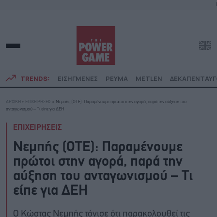
TRENDS:
ΕΙΣΗΓΜΕΝΕΣ
ΡΕΥΜΑ
METLEN
ΔΕΚΑΠΕΝΤΑΥ
ΑΡΧΙΚΗ
»
ΕΠΙΧΕΙΡΗΣΕΙΣ
»
Νεμπής (ΟΤΕ): Παραμένουμε πρώτοι στην αγορά, παρά την αύξηση του
ανταγωνισμού – Τι είπε για ΔΕΗ
ΕΠΙΧΕΙΡΗΣΕΙΣ
Νεμπής (ΟΤΕ): Παραμένουμε
πρώτοι στην αγορά, παρά την
αύξηση του ανταγωνισμού – Τι
είπε για ΔΕΗ
Ο Κώστας Νεμπής τόνισε ότι παρακολουθεί τις