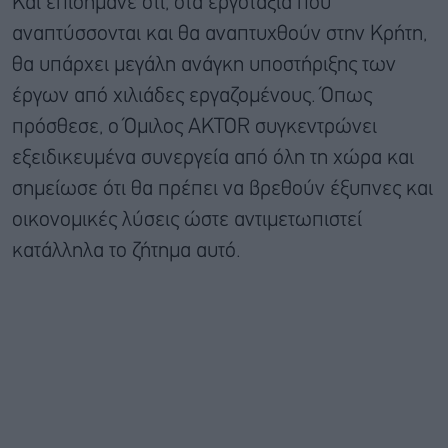
Και επισήμανε ότι, στα εργοτάξια που
αναπτύσσονται και θα αναπτυχθούν στην Κρήτη,
θα υπάρχει μεγάλη ανάγκη υποστήριξης των
έργων από χιλιάδες εργαζομένους. Όπως
πρόσθεσε, ο Όμιλος AKTOR συγκεντρώνει
εξειδικευμένα συνεργεία από όλη τη χώρα και
σημείωσε ότι θα πρέπει να βρεθούν έξυπνες και
οικονομικές λύσεις ώστε αντιμετωπιστεί
κατάλληλα το ζήτημα αυτό.