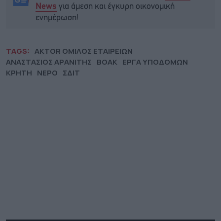
για άμεση και έγκυρη οικονομική
News
ενημέρωση!
TAGS:
AKTOR ΟΜΙΛΟΣ ΕΤΑΙΡΕΙΩΝ
ΑΝΑΣΤΑΣΙΟΣ ΑΡΑΝΙΤΗΣ
ΒΟΑΚ
ΕΡΓΑ ΥΠΟΔΟΜΩΝ
ΚΡΗΤΗ
ΝΕΡΟ
ΣΔΙΤ