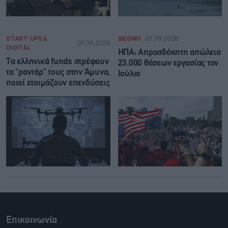
START-UPS &
ΔΙΕΘΝΗ
07.08.2026
07.08.2026
DIGITAL
ΗΠΑ: Απροσδόκητη απώλεια
Τα ελληνικά funds στρέφουν
23.000 θέσεων εργασίας τον
τα “ραντάρ” τους στην Άμυνα,
Ιούλιο
ποιοί ετοιμάζουν επενδύσεις
Επικοινωνία