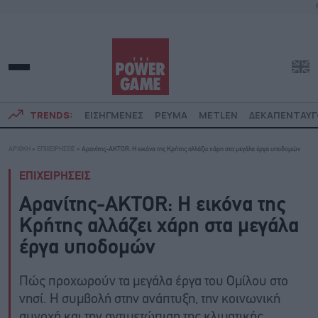
TRENDS:
ΕΙΣΗΓΜΕΝΕΣ
ΡΕΥΜΑ
METLEN
ΔΕΚΑΠΕΝΤΑΥ
ΑΡΧΙΚΗ
»
ΕΠΙΧΕΙΡΗΣΕΙΣ
»
Αρανίτης-AKTOR: Η εικόνα της Κρήτης αλλάζει χάρη στα μεγάλα έργα υποδομών
ΕΠΙΧΕΙΡΗΣΕΙΣ
Αρανίτης-AKTOR: Η εικόνα της
Κρήτης αλλάζει χάρη στα μεγάλα
έργα υποδομών
Πώς προχωρούν τα μεγάλα έργα του Ομίλου στο
νησί. Η συμβολή στην ανάπτυξη, την κοινωνική
συνοχή και την αντιμετώπιση της κλιματικής