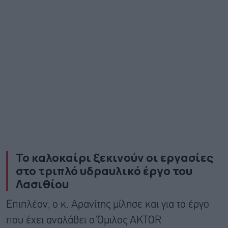
Το καλοκαίρι ξεκινούν οι εργασίες
στο τριπλό υδραυλικό έργο του
Λασιθίου
Επιπλέον, ο κ. Αρανίτης μίλησε και για το έργο
που έχει αναλάβει ο Όμιλος AKTOR