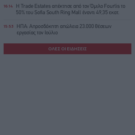
16:14
Η Trade Εstates απέκτησε από τον Όμιλο Fourlis το
50% του Sofia South Ring Mall έναντι 49,35 εκατ.
15:53
ΗΠΑ: Απροσδόκητη απώλεια 23.000 θέσεων
εργασίας τον Ιούλιο
ΟΛΕΣ ΟΙ ΕΙΔΗΣΕΙΣ