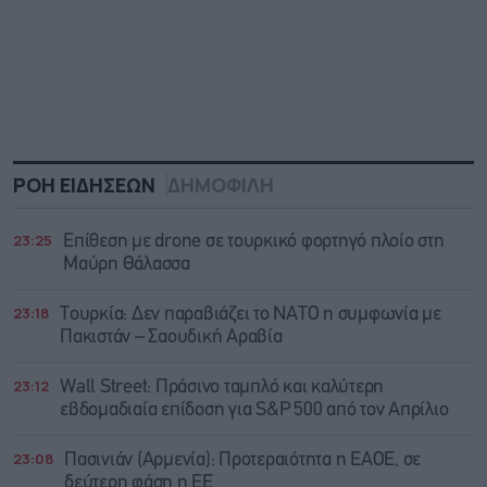
ΡΟΗ ΕΙΔΗΣΕΩΝ
ΔΗΜΟΦΙΛΗ
23:25
Επίθεση με drone σε τουρκικό φορτηγό πλοίο στη
Μαύρη Θάλασσα
23:18
Τουρκία: Δεν παραβιάζει το ΝΑΤΟ η συμφωνία με
Πακιστάν – Σαουδική Αραβία
23:12
Wall Street: Πράσινο ταμπλό και καλύτερη
εβδομαδιαία επίδοση για S&P 500 από τον Απρίλιο
23:08
Πασινιάν (Αρμενία): Προτεραιότητα η ΕΑΟΕ, σε
δεύτερη φάση η ΕΕ