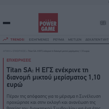
TRENDS:
ΕΙΣΗΓΜΕΝΕΣ
ΡΕΥΜΑ
METLEN
ΔΕΚΑΠΕΝΤΑΥ
ΑΡΧΙΚΗ
»
ΕΠΙΧΕΙΡΗΣΕΙΣ
»
Titan SA: Η ΕΓΣ ενέκρινε τη διανομή μικτού μερίσματος 1,10 ευρώ
ΕΠΙΧΕΙΡΗΣΕΙΣ
Titan SA: Η ΕΓΣ ενέκρινε τη
διανομή μικτού μερίσματος 1,10
ευρώ
Πέραν της απόφασης για το μέρισμα η Συνέλευση
προχώρησε και στην εκλογή και ανανέωση της
θητείας του Διοικητικού Συμβουλίου για ένα έτος