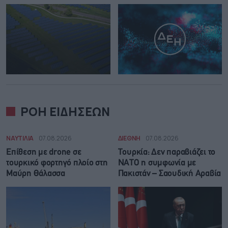
ΡΟΗ ΕΙΔΗΣΕΩΝ
ΝΑΥΤΙΛΙΑ
07.08.2026
ΔΙΕΘΝΗ
07.08.2026
Επίθεση με drone σε
Τουρκία: Δεν παραβιάζει το
τουρκικό φορτηγό πλοίο στη
ΝΑΤΟ η συμφωνία με
Μαύρη Θάλασσα
Πακιστάν – Σαουδική Αραβία