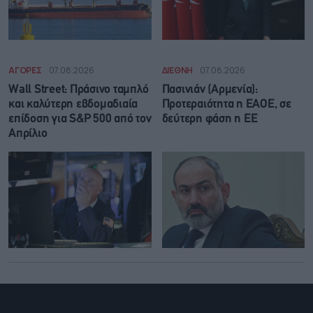
ΑΓΟΡΕΣ
07.08.2026
ΔΙΕΘΝΗ
07.08.2026
Wall Street: Πράσινο ταμπλό
Πασινιάν (Αρμενία):
και καλύτερη εβδομαδιαία
Προτεραιότητα η ΕΑΟΕ, σε
επίδοση για S&P 500 από τον
δεύτερη φάση η ΕΕ
Απρίλιο