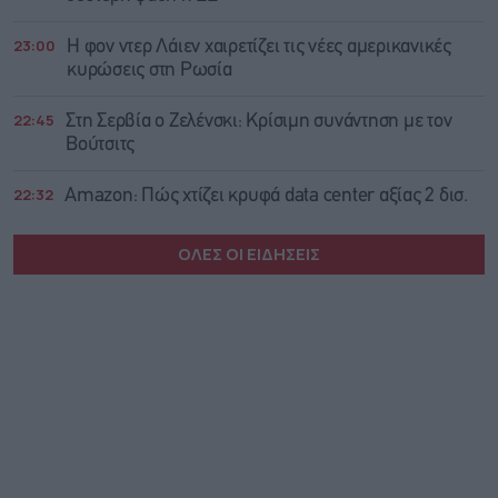
23:00
Η φον ντερ Λάιεν χαιρετίζει τις νέες αμερικανικές
κυρώσεις στη Ρωσία
22:45
Στη Σερβία ο Ζελένσκι: Κρίσιμη συνάντηση με τον
Βούτσιτς
22:32
Amazon: Πώς χτίζει κρυφά data center αξίας 2 δισ.
ΟΛΕΣ ΟΙ ΕΙΔΗΣΕΙΣ